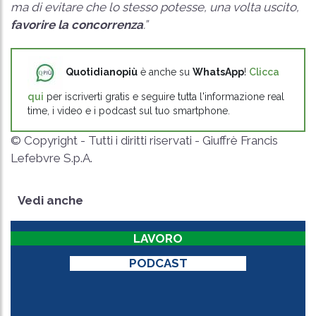
ma di evitare che lo stesso potesse, una volta uscito,
favorire la concorrenza
.”
Quotidianopiù
è anche su
WhatsApp
!
Clicca
qui
per iscriverti gratis e seguire tutta l'informazione real
time, i video e i podcast sul tuo smartphone.
© Copyright - Tutti i diritti riservati - Giuffrè Francis
Lefebvre S.p.A.
Vedi anche
LAVORO
PODCAST