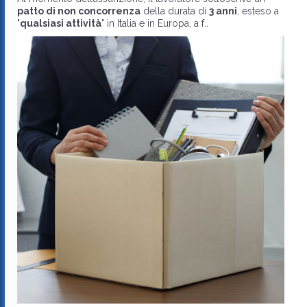
patto di non concorrenza
della durata di
3 anni
, esteso a
"
qualsiasi attività
" in Italia e in Europa, a f..