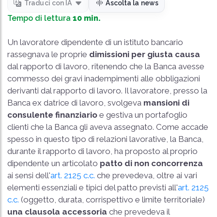
Traduci con IA
Ascolta la news
Tempo di lettura
10 min.
Un lavoratore dipendente di un istituto bancario
rassegnava le proprie
dimissioni per giusta causa
dal rapporto di lavoro, ritenendo che la Banca avesse
commesso dei gravi inadempimenti alle obbligazioni
derivanti dal rapporto di lavoro. Il lavoratore, presso la
Banca ex datrice di lavoro, svolgeva
mansioni di
consulente finanziario
e gestiva un portafoglio
clienti che la Banca gli aveva assegnato. Come accade
spesso in questo tipo di relazioni lavorative, la Banca,
durante il rapporto di lavoro, ha proposto al proprio
dipendente un articolato
patto di non concorrenza
ai sensi dell'
art. 2125 c.c.
che prevedeva, oltre ai vari
elementi essenziali e tipici del patto previsti all'
art. 2125
c.c.
(oggetto, durata, corrispettivo e limite territoriale)
una clausola accessoria
che prevedeva il