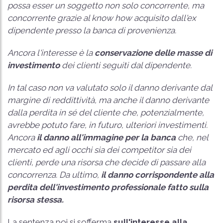
possa esser un soggetto non solo concorrente, ma
concorrente grazie al know how acquisito dall'ex
dipendente presso la banca di provenienza.
Ancora l'interesse è la
conservazione delle masse di
investimento
dei clienti seguiti dal dipendente.
In tal caso non va valutato solo il danno derivante dal
margine di reddittività, ma anche il danno derivante
dalla perdita in sé del cliente che, potenzialmente,
avrebbe potuto fare, in futuro, ulteriori investimenti.
Ancora
il danno all'immagine per la banca
che, nel
mercato ed agli occhi sia dei competitor sia dei
clienti, perde una risorsa che decide di passare alla
concorrenza. Da ultimo,
il danno corrispondente alla
perdita dell'investimento professionale fatto sulla
risorsa stessa.
La sentenza poi si sofferma
sull'interesse alla