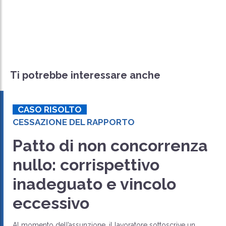
Ti potrebbe interessare anche
CASO RISOLTO
CESSAZIONE DEL RAPPORTO
Patto di non concorrenza
nullo: corrispettivo
inadeguato e vincolo
eccessivo
Al momento dell’assunzione, il lavoratore sottoscrive un