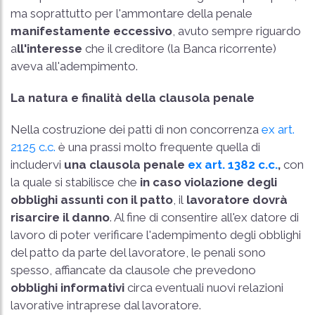
ma soprattutto per l'ammontare della penale
manifestamente eccessivo
, avuto sempre riguardo
a
ll'interesse
che il creditore (la Banca ricorrente)
aveva all'adempimento.
La natura e finalità della clausola penale
Nella costruzione dei patti di non concorrenza
ex art.
2125 c.c.
è una prassi molto frequente quella di
includervi
una clausola penale
ex art. 1382 c.c.
,
con
la quale si stabilisce che
in caso violazione degli
obblighi assunti con il patto
, il
lavoratore dovrà
risarcire il danno
. Al fine di consentire all'ex datore di
lavoro di poter verificare l'adempimento degli obblighi
del patto da parte del lavoratore, le penali sono
spesso, affiancate da clausole che prevedono
obblighi informativi
circa eventuali nuovi relazioni
lavorative intraprese dal lavoratore.