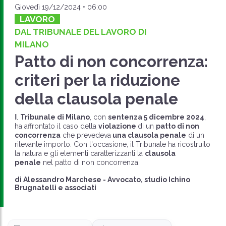
Giovedì 19/12/2024 • 06:00
LAVORO
DAL TRIBUNALE DEL LAVORO DI
MILANO
Patto di non concorrenza:
criteri per la riduzione
della clausola penale
Il
Tribunale di Milano
, con
sentenza 5 dicembre 2024
,
ha affrontato il caso della
violazione
di un
patto di non
concorrenza
che prevedeva
una clausola penale
di un
rilevante importo. Con l'occasione, il Tribunale ha ricostruito
la natura e gli elementi caratterizzanti la
clausola
penale
nel patto di non concorrenza.
di
Alessandro Marchese
-
Avvocato, studio Ichino
Brugnatelli e associati