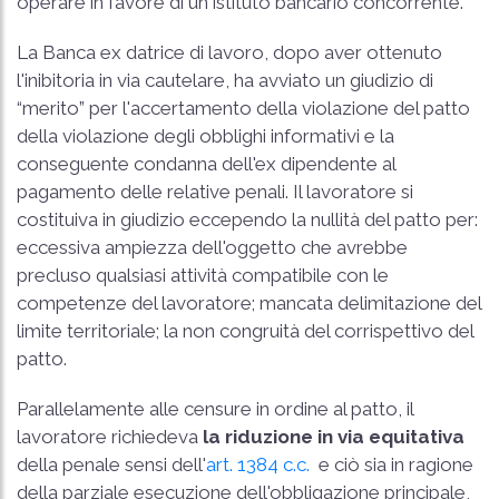
operare in favore di un istituto bancario concorrente.
La Banca ex datrice di lavoro, dopo aver ottenuto
l'inibitoria in via cautelare, ha avviato un giudizio di
“merito” per l'accertamento della violazione del patto
della violazione degli obblighi informativi e la
conseguente condanna dell'ex dipendente al
pagamento delle relative penali. Il lavoratore si
costituiva in giudizio eccependo la nullità del patto per:
eccessiva ampiezza dell'oggetto che avrebbe
precluso qualsiasi attività compatibile con le
competenze del lavoratore; mancata delimitazione del
limite territoriale; la non congruità del corrispettivo del
patto.
Parallelamente alle censure in ordine al patto, il
lavoratore richiedeva
la riduzione in via equitativa
della penale sensi dell'
art. 1384 c.c.
e ciò sia in ragione
della parziale esecuzione dell'obbligazione principale,