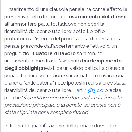
L'inserimento di una clausola penale ha come effetto la
preventiva delimitazione del
risarcimento del danno
all'ammontare pattuito, laddove non operi la
risarcibilità del danno ulteriore; sotto il profilo
probatorio all'interno del processo, la debenza della
penale prescinde dall'accertamento effettivo di un
pregiudizio.
Il datore di lavoro
sarà tenuto,
unicamente dimostrare l'avvenuto
inadempimento
degli obblighi
previsti da un valido patto. La clausola
penale ha dunque funzione sanzionatoria e risarcitoria
o anche “anticipatoria” nelle ipotesi in cui sia prevista la
risarcibilità del danno ulteriore. L'
art. 1383 c.c.
precisa
poi che “
il creditore non può domandare insieme la
prestazione principale e la penale, se questa non è
stata stipulata per il semplice ritardo
”.
In teoria, la quantificazione della penale dovrebbe