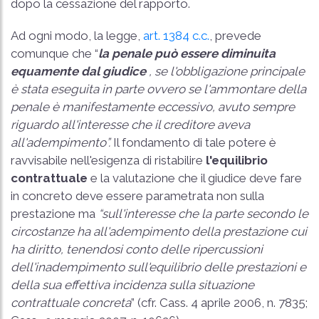
dopo la cessazione del rapporto.
Ad ogni modo, la legge,
art. 1384 c.c.
, prevede
comunque che “
la penale può essere diminuita
equamente dal giudice
, se l'obbligazione principale
è stata eseguita in parte ovvero se l'ammontare della
penale è manifestamente eccessivo, avuto sempre
riguardo all'interesse che il creditore aveva
all'adempimento”.
Il fondamento di tale potere è
ravvisabile nell'esigenza di ristabilire
l'equilibrio
contrattuale
e la valutazione che il giudice deve fare
in concreto deve essere parametrata non sulla
prestazione ma
“sull'interesse che la parte secondo le
circostanze ha all'adempimento della prestazione cui
ha diritto, tenendosi conto delle ripercussioni
dell'inadempimento sull'equilibrio delle prestazioni e
della sua effettiva incidenza sulla situazione
contrattuale concreta
” (cfr.
Cass. 4 aprile 2006, n. 7835
;