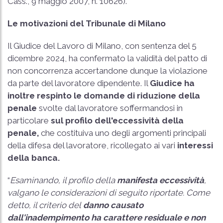
Cass., 9 maggio 2007, n. 10626
).
Le motivazioni del Tribunale di Milano
Il Giudice del Lavoro di Milano, con sentenza del 5
dicembre 2024, ha confermato la validità del patto di
non concorrenza accertandone dunque la violazione
da parte del lavoratore dipendente. Il
Giudice ha
inoltre respinto le domande di riduzione della
penale
svolte dal lavoratore soffermandosi in
particolare
sul profilo dell'eccessività della
penale,
che costituiva uno degli argomenti principali
della difesa del lavoratore, ricollegato ai vari
interessi
della banca.
“
Esaminando, il profilo della
manifesta eccessività
,
valgano le considerazioni di seguito riportate. Come
detto, il criterio del
danno causato
dall'inadempimento ha carattere residuale e non