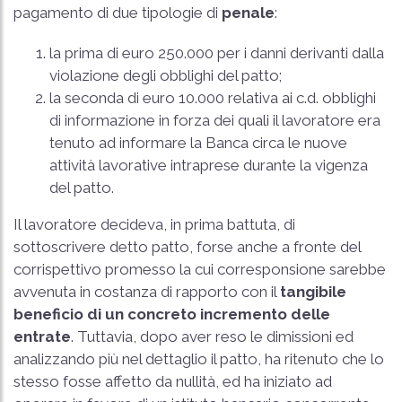
pagamento di due tipologie di
penale
:
la prima di euro 250.000 per i danni derivanti dalla
violazione degli obblighi del patto;
la seconda di euro 10.000 relativa ai c.d. obblighi
di informazione in forza dei quali il lavoratore era
tenuto ad informare la Banca circa le nuove
attività lavorative intraprese durante la vigenza
del patto.
Il lavoratore decideva, in prima battuta, di
sottoscrivere detto patto, forse anche a fronte del
corrispettivo promesso la cui corresponsione sarebbe
avvenuta in costanza di rapporto con il
tangibile
beneficio di un concreto incremento delle
entrate
. Tuttavia, dopo aver reso le dimissioni ed
analizzando più nel dettaglio il patto, ha ritenuto che lo
stesso fosse affetto da nullità, ed ha iniziato ad