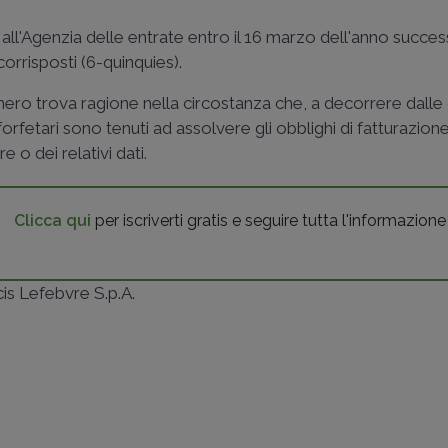
all'Agenzia delle entrate entro il 16 marzo dell'anno succes
corrisposti (6-quinquies).
sonero trova ragione nella circostanza che, a decorrere dalle
i forfetari sono tenuti ad assolvere gli obblighi di fatturazion
 o dei relativi dati.
Clicca qui
per iscriverti gratis e seguire tutta l'informazione
ncis Lefebvre S.p.A.