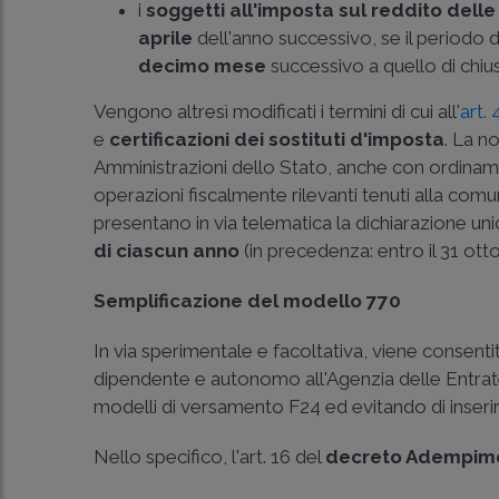
i
soggetti all'imposta sul reddito dell
aprile
dell'anno successivo, se il periodo 
decimo mese
successivo a quello di chiu
Vengono altresì modificati i termini di cui all'
art.
e
certificazioni dei sostituti d'imposta
. La n
Amministrazioni dello Stato, anche con ordiname
operazioni fiscalmente rilevanti tenuti alla comun
presentano in via telematica la dichiarazione uni
di ciascun anno
(in precedenza: entro il 31 ott
Semplificazione del modello 770
In via sperimentale e facoltativa, viene consentit
dipendente e autonomo all'Agenzia delle Entrate,
modelli di versamento F24 ed evitando di inserire
Nello specifico, l'art. 16 del
decreto Adempim