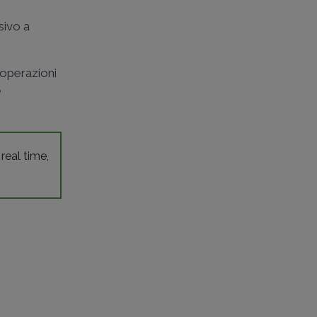
sivo a
 operazioni
e
 real time,