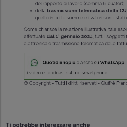
del rapporto di lavoro (comma 6-quater);
della
trasmissione telematica della CU
quello in cui le somme e i valori sono stati 
Come chiarisce la relazione illustrativa, tale e
effettuate
dal 1° gennaio 202
4, tutti i soggett
elettronica e trasmissione telematica delle fatture
Quotidianopiù
è anche su
WhatsApp
!
i video e i podcast sul tuo smartphone.
© Copyright - Tutti i diritti riservati - Giuffrè Fra
Ti potrebbe interessare anche