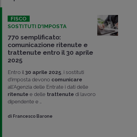
FISCO
SOSTITUTI D'IMPOSTA
770 semplificato:
comunicazione ritenute e
trattenute entro il 30 aprile
2025
Entro il
30 aprile 2025
, i sostituti
d'imposta devono
comunicare
all'Agenzia delle Entrate i dati delle
ritenute
e delle
trattenute
di lavoro
CONDIVIDI
dipendente e ..
SU
di
Francesco Barone