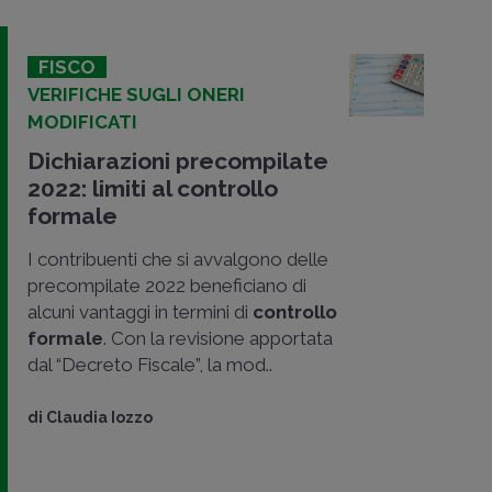
FISCO
VERIFICHE SUGLI ONERI
MODIFICATI
Dichiarazioni precompilate
2022: limiti al controllo
formale
I contribuenti che si avvalgono delle
precompilate 2022 beneficiano di
alcuni vantaggi in termini di
controllo
formale
. Con la revisione apportata
dal “Decreto Fiscale”, la mod..
di
Claudia Iozzo