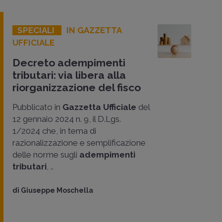
SPECIALI
IN GAZZETTA
UFFICIALE
Decreto adempimenti
tributari: via libera alla
riorganizzazione del fisco
Pubblicato in
Gazzetta Ufficiale
del
12 gennaio 2024 n. 9, il D.Lgs.
1/2024 che, in tema di
razionalizzazione e semplificazione
delle norme sugli
adempimenti
tributari
, ..
di
Giuseppe Moschella