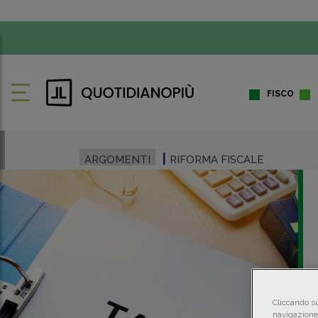
FISCO
ARGOMENTI
RIFORMA FISCALE
Cliccando su
navigazione 