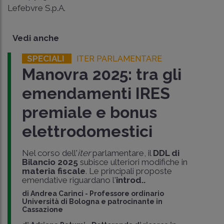
Lefebvre S.p.A.
Vedi anche
SPECIALI
ITER PARLAMENTARE
Manovra 2025: tra gli
emendamenti IRES
premiale e bonus
elettrodomestici
Nel corso dell'
iter
parlamentare, il
DDL di
Bilancio 2025
subisce ulteriori modifiche in
materia fiscale
. Le principali proposte
emendative riguardano l'
introd..
di
Andrea Carinci
-
Professore ordinario
Università di Bologna e patrocinante in
Cassazione