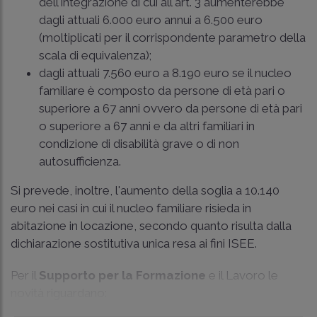
dell'integrazione di cui all'art. 3 aumenterebbe
dagli attuali 6.000 euro annui a 6.500 euro
(moltiplicati per il corrispondente parametro della
scala di equivalenza);
dagli attuali 7.560 euro a 8.190 euro se il nucleo
familiare è composto da persone di età pari o
superiore a 67 anni ovvero da persone di età pari
o superiore a 67 anni e da altri familiari in
condizione di disabilità grave o di non
autosufficienza.
Si prevede, inoltre, l'aumento della soglia a 10.140
euro nei casi in cui il nucleo familiare risieda in
abitazione in locazione, secondo quanto risulta dalla
dichiarazione sostitutiva unica resa ai fini ISEE.
Per il
Supporto per la Formazione
e il Lavoro le
novità riguardano: