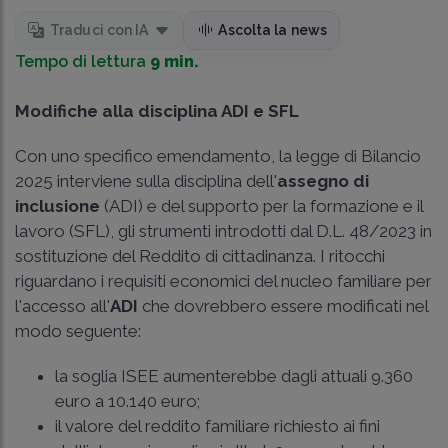
Traduci con IA
Ascolta la news
Tempo di lettura
9 min.
Modifiche alla disciplina ADI e SFL
Con uno specifico emendamento, la legge di Bilancio
2025 interviene sulla disciplina dell'
assegno di
inclusione
(ADI) e del supporto per la formazione e il
lavoro (SFL), gli strumenti introdotti dal D.L. 48/2023 in
sostituzione del Reddito di cittadinanza. I ritocchi
riguardano i requisiti economici del nucleo familiare per
l'accesso all'
ADI
che dovrebbero essere modificati nel
modo seguente:
la soglia ISEE aumenterebbe dagli attuali 9.360
euro a 10.140 euro;
il valore del reddito familiare richiesto ai fini