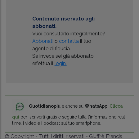
Contenuto riservato agli
abbonati.
Vuoi consultarlo integralmente?
Abbonati
o
contatta
il tuo
agente di fiducia.
Se invece sei già abbonato,
effettua il
login.
Quotidianopiù
è anche su
WhatsApp
!
Clicca
qui
per iscriverti gratis e seguire tutta l'informazione real
time, i video e i podcast sul tuo smartphone.
© Copyright - Tutti i diritti riservati - Giuffrè Francis