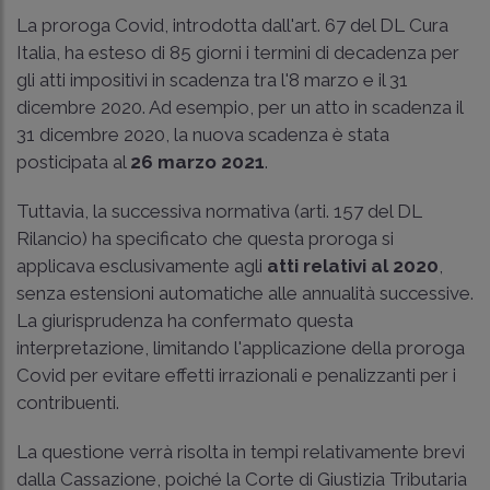
La proroga Covid, introdotta dall'art. 67 del DL Cura
Italia, ha esteso di 85 giorni i termini di decadenza per
gli atti impositivi in scadenza tra l'8 marzo e il 31
dicembre 2020. Ad esempio, per un atto in scadenza il
31 dicembre 2020, la nuova scadenza è stata
posticipata al
26 marzo 2021
.
Tuttavia, la successiva normativa (arti. 157 del DL
Rilancio) ha specificato che questa proroga si
applicava esclusivamente agli
atti relativi al 2020
,
senza estensioni automatiche alle annualità successive.
La giurisprudenza ha confermato questa
interpretazione, limitando l'applicazione della proroga
Covid per evitare effetti irrazionali e penalizzanti per i
contribuenti.
La questione verrà risolta in tempi relativamente brevi
dalla Cassazione, poiché la Corte di Giustizia Tributaria