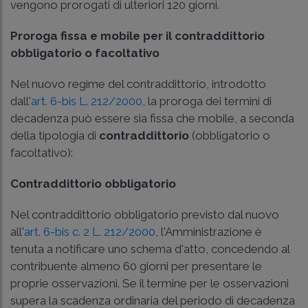
vengono prorogati di ulteriori 120 giorni.
Proroga fissa e mobile per il contraddittorio
obbligatorio o facoltativo
Nel nuovo regime del contraddittorio, introdotto
dall'
art. 6-bis L. 212/2000
, la proroga dei termini di
decadenza può essere sia fissa che mobile, a seconda
della tipologia di
contraddittorio
(obbligatorio o
facoltativo):
Contraddittorio obbligatorio
Nel contraddittorio obbligatorio previsto dal nuovo
all'
art. 6-bis c. 2 L. 212/2000
, l'Amministrazione è
tenuta a notificare uno schema d'atto, concedendo al
contribuente almeno 60 giorni per presentare le
proprie osservazioni. Se il termine per le osservazioni
supera la scadenza ordinaria del periodo di decadenza