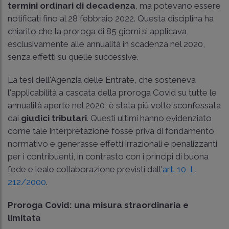
termini ordinari di decadenza
, ma potevano essere
notificati fino al 28 febbraio 2022. Questa disciplina ha
chiarito che la proroga di 85 giorni si applicava
esclusivamente alle annualità in scadenza nel 2020,
senza effetti su quelle successive.
La tesi dell'Agenzia delle Entrate, che sosteneva
l'applicabilità a cascata della proroga Covid su tutte le
annualità aperte nel 2020, è stata più volte sconfessata
dai
giudici tributari
. Questi ultimi hanno evidenziato
come tale interpretazione fosse priva di fondamento
normativo e generasse effetti irrazionali e penalizzanti
per i contribuenti, in contrasto con i principi di buona
fede e leale collaborazione previsti dall'
art. 10 L.
212/2000
.
Proroga Covid: una misura straordinaria e
limitata