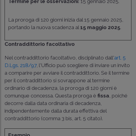
Termine per le osservazioni
: 15 gennaio 2025.
La proroga di 120 giorni inizia dal 15 gennaio 2025,
portando la nuova scadenza al
15 maggio 2025
.
Contraddittorio facoltativo
Nel contraddittorio facoltativo, disciplinato dall'
art. 5
D.Lgs. 218/97
, l'Ufficio può scegliere di inviare un invito
a comparire per avviare il contraddittorio. Se il termine
per il contraddittorio si sovrappone al termine
ordinario di decadenza, la proroga di 120 giorni è
comunque concessa. Questa proroga è
fissa
, poiché
decorre dalla data ordinaria di decadenza,
indipendentemente dalla durata effettiva del
contraddittorio (comma 3 bis, art. 5 citato).
Esempio