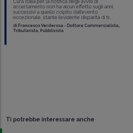
Cura Italia per la notifica degli avvisi di
accertamento non ha alcun effetto sugli anni
successivi a quello colpito dall’evento
eccezionale, stante l’evidente disparità di tr..
di
Francesco Verderosa
-
Dottore Commercialista,
Tributarista, Pubblicista
Ti potrebbe interessare anche