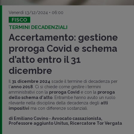
Venerdì 13/12/2024 • 06:00
FISCO
TERMINI DECADENZIALI
Accertamento: gestione
proroga Covid e schema
d’atto entro il 31
dicembre
Il
31 dicembre 2024
scade il termine di decadenza per
l'
anno 2018
. Ci si chiede come gestire i termini
amministrativi con la
proroga Covid
e con la
proroga
dello schema d'atto
. Entrambe hanno avuto un ruolo
rilevante nella disciplina della decadenza degli
atti
impositivi
ma con differenze sostanziali.
di
Emiliano Covino
-
Avvocato cassazionista,
Professore aggiunto Unitus, Ricercatore Tor Vergata