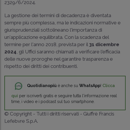
2329/6/2024.
La gestione dei termini di decadenza è diventata
sempre più complessa, ma le indicazioni normative e
giurisprudenziali sottolineano l'importanza di
un'applicazione equilibrata. Con la scadenza del
termine per l'anno 2018, prevista per il
31 dicembre
2024
, gli Uffici saranno chiamati a verificare l'efficacia
delle nuove proroghe nel garantire trasparenza e
rispetto dei diritti dei contribuenti.
Quotidianopiù
è anche su
WhatsApp
!
Clicca
qui
per iscriverti gratis e seguire tutta l'informazione real
time, i video e i podcast sul tuo smartphone.
© Copyright - Tutti i diritti riservati - Giuffrè Francis
Lefebvre S.p.A.