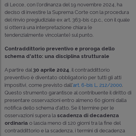
di Lecce, con l'ordinanza del 19 novembre 2024, ha
deciso di investire la Suprema Corte con la procedura
del rinvio pregiudiziale
ex art. 363-bis c.p.c.
, con il quale
si otterrà una interpretazione chiara (e
tendenzialmente vincolante) sul punto.
Contraddittorio preventivo e proroga dello
schema d'atto: una disciplina strutturale
A partire dal
30 aprile 2024
, il contraddittorio
preventivo è diventato obbligatorio per tutti gli atti
impositivi, come previsto dall'
art. 6-bis L. 212/2000
.
Questo strumento garantisce al contribuente il diritto di
presentare osservazioni entro almeno 60 giorni dalla
notifica dello schema d'atto. Se il termine per le
osservazioni supera la
scadenza di decadenza
ordinaria
o lascia meno di 120 giorni tra la fine del
contraddittorio e la scadenza, i termini di decadenza