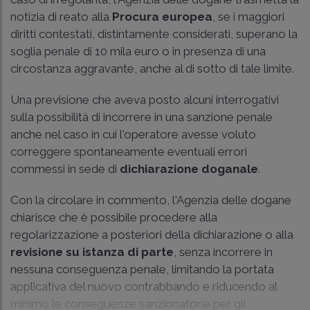
notizia di reato alla
Procura europea
, se i maggiori
diritti contestati, distintamente considerati, superano la
soglia penale di 10 mila euro o in presenza di una
circostanza aggravante, anche al di sotto di tale limite.
Una previsione che aveva posto alcuni interrogativi
sulla possibilità di incorrere in una sanzione penale
anche nel caso in cui l'operatore avesse voluto
correggere spontaneamente eventuali errori
commessi in sede di
dichiarazione doganale
.
Con la circolare in commento, l'Agenzia delle dogane
chiarisce che è possibile procedere alla
regolarizzazione a posteriori della dichiarazione o alla
revisione su istanza di parte
, senza incorrere in
nessuna conseguenza penale, limitando la portata
applicativa del nuovo contrabbando e riducendo al
minimo le conseguenze sanzionatorie per gli