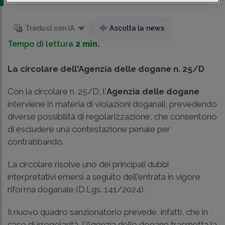
Traduci con IA
Ascolta la news
Tempo di lettura
2 min.
La circolare dell'Agenzia delle dogane n. 25/D
Con la circolare n. 25/D, l'
Agenzia delle dogane
interviene in materia di violazioni doganali, prevedendo
diverse possibilità di regolarizzazione, che consentono
di escludere una contestazione penale per
contrabbando.
La circolare risolve uno dei principali dubbi
interpretativi emersi a seguito dell'entrata in vigore
riforma doganale (D.Lgs. 141/2024).
Il nuovo quadro sanzionatorio prevede, infatti, che in
caso di irregolarità, l'Agenzia delle dogane trasmetta la