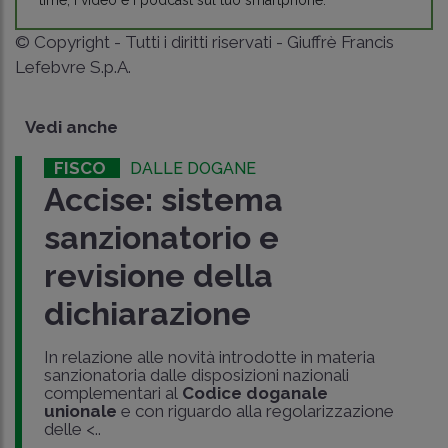
© Copyright - Tutti i diritti riservati - Giuffrè Francis
Lefebvre S.p.A.
Vedi anche
FISCO
DALLE DOGANE
Accise: sistema
sanzionatorio e
revisione della
dichiarazione
In relazione alle novità introdotte in materia
sanzionatoria dalle disposizioni nazionali
complementari al
Codice doganale
unionale
e con riguardo alla regolarizzazione
delle <..