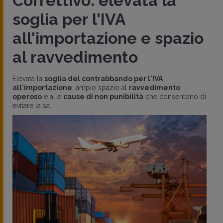
Correttivo: elevata la
soglia per l'IVA
all'importazione e spazio
al ravvedimento
Elevata la
soglia del contrabbando per l'IVA
all'importazione
, ampio spazio al
ravvedimento
operoso
e alle
cause di non punibilità
che consentono di
evitare la sa..