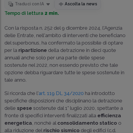
Traduci con IA
Ascolta la news
Tempo di lettura
2 min.
Con la risposta n. 252 del 9 dicembre 2024, l'Agenzia
delle Entrate, nell'ambito di interventi che beneficiano
del superbonus, ha confermato la possibile di optare
per la
ripartizione
della detrazione in dieci quote
annuali anche solo per una parte delle spese
sostenute nel 2022, non essendo previsto che tale
opzione debba riguardare tutte le spese sostenute in
tale anno.
Si ricorda che l'
art. 119 DL 34/2020
ha introdotto
specifiche disposizioni che disciplinano la detrazione
delle
spese
sostenute dal 1° luglio 2020, spettante a
fronte di specifici interventi finalizzati alla
efficienza
energetica
, nonché al
consolidamento statico
o
alla riduzione del
rischio sismico
degli edifici (c.d.