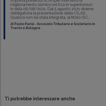
Impresa presenta SCIA (per interventi di
miglioramento sismico ed Eco in superbonus)
in data 06/08/2021. Dal 5 agosto 2021 diviene
obbligatoria la presentazione della CILAS.
Qualora non sia stata integrata, al titolo (SC..
di
Paolo Parisi
-
Avvocato Tributario e Societario in
Trento e Bologna
Ti potrebbe interessare anche