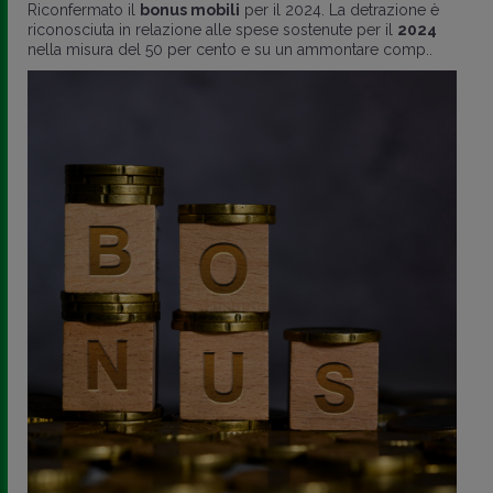
Riconfermato il
bonus mobili
per il 2024. La detrazione è
riconosciuta in relazione alle spese sostenute per il
2024
nella misura del 50 per cento e su un ammontare comp..