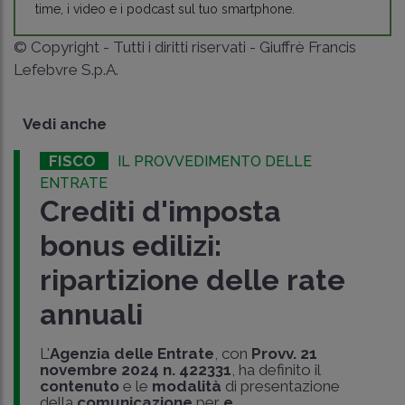
time, i video e i podcast sul tuo smartphone.
© Copyright - Tutti i diritti riservati - Giuffrè Francis
Lefebvre S.p.A.
Vedi anche
FISCO
IL PROVVEDIMENTO DELLE
ENTRATE
Crediti d'imposta
bonus edilizi:
ripartizione delle rate
annuali
L'
Agenzia delle Entrate
, con
Provv. 21
novembre 2024 n. 422331
, ha definito il
contenuto
e le
modalità
di presentazione
della
comunicazione
per
e..