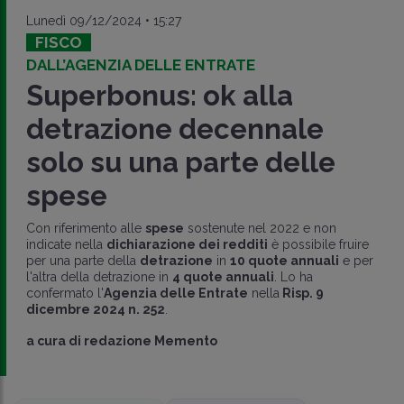
Lunedì 09/12/2024 • 15:27
FISCO
DALL’AGENZIA DELLE ENTRATE
Superbonus: ok alla
detrazione decennale
solo su una parte delle
spese
Con riferimento alle
spese
sostenute nel 2022 e non
indicate nella
dichiarazione dei redditi
è possibile fruire
per una parte della
detrazione
in
10 quote annuali
e per
l'altra della detrazione in
4 quote annuali
. Lo ha
confermato l'
Agenzia delle Entrate
nella
Risp. 9
dicembre 2024 n. 252
.
a cura di
redazione Memento