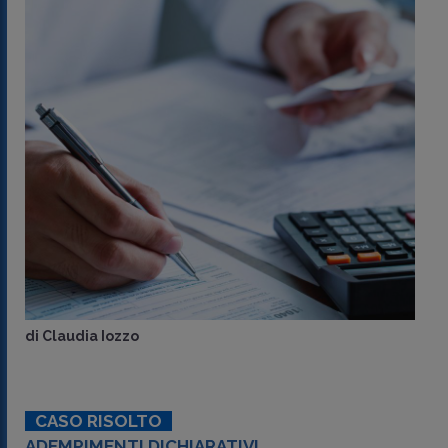
di
Claudia Iozzo
CASO RISOLTO
ADEMPIMENTI DICHIARATIVI