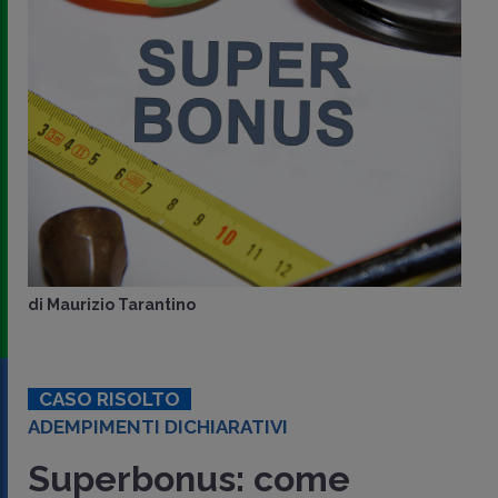
di
Maurizio Tarantino
CASO RISOLTO
ADEMPIMENTI DICHIARATIVI
Superbonus: come