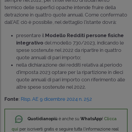
sempre nel 2022, per l'intervento di isolamento
termico delle superfici opache intende fruire della
detrazione in quattro quote annuali. Come confermato
dall'AE ciò è possibile, nel dettaglio l'istante dovrà:
presentare il
Modello Redditi persone fisiche
integrativo
del modello 730/2023, indicando le
spese sostenute nel 2022 da ripartire in quattro
quote annuali di pari importo;
nella dichiarazione dei redditi relativa al periodo
d'imposta 2023 optare per la ripartizione in dieci
quote annuali di pari importo con riferimento alle
altre spese sostenute nel 2022.
Fonte
:
Risp. AE 9 dicembre 2024 n. 252
Quotidianopiù
è anche su
WhatsApp
!
Clicca
qui
per iscriverti gratis e seguire tutta l'informazione real