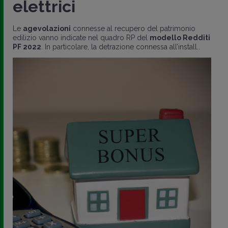
elettrici
Le
agevolazioni
connesse al recupero del patrimonio
edilizio vanno indicate nel quadro RP del
modello Redditi
PF 2022
. In particolare, la detrazione connessa all’install..