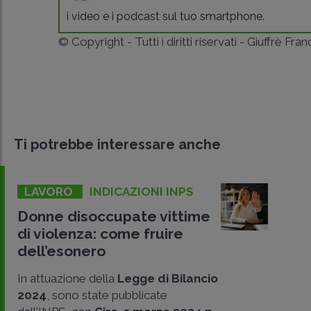
i video e i podcast sul tuo smartphone.
© Copyright - Tutti i diritti riservati - Giuffrè Fra
Ti potrebbe interessare anche
LAVORO
INDICAZIONI INPS
Donne disoccupate vittime
di violenza: come fruire
dell’esonero
In attuazione della
Legge di Bilancio
2024
, sono state pubblicate