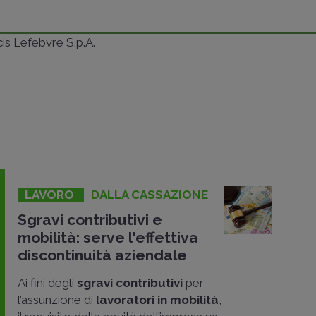
ncis Lefebvre S.p.A.
LAVORO
DALLA CASSAZIONE
Sgravi contributivi e
mobilità: serve l'effettiva
discontinuità aziendale
Ai fini degli
sgravi contributivi
per
l’assunzione di
lavoratori in mobilità
,