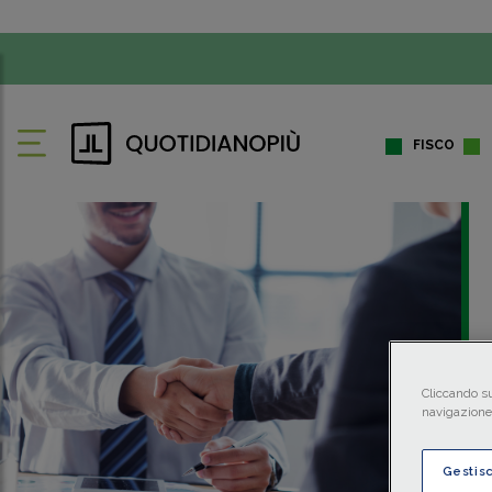
FISCO
Cliccando su
navigazione 
Gestis