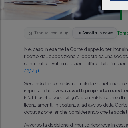
Temp
Traduci con IA
Ascolta la news
Nel caso in esame la Corte d'appello territori
rigetto dell'opposizione proposta da una società
contributi dovuti in relazione all'indebita fruizio
223/91
.
Secondo la Corte distrettuale la società ricorren
impresa, che aveva
assetti proprietari sosta
infatti, anche socio al 50% e amministratore di 
licenziamenti. In sostanza, ad avviso della Cort
occupazione, anche considerando che la società 
Avverso la decisione di merito ricorreva in cassa