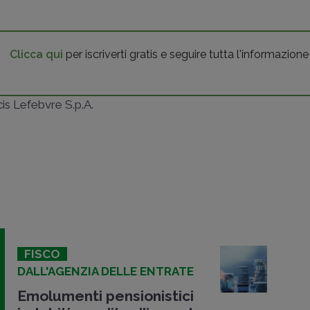
Clicca qui
per iscriverti gratis e seguire tutta l'informazione
ncis Lefebvre S.p.A.
FISCO
DALL'AGENZIA DELLE ENTRATE
Emolumenti pensionistici