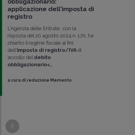
obbligazionario:
applicazione dell'imposta di
registro
L'Agenzia delle Entrate, con la
risposta del 20 agosto 2024 n. 170, ha
chiarito il regime fiscale ai fini
dell'
imposta di registro/IVA
di
accollo del
debito
obbligazionario<..
a cura di
redazione Memento