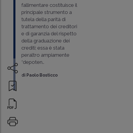
fallimentare costituisce il
principale strumento a
tutela della parità di
trattamento dei creditori
e di garanzia del rispetto
della graduazione dei
crediti; essa è stata
peraltro ampiamente
“depoten..
di
Paolo Bosticco