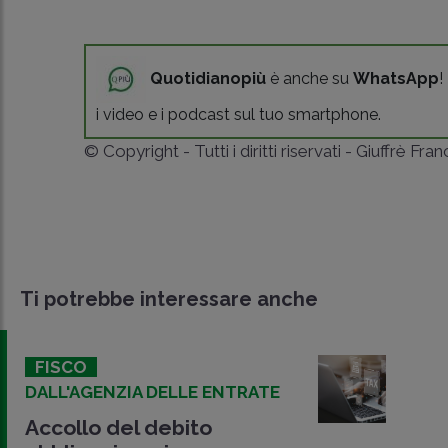
Quotidianopiù
è anche su
WhatsApp
!
i video e i podcast sul tuo smartphone.
© Copyright - Tutti i diritti riservati - Giuffrè Fra
Ti potrebbe interessare anche
FISCO
DALL'AGENZIA DELLE ENTRATE
Accollo del debito