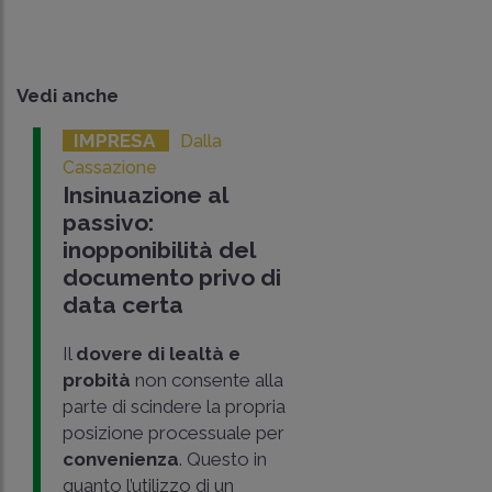
Vedi anche
IMPRESA
Dalla
Cassazione
Insinuazione al
passivo:
inopponibilità del
documento privo di
data certa
Il
dovere di lealtà e
probità
non consente alla
parte di scindere la propria
posizione processuale per
convenienza
. Questo in
quanto l’utilizzo di un