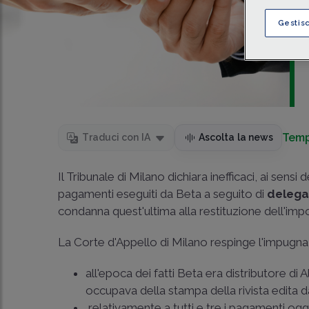
Gestis
Temp
Traduci con IA
Ascolta la news
Il Tribunale di Milano dichiara inefficaci, ai sensi d
pagamenti eseguiti da Beta a seguito di
delega
condanna quest'ultima alla restituzione dell'imp
La Corte d'Appello di Milano respinge l'impugna
all'epoca dei fatti Beta era distributore di
occupava della stampa della rivista edita da
relativamente a tutti e tre i pagamenti og