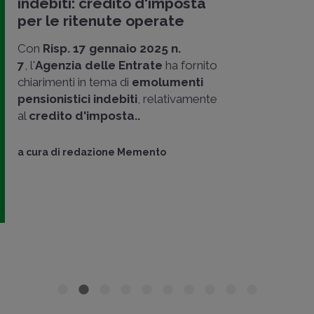
indebiti: credito d'imposta
per le ritenute operate
Con
Risp. 17 gennaio 2025 n.
7
, l'
Agenzia delle Entrate
ha fornito
chiarimenti in tema di
emolumenti
pensionistici indebiti
, relativamente
al
credito d'imposta..
a cura di
redazione Memento