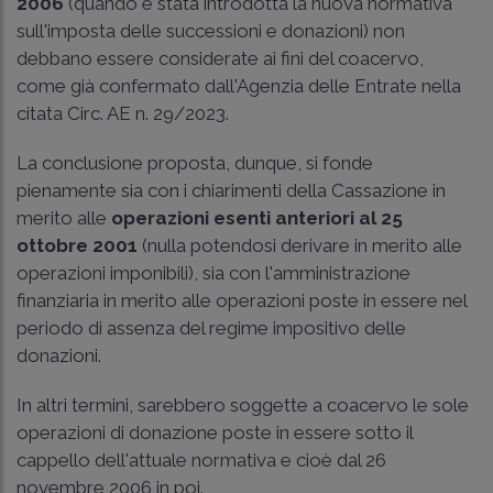
2006
(quando è stata introdotta la nuova normativa
sull'imposta delle successioni e donazioni) non
debbano essere considerate ai fini del coacervo,
come già confermato dall'Agenzia delle Entrate nella
citata
Circ. AE n. 29/2023
.
La conclusione proposta, dunque, si fonde
pienamente sia con i chiarimenti della Cassazione in
merito alle
operazioni esenti anteriori al 25
ottobre 2001
(nulla potendosi derivare in merito alle
operazioni imponibili), sia con l'amministrazione
finanziaria in merito alle operazioni poste in essere nel
periodo di assenza del regime impositivo delle
donazioni.
In altri termini, sarebbero soggette a coacervo le sole
operazioni di donazione poste in essere sotto il
cappello dell'attuale normativa e cioè dal 26
novembre 2006 in poi.