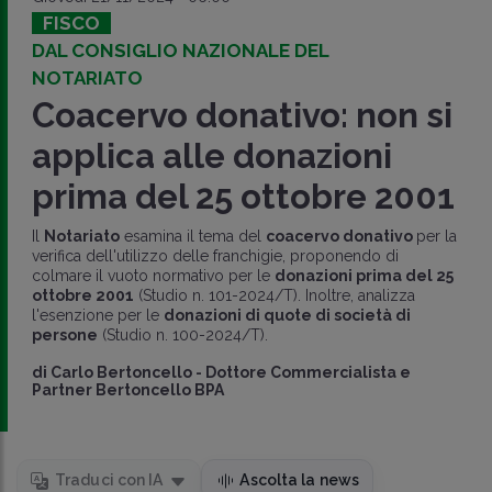
FISCO
DAL CONSIGLIO NAZIONALE DEL
NOTARIATO
Coacervo donativo: non si
applica alle donazioni
prima del 25 ottobre 2001
Il
Notariato
esamina il tema del
coacervo donativo
per la
verifica dell'utilizzo delle franchigie, proponendo di
colmare il vuoto normativo per le
donazioni prima del 25
ottobre 2001
(Studio n. 101-2024/T). Inoltre, analizza
l'esenzione per le
donazioni di quote di società di
persone
(Studio n. 100-2024/T).
di
Carlo Bertoncello
-
Dottore Commercialista e
Partner Bertoncello BPA
Traduci con IA
Ascolta la news