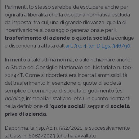
Parimenti, lo stesso sarebbe da escludere anche per
ogni altra liberalità che la disciplina normativa escluda
da imposta, tra cui, una di grande rilevanza, quella di
incentivazione al passaggio generazionale per il
trasferimento di aziende o quota sociali
a coniuge
e discendenti trattata dall'
art. 3 c. 4-ter D.Lgs. 346/90
.
In merito a tale ultima norma, è utile richiamare anche
lo Studio del Consiglio Nazionale del Notariato n. 100-
2024/T. Come si ricorderà era incerta l'ammissibilità
del trasferimento in esenzione di quote di società
semplice o comunque di società di godimento (es.
holding
, immobiliari statiche, etc.), in quanto rientranti
nella definizione di “
quote sociali
” seppur di
società
prive di azienda
.
Dapprima, la
risp. AE n. 552/2021
, e successivamente
la
Cass. n. 6082/2023
(che ha avvallato