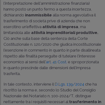
l'interpretazione dell'amministrazione finanziaria)
hanno posto un punto fermo a questa incertezza,
dichiarando
inammissibile
alla norma agevolativa il
trasferimento di società prive di azienda che non
esercitino un'effettiva
attività di impresa
, ma
limitandola alle
attività imprenditoriali produttive.
Ciò anche sulla base della sentenza della
Corte
Costituzionale n. 120/2020
che giudica incostituzionale
l'esenzione in commento in quanto in parte disallineata
rispetto alle finalità perseguite di tutelare l'interesse
economico ai sensi dell'
art. 41 Cost.
e sproporzionata
in quanto prescinde dalle dimensioni dell'impresa
trasferita.
In tale contesto, interviene il
D.Lgs. 139/2024
che ha
riscritto la norma e, secondo lo Studio del Consiglio
Nazionale del Notariato n. 100-2024/T, distingue
nettamente tra i requisiti necessari al
trasferimento in