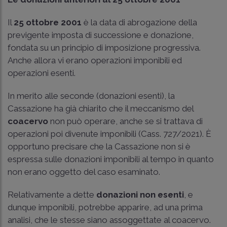
Il
25 ottobre 2001
è la data di abrogazione della
previgente imposta di successione e donazione,
fondata su un principio di imposizione progressiva.
Anche allora vi erano operazioni imponibili ed
operazioni esenti.
In merito alle seconde (donazioni esenti), la
Cassazione ha già chiarito che il meccanismo del
coacervo
non può operare, anche se si trattava di
operazioni poi divenute imponibili (
Cass. 727/2021
). È
opportuno precisare che la Cassazione non si è
espressa sulle donazioni imponibili al tempo in quanto
non erano oggetto del caso esaminato.
Relativamente a dette
donazioni non esenti
, e
dunque imponibili, potrebbe apparire, ad una prima
analisi, che le stesse siano assoggettate al coacervo.