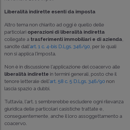
Liberalità indirette esenti da imposta
Altro tema non chiarito ad oggi è quello delle
particolari
operazioni di liberalità indiretta
collegate a
trasferimenti immobiliari e di azienda
,
sancite dall'
art. 1 c. 4-bis D.Lgs. 346/90
, per le quali
non si applica l'imposta.
Non è in discussione l'applicazione del coacervo alle
liberalità indirette
in termini generali, posto che il
tenore letterale dell'
art. 58 c. 5 D.Lgs. 346/90
non
lascia spazio a dubbi.
Tuttavia, l'art. 1 sembrerebbe escludere ogni rilevanza
giuridica delle particolari casistiche trattate e,
conseguentemente, anche il loro assoggettamento a
coacervo.