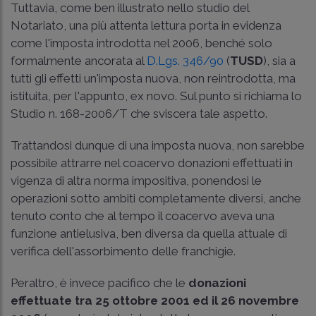
Tuttavia, come ben illustrato nello studio del
Notariato, una più attenta lettura porta in evidenza
come l'imposta introdotta nel 2006, benché solo
formalmente ancorata al
D.Lgs. 346/90
(
TUSD
), sia a
tutti gli effetti un'imposta nuova, non reintrodotta, ma
istituita, per l'appunto, ex novo. Sul punto si richiama lo
Studio n. 168-2006/T che sviscera tale aspetto.
Trattandosi dunque di una imposta nuova, non sarebbe
possibile attrarre nel coacervo donazioni effettuati in
vigenza di altra norma impositiva, ponendosi le
operazioni sotto ambiti completamente diversi, anche
tenuto conto che al tempo il coacervo aveva una
funzione antielusiva, ben diversa da quella attuale di
verifica dell'assorbimento delle franchigie.
Peraltro, è invece pacifico che le
donazioni
effettuate tra 25 ottobre 2001 ed il 26 novembre