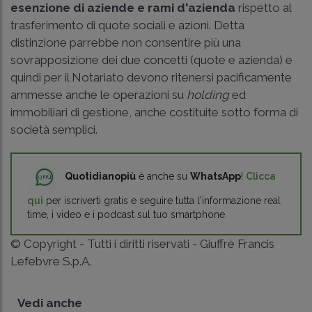
esenzione di aziende e rami d'azienda
rispetto al
trasferimento di quote sociali e azioni. Detta
distinzione parrebbe non consentire più una
sovrapposizione dei due concetti (quote e azienda) e
quindi per il Notariato devono ritenersi pacificamente
ammesse anche le operazioni su
holding
ed
immobiliari di gestione, anche costituite sotto forma di
società semplici.
Quotidianopiù
è anche su
WhatsApp
!
Clicca
qui
per iscriverti gratis e seguire tutta l'informazione real
time, i video e i podcast sul tuo smartphone.
© Copyright - Tutti i diritti riservati - Giuffrè Francis
Lefebvre S.p.A.
Vedi anche