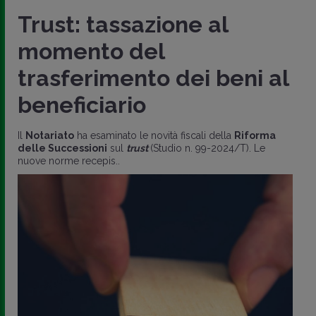
Trust: tassazione al
momento del
trasferimento dei beni al
beneficiario
Il
Notariato
ha esaminato le novità fiscali della
Riforma
delle Successioni
sul
trust
(Studio n. 99-2024/T). Le
nuove norme recepis..