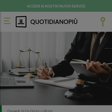
ACCEDI AI NOSTRI NUOVI SERVIZI
Giovedì 21/11/2024 • 06:00