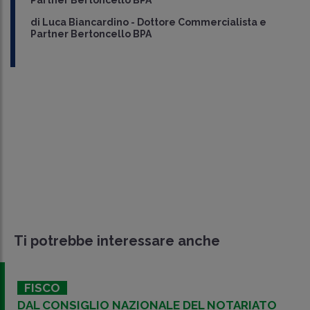
Partner Bertoncello BPA
di
Luca Biancardino
-
Dottore Commercialista e
Partner Bertoncello BPA
Ti potrebbe interessare anche
FISCO
DAL CONSIGLIO NAZIONALE DEL NOTARIATO