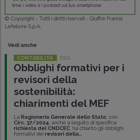
time, i video e i podcast sul tuo smartphone.
© Copyright - Tutti i diritti riservati - Giuffrè Francis
Lefebvre S.p.A.
Vedi anche
CONTABILITÀ
ESG
Obblighi formativi per i
revisori della
sostenibilità:
chiarimenti del MEF
La
Ragioneria Generale dello Stato
, con
Circ. 37/2024
, anche a seguito di specifica
richiesta del CNDCEC
, ha chiarito gli obblighi
formativi dei
revisori della..