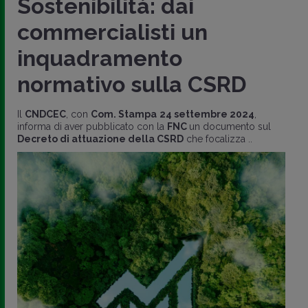
Sostenibilità: dai
commercialisti un
inquadramento
normativo sulla CSRD
Il
CNDCEC
, con
Com. Stampa
24 settembre 2024
,
informa di aver pubblicato con la
FNC
un documento sul
Decreto di attuazione della CSRD
che focalizza ..