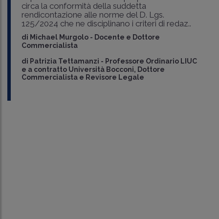
circa la conformità della suddetta
rendicontazione alle norme del D. Lgs.
125/2024 che ne disciplinano i criteri di redaz..
di
Michael Murgolo
-
Docente e Dottore
Commercialista
di
Patrizia Tettamanzi
-
Professore Ordinario LIUC
e a contratto Università Bocconi, Dottore
Commercialista e Revisore Legale