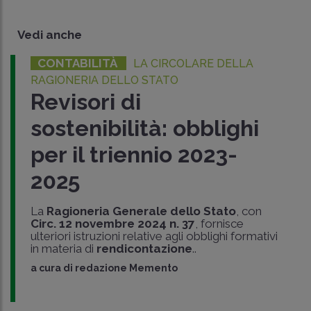
Vedi anche
CONTABILITÀ
LA CIRCOLARE DELLA
RAGIONERIA DELLO STATO
Revisori di
sostenibilità: obblighi
per il triennio 2023-
2025
La
Ragioneria Generale dello Stato
, con
Circ. 12 novembre 2024 n. 37
, fornisce
ulteriori istruzioni relative agli obblighi formativi
in materia di
rendicontazione
..
a cura di
redazione Memento