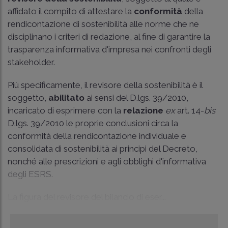
affidato il compito di attestare la
conformità
della
rendicontazione di sostenibilità alle norme che ne
disciplinano i criteri di redazione, al fine di garantire la
trasparenza informativa d'impresa nei confronti degli
stakeholder.
Più specificamente, il revisore della sostenibilità è il
soggetto,
abilitato
ai sensi del D.lgs. 39/2010,
incaricato di esprimere con la
relazione
ex
art. 14-
bis
D.lgs. 39/2010 le proprie conclusioni circa la
conformità della rendicontazione individuale e
consolidata di sostenibilità ai principi del Decreto,
nonché alle prescrizioni e agli obblighi d'informativa
degli ESRS.
La figura del revisore del bilancio di eser...