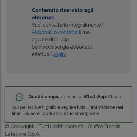
Contenuto riservato agli
abbonati.
Vuoi consultarlo integralmente?
Abbonati
o
contatta
il tuo
agente di fiducia.
Se invece sei già abbonato,
effettua il
login.
Quotidianopiù
è anche su
WhatsApp
!
Clicca
qui
per iscriverti gratis e seguire tutta l'informazione real
time, i video e i podcast sul tuo smartphone.
© Copyright - Tutti i diritti riservati - Giuffrè Francis
Lefebvre S.p.A.