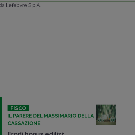
ncis Lefebvre S.p.A.
FISCO
IL PARERE DEL MASSIMARIO DELLA
CASSAZIONE
Frodi bonus edilizi: