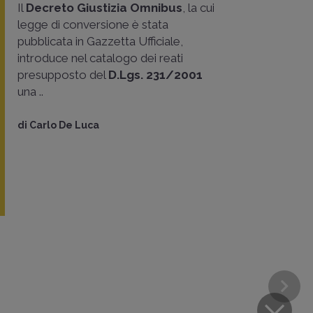
Il
Decreto Giustizia Omnibus
, la cui
legge di conversione è stata
pubblicata in Gazzetta Ufficiale,
introduce nel catalogo dei reati
presupposto del
D.Lgs. 231/2001
una ..
di
Carlo De Luca