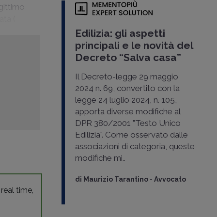
gittimo
ata (
Edilizia: gli aspetti
principali e le novità del
Decreto “Salva casa”
Il Decreto-legge 29 maggio
2024 n. 69, convertito con la
legge 24 luglio 2024, n. 105,
apporta diverse modifiche al
DPR 380/2001 "Testo Unico
Edilizia". Come osservato dalle
associazioni di categoria, queste
modifiche mi..
di
Maurizio Tarantino
-
Avvocato
 real time,