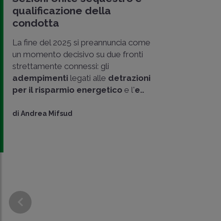
qualificazione della
condotta
La fine del 2025 si preannuncia come
un momento decisivo su due fronti
strettamente connessi: gli
adempimenti
legati alle
detrazioni
per il risparmio energetico
e l'
e..
di
Andrea Mifsud