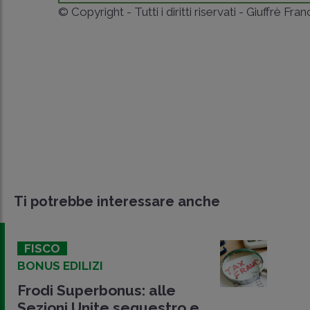
© Copyright - Tutti i diritti riservati - Giuffrè Fra
Ti potrebbe interessare anche
FISCO
BONUS EDILIZI
Frodi Superbonus: alle
Sezioni Unite sequestro e