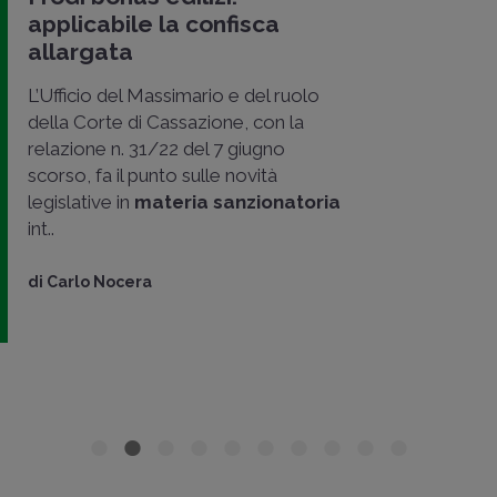
applicabile la confisca
allargata
L’Ufficio del Massimario e del ruolo
della Corte di Cassazione, con la
relazione n. 31/22 del 7 giugno
scorso, fa il punto sulle novità
legislative in
materia sanzionatoria
int..
di
Carlo Nocera