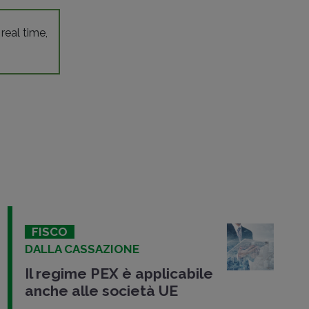
 real time,
FISCO
DALLA CASSAZIONE
Il regime PEX è applicabile
anche alle società UE