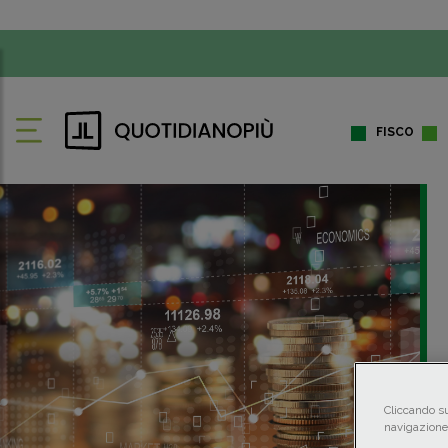
FISCO
Cliccando su
navigazione 