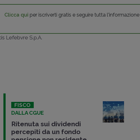
Clicca qui
per iscriverti gratis e seguire tutta l'informazione
ncis Lefebvre S.p.A.
FISCO
DALLA CGUE
Ritenuta sui dividendi
percepiti da un fondo
pensione non residente