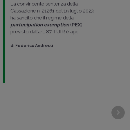
La convincente sentenza della
Cassazione n. 21261 del 19 luglio 2023
ha sancito che il regime della
partecipation exemption
(
PEX
)
previsto dall’art. 87 TUIR è app..
di
Federico Andreoli