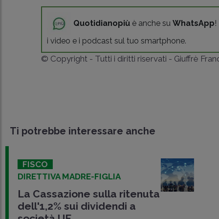
Quotidianopiù
è anche su
WhatsApp
!
i video e i podcast sul tuo smartphone.
© Copyright - Tutti i diritti riservati - Giuffrè Fra
Ti potrebbe interessare anche
FISCO
DIRETTIVA MADRE-FIGLIA
La Cassazione sulla ritenuta
dell'1,2% sui dividendi a
società UE