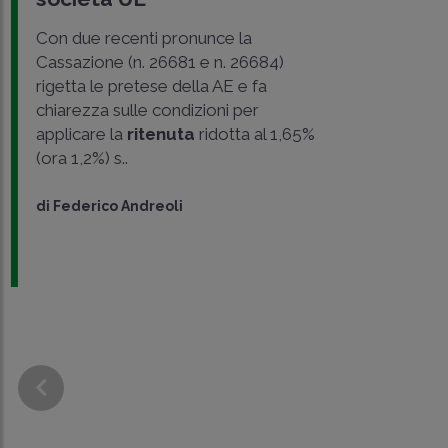
Con due recenti pronunce la
Cassazione (n. 26681 e n. 26684)
rigetta le pretese della AE e fa
chiarezza sulle condizioni per
applicare la
ritenuta
ridotta al 1,65%
(ora 1,2%) s..
di
Federico Andreoli