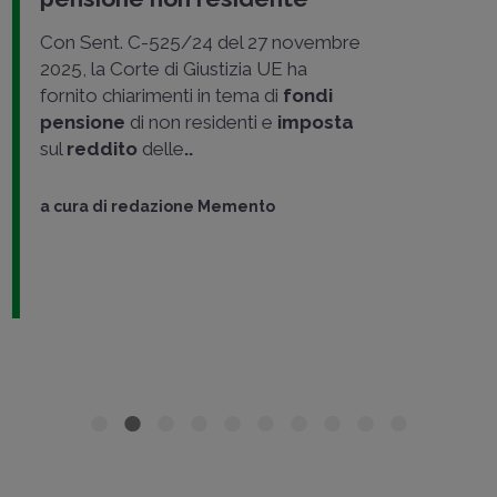
Con Sent. C-525/24 del 27 novembre
2025, la Corte di Giustizia UE ha
fornito chiarimenti in tema di
fondi
pensione
di non residenti e
imposta
sul
reddito
delle
..
a cura di
redazione Memento