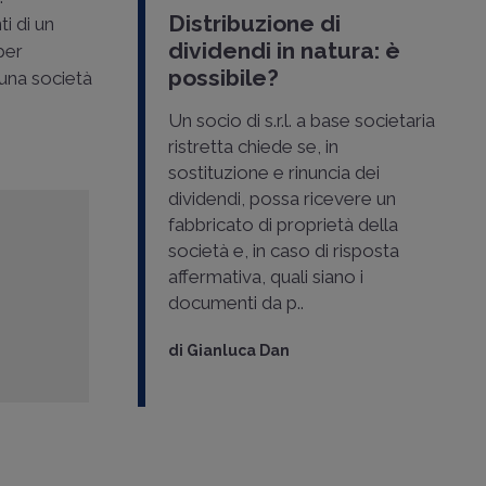
Distribuzione di
i di un
dividendi in natura: è
per
possibile?
 una società
Un socio di s.r.l. a base societaria
ristretta chiede se, in
sostituzione e rinuncia dei
dividendi, possa ricevere un
fabbricato di proprietà della
società e, in caso di risposta
affermativa, quali siano i
documenti da p..
di
Gianluca Dan