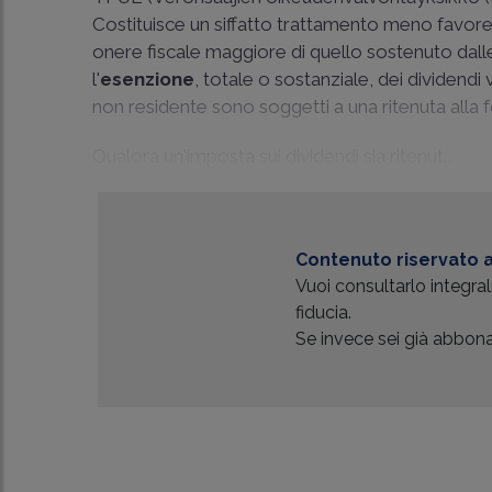
Costituisce un siffatto trattamento meno favorevo
onere fiscale maggiore di quello sostenuto dalle
l'
esenzione
, totale o sostanziale, dei dividendi
non residente sono soggetti a una ritenuta alla f
Qualora un'imposta sui dividendi sia ritenut...
Contenuto riservato a
Vuoi consultarlo integr
fiducia.
Se invece sei già abbonat