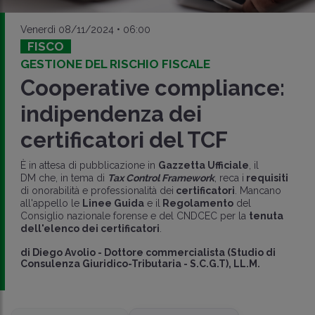
Venerdì 08/11/2024 • 06:00
FISCO
GESTIONE DEL RISCHIO FISCALE
Cooperative compliance:
indipendenza dei
certificatori del TCF
È in attesa di pubblicazione in
Gazzetta Ufficiale
, il
DM che, in tema di
Tax Control Framework
, reca i
requisiti
di onorabilità e professionalità dei
certificatori
. Mancano
all'appello le
Linee Guida
e il
Regolamento
del
Consiglio nazionale forense e del CNDCEC per la
tenuta
dell'elenco dei certificatori
.
di
Diego Avolio
-
Dottore commercialista (Studio di
Consulenza Giuridico-Tributaria - S.C.G.T), LL.M.