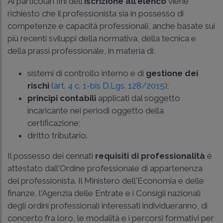
Ai particolari fini dell'
iscrizione all'elenco
viene
richiesto che il professionista sia in possesso di
competenze e capacità professionali, anche basate sui
più recenti sviluppi della normativa, della tecnica e
della prassi professionale, in materia di:
sistemi di controllo interno e di
gestione dei
rischi
(
art. 4 c. 1-bis D.Lgs. 128/2015
);
principi contabili
applicati dal soggetto
incaricante nei periodi oggetto della
certificazione;
diritto tributario.
Il possesso dei cennati
requisiti di professionalità
è
attestato dall'Ordine professionale di appartenenza
del professionista. Il Ministero dell'Economia e delle
finanze, l'Agenzia delle Entrate e i Consigli nazionali
degli ordini professionali interessati individueranno, di
concerto fra loro, le modalità e i percorsi formativi per