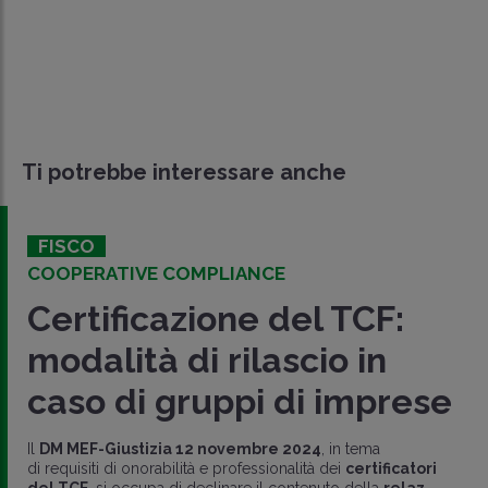
Ti potrebbe interessare anche
FISCO
COOPERATIVE COMPLIANCE
Certificazione del TCF:
modalità di rilascio in
caso di gruppi di imprese
Il
DM MEF-Giustizia 12 novembre 2024
, in tema
di requisiti di onorabilità e professionalità dei
certificatori
del TCF
, si occupa di declinare il contenuto della
relaz..