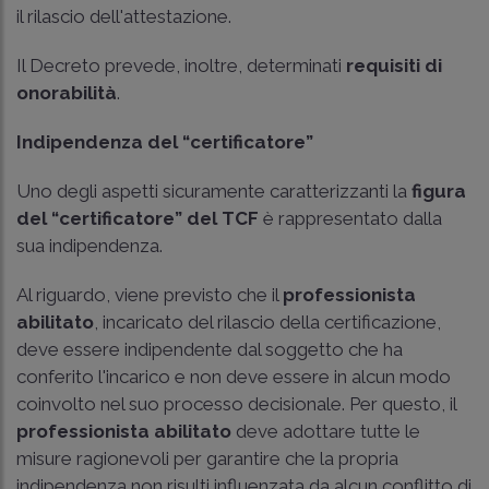
il rilascio dell'attestazione.
Il Decreto prevede, inoltre, determinati
requisiti di
onorabilità
.
Indipendenza del “certificatore”
Uno degli aspetti sicuramente caratterizzanti la
figura
del “certificatore” del TCF
è rappresentato dalla
sua indipendenza.
Al riguardo, viene previsto che il
professionista
abilitato
, incaricato del rilascio della certificazione,
deve essere indipendente dal soggetto che ha
conferito l'incarico e non deve essere in alcun modo
coinvolto nel suo processo decisionale. Per questo, il
professionista abilitato
deve adottare tutte le
misure ragionevoli per garantire che la propria
indipendenza non risulti influenzata da alcun conflitto di