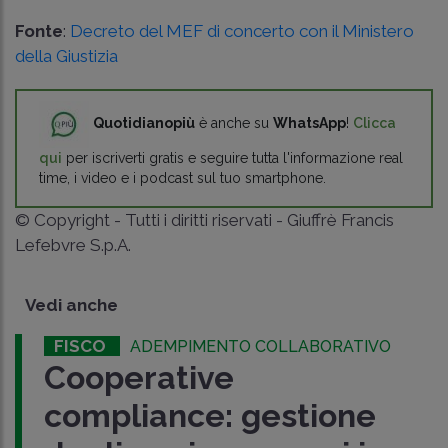
Fonte
:
Decreto del MEF di concerto con il Ministero
della Giustizia
Quotidianopiù
è anche su
WhatsApp
!
Clicca
qui
per iscriverti gratis e seguire tutta l'informazione real
time, i video e i podcast sul tuo smartphone.
© Copyright - Tutti i diritti riservati - Giuffrè Francis
Lefebvre S.p.A.
Vedi anche
FISCO
ADEMPIMENTO COLLABORATIVO
Cooperative
compliance: gestione