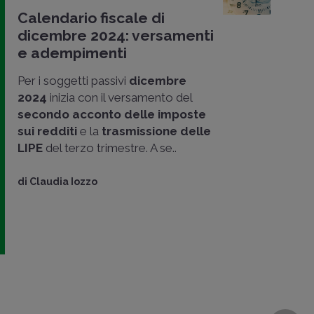
Calendario fiscale di
dicembre 2024: versamenti
e adempimenti
Per i soggetti passivi
dicembre
2024
inizia con il versamento del
secondo acconto delle imposte
sui redditi
e la
trasmissione delle
LIPE
del terzo trimestre. A se..
di
Claudia Iozzo