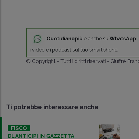
Quotidianopiù
è anche su
WhatsApp
!
i video e i podcast sul tuo smartphone.
© Copyright - Tutti i diritti riservati - Giuffrè Fra
Ti potrebbe interessare anche
FISCO
DL ANTICIPI IN GAZZETTA