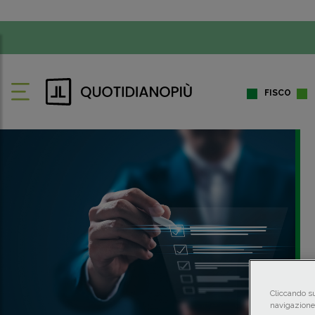
FISCO
Cliccando su
navigazione 