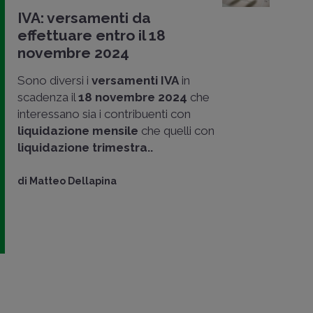
IVA: versamenti da
effettuare entro il 18
novembre 2024
Sono diversi i
versamenti IVA
in
scadenza il
18 novembre 2024
che
interessano sia i contribuenti con
liquidazione mensile
che quelli con
liquidazione trimestra..
di
Matteo Dellapina