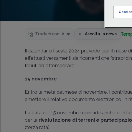
Gestis
Temp
Traduci con IA
Ascolta la news
Il calendario fiscale 2024 prevede, per il mese
effettuati versamenti sia ricorrenti che “straord
tenuti ad ottemperare.
15 novembre
Entro la metà del mese di novembre, i contribue
emettere il relativo documento elettronico, in r
La data del 15 novembre coincide anche con la s
per la
rivalutazione di
terreni e partecipazio
(terza rata).