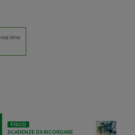
 real time,
FISCO
SCADENZE DA RICORDARE