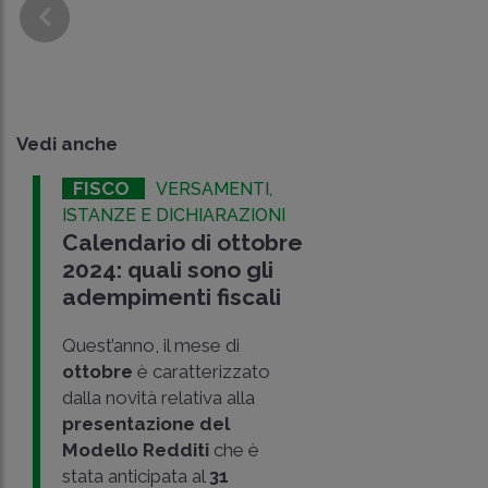
Vedi anche
FISCO
VERSAMENTI,
ISTANZE E DICHIARAZIONI
Calendario di ottobre
2024: quali sono gli
adempimenti fiscali
Quest’anno, il mese di
ottobre
è caratterizzato
dalla novità relativa alla
presentazione del
Modello Redditi
che è
stata anticipata al
31