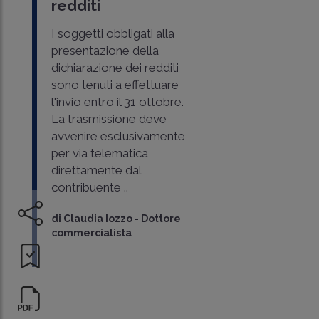
redditi
I soggetti obbligati alla
presentazione della
dichiarazione dei redditi
sono tenuti a effettuare
l'invio entro il 31 ottobre.
La trasmissione deve
avvenire esclusivamente
per via telematica
direttamente dal
contribuente ..
di
Claudia Iozzo
-
Dottore
commercialista