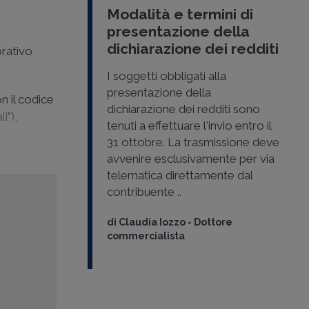
Modalità e termini di
presentazione della
dichiarazione dei redditi
orativo
I soggetti obbligati alla
presentazione della
n il codice
dichiarazione dei redditi sono
i”),
tenuti a effettuare l'invio entro il
31 ottobre. La trasmissione deve
avvenire esclusivamente per via
telematica direttamente dal
contribuente ..
di
Claudia Iozzo
-
Dottore
commercialista