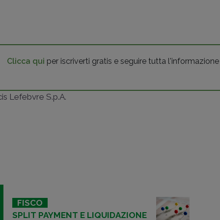
Clicca qui
per iscriverti gratis e seguire tutta l'informazione
ncis Lefebvre S.p.A.
FISCO
SPLIT PAYMENT E LIQUIDAZIONE