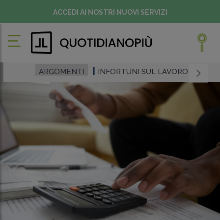
ACCEDI AI NOSTRI NUOVI SERVIZI
ARGOMENTI
INFORTUNI SUL LAVORO