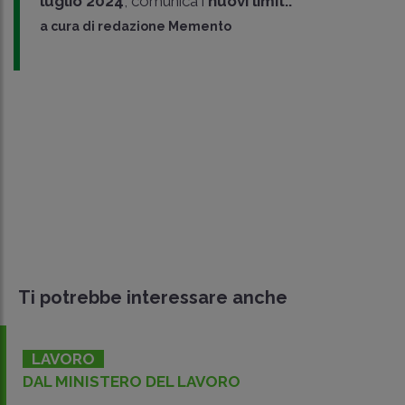
luglio 2024
, comunica i
nuovi limit..
a cura di
redazione Memento
Ti potrebbe interessare anche
LAVORO
DAL MINISTERO DEL LAVORO