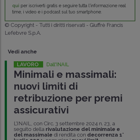
qui
per iscriverti gratis e seguire tutta l'informazione real
time, i video e i podcast sul tuo smartphone.
© Copyright - Tutti i diritti riservati - Giuffrè Francis
Lefebvre S.p.A.
Vedi anche
LAVORO
Dall'INAIL
Minimali e massimali:
nuovi limiti di
retribuzione per premi
assicurativi
L’INAIL, con Circ. 3 settembre 2024 n. 23, a
seguito della
rivalutazione del minimale e
del massimale
di rendita con
decorrenza 1°