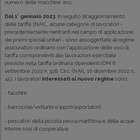
numero delle macchine, ecc.
Dal 1° gennaio 2023
, in seguito all'aggiornamento
delle tariffe INAIL, alcune categorie di lavoratori -
precedentemente rientranti nel campo di applicazione
dei premi speciali unitari - sono assoggettate al regime
assicurativo ordinario con l'applicazione delle voci di
tariffa corrispondenti alle lavorazioni esercitate
previste nella tariffa ordinaria dipendenti (DM 6
settembre 2022 n. 326;
Circ. INAIL 16 dicembre 2022 n.
45
). I lavoratori
interessati al nuovo regime
sono:
- facchini;
- barrocciai/vetturini e ippotrasportatori;
- pescatori della piccola pesca marittima e delle acque
interne soci di cooperativa;