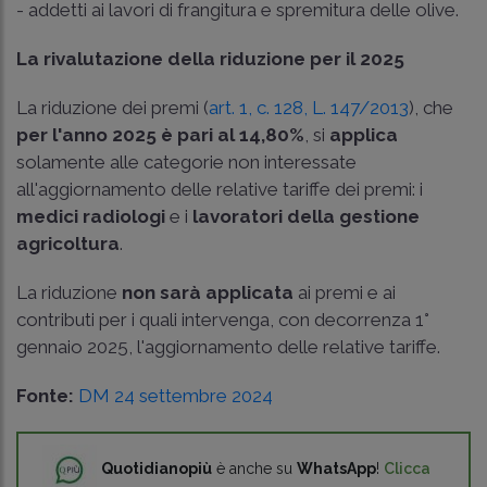
- addetti ai lavori di frangitura e spremitura delle olive.
La rivalutazione della riduzione per il 2025
La riduzione dei premi (
art. 1, c. 128, L. 147/2013
), che
per l'anno 2025 è pari al 14,80%
, si
applica
solamente alle categorie non interessate
all'aggiornamento delle relative tariffe dei premi: i
medici radiologi
e i
lavoratori della gestione
agricoltura
.
La riduzione
non sarà applicata
ai premi e ai
contributi per i quali intervenga, con decorrenza 1°
gennaio 2025, l'aggiornamento delle relative tariffe.
Fonte:
DM 24 settembre 2024
Quotidianopiù
è anche su
WhatsApp
!
Clicca