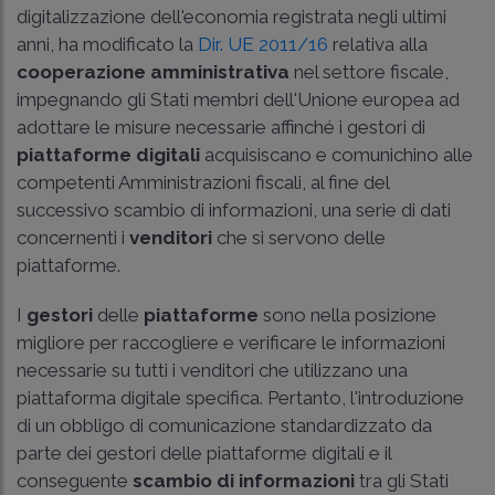
digitalizzazione dell'economia registrata negli ultimi
anni, ha modificato la
Dir. UE 2011/16
relativa alla
cooperazione amministrativa
nel settore fiscale,
impegnando gli Stati membri dell'Unione europea ad
adottare le misure necessarie affinché i gestori di
piattaforme digitali
acquisiscano e comunichino alle
competenti Amministrazioni fiscali, al fine del
successivo scambio di informazioni, una serie di dati
concernenti i
venditori
che si servono delle
piattaforme.
I
gestori
delle
piattaforme
sono nella posizione
migliore per raccogliere e verificare le informazioni
necessarie su tutti i venditori che utilizzano una
piattaforma digitale specifica. Pertanto, l'introduzione
di un obbligo di comunicazione standardizzato da
parte dei gestori delle piattaforme digitali e il
conseguente
scambio di informazioni
tra gli Stati