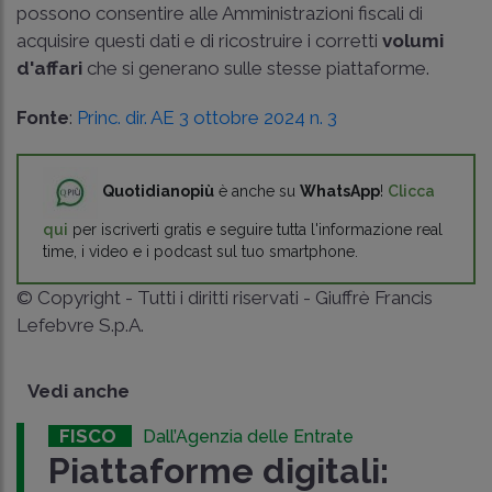
possono consentire alle Amministrazioni fiscali di
acquisire questi dati e di ricostruire i corretti
volumi
d'affari
che si generano sulle stesse piattaforme.
Fonte
:
Princ. dir. AE 3 ottobre 2024 n. 3
Quotidianopiù
è anche su
WhatsApp
!
Clicca
qui
per iscriverti gratis e seguire tutta l'informazione real
time, i video e i podcast sul tuo smartphone.
© Copyright - Tutti i diritti riservati - Giuffrè Francis
Lefebvre S.p.A.
Vedi anche
FISCO
Dall’Agenzia delle Entrate
Piattaforme digitali: