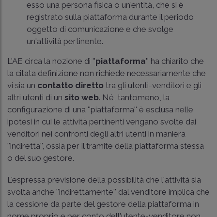
esso una persona fisica o un'entità, che si è
registrato sulla piattaforma durante il periodo
oggetto di comunicazione e che svolge
un'attività pertinente.
L'AE circa la nozione di ''
piattaforma
'' ha chiarito che
la citata definizione non richiede necessariamente che
vi sia un
contatto diretto
tra gli utenti-venditori e gli
altri utenti di un
sito web
. Né, tantomeno, la
configurazione di una ''piattaforma'' è esclusa nelle
ipotesi in cui le attività pertinenti vengano svolte dai
venditori nei confronti degli altri utenti in maniera
''indiretta'', ossia per il tramite della piattaforma stessa
o del suo gestore.
L'espressa previsione della possibilità che l'attività sia
svolta anche ''indirettamente'' dal venditore implica che
la cessione da parte del gestore della piattaforma in
nome proprio e per conto dell'utente-venditore non