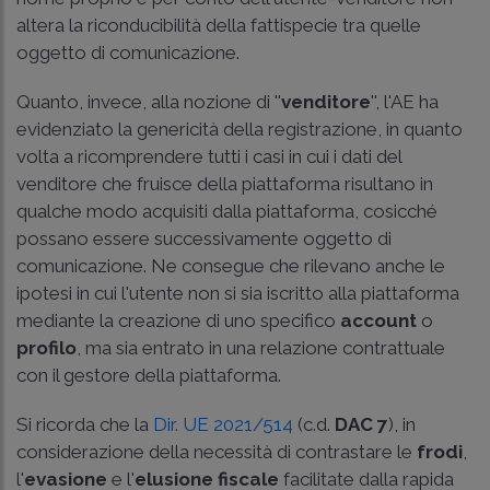
altera la riconducibilità della fattispecie tra quelle
oggetto di comunicazione.
Quanto, invece, alla nozione di ''
venditore
'', l'AE ha
evidenziato la genericità della registrazione, in quanto
volta a ricomprendere tutti i casi in cui i dati del
venditore che fruisce della piattaforma risultano in
qualche modo acquisiti dalla piattaforma, cosicché
possano essere successivamente oggetto di
comunicazione. Ne consegue che rilevano anche le
ipotesi in cui l'utente non si sia iscritto alla piattaforma
mediante la creazione di uno specifico
account
o
profilo
, ma sia entrato in una relazione contrattuale
con il gestore della piattaforma.
Si ricorda che la
Dir. UE 2021/514
(c.d.
DAC 7
), in
considerazione della necessità di contrastare le
frodi
,
l'
evasione
e l'
elusione fiscale
facilitate dalla rapida