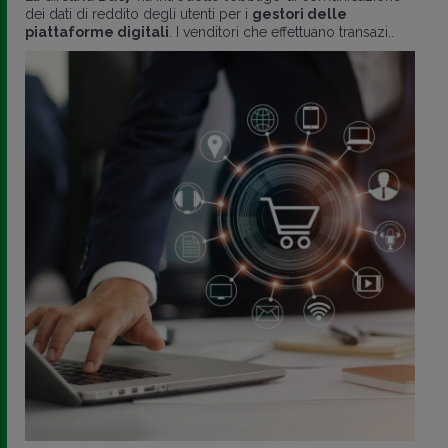
dei dati di reddito degli utenti per i
gestori delle
piattaforme digitali
. I venditori che effettuano transazi..