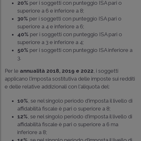
20%
per i soggetti con punteggio ISA pari o
superiore a 6 e inferiore a 8;
30%
per i soggetti con punteggio ISA pari o
superiore a 4 e inferiore a 6;
40%
per i soggetti con punteggio ISA pari o
superiore a 3 e inferiore a 4;
50%
per i soggetti con punteggio ISA inferiore a
3.
Per le
annualità 2018, 2019 e 2022
, i soggetti
applicano l'imposta sostitutiva delle imposte sui redditi
e delle relative addizionali con l'aliquota del:
10%
, se nel singolo periodo d'imposta il livello di
affidabilità fiscale è pari o superiore a 8;
12%
, se nel singolo periodo d'imposta il livello di
affidabilità fiscale è pari o superiore a 6 ma
inferiore a 8;
15%
, se nel singolo periodo d'imposta il livello di