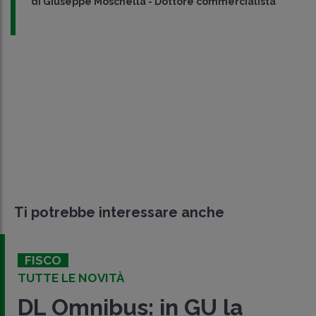
di
Giuseppe Moschella
-
Dottore commercialista
Ti potrebbe interessare anche
FISCO
TUTTE LE NOVITÀ
DL Omnibus: in GU la