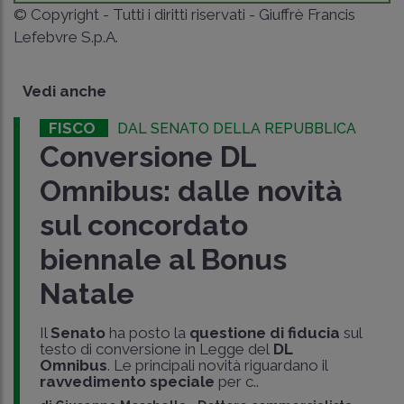
© Copyright - Tutti i diritti riservati - Giuffrè Francis
Lefebvre S.p.A.
Vedi anche
FISCO
DAL SENATO DELLA REPUBBLICA
Conversione DL
Omnibus: dalle novità
sul concordato
biennale al Bonus
Natale
Il
Senato
ha posto la
questione di fiducia
sul
testo di conversione in Legge del
DL
Omnibus
. Le principali novità riguardano il
ravvedimento speciale
per c..