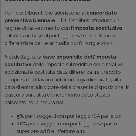
Per i contribuenti che aderiscono al
concordato
preventivo biennale
, il DL Omnibus introduce un
regime di ravvedimento con l'
imposta sostitutiva
,
calcolata in base al punteggio ISA e con aliquote
differenziate per le annualità 2018, 2019 e 2022.
Nel dettaglio, la
base imponibile dell'imposta
sostitutiva
delle imposte sui redditi e delle relative
addizionali è costituita dalla differenza tra il reddito
d'impresa o di lavoro autonomo già dichiarato, alla
data di entrata in vigore della presente disposizione, in
ciascuna annualità e l'incremento dello stesso
calcolato nella misura del:
5%
per i soggetti con punteggio ISA pari a 10;
10%
per i soggetti con punteggio ISA pari o
superiore ad 8 e inferiore a 10;