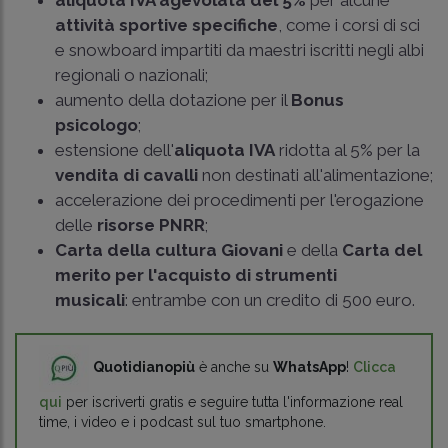
aliquota IVA agevolata del 5%
per alcune
attività sportive specifiche
, come i corsi di sci
e snowboard impartiti da maestri iscritti negli albi
regionali o nazionali;
aumento della dotazione per il
Bonus
psicologo
;
estensione dell'
aliquota IVA
ridotta al 5% per la
vendita di cavalli
non destinati all'alimentazione;
accelerazione dei procedimenti per l'erogazione
delle
risorse PNRR
;
Carta della cultura Giovani
e della
Carta del
merito per l'acquisto di strumenti
musicali
: entrambe con un credito di 500 euro.
Quotidianopiù
è anche su
WhatsApp
!
Clicca
qui
per iscriverti gratis e seguire tutta l'informazione real
time, i video e i podcast sul tuo smartphone.