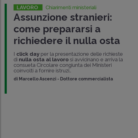
LAVORO
Chiarimenti ministeriali
Assunzione stranieri:
come prepararsi a
richiedere il nulla osta
I
click day
per la presentazione delle richieste
di
nulla osta al lavoro
si avvicinano e arriva la
consueta Circolare congiunta dei Ministeri
coinvolti a fornire istruzi..
di
Marcello Ascenzi
-
Dottore commercialista