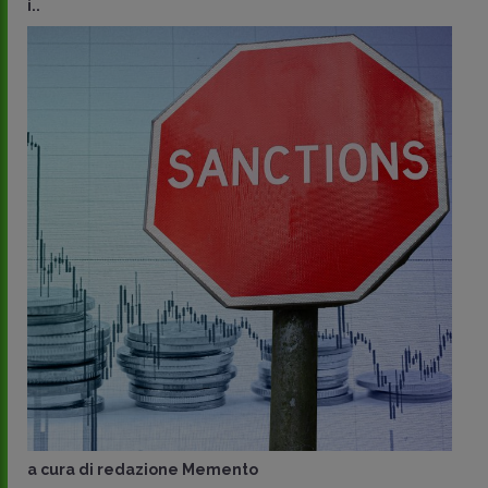
i..
a cura di
redazione Memento