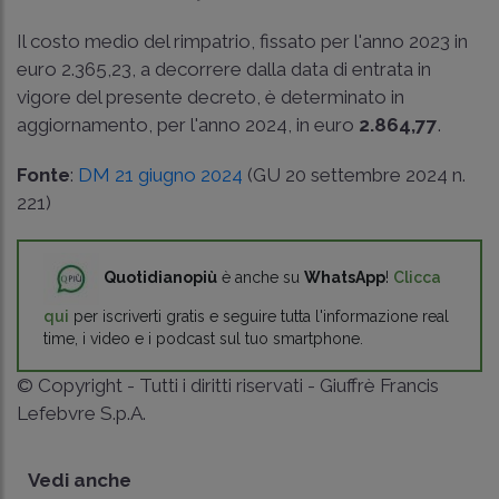
Il costo medio del rimpatrio, fissato per l'anno 2023 in
euro 2.365,23, a decorrere dalla data di entrata in
vigore del presente decreto, è determinato in
aggiornamento, per l'anno 2024, in euro
2.864,77
.
Fonte
:
DM 21 giugno 2024
(GU 20 settembre 2024 n.
221)
Quotidianopiù
è anche su
WhatsApp
!
Clicca
qui
per iscriverti gratis e seguire tutta l'informazione real
time, i video e i podcast sul tuo smartphone.
© Copyright - Tutti i diritti riservati - Giuffrè Francis
Lefebvre S.p.A.
Vedi anche