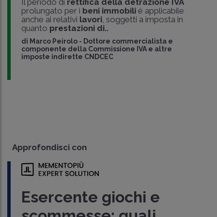
Il periodo di
rettifica della detrazione IVA
prolungato per i
beni immobili
è applicabile
anche ai relativi
lavori
, soggetti a imposta in
quanto
prestazioni di..
di
Marco Peirolo
-
Dottore commercialista e
componente della Commissione IVA e altre
imposte indirette CNDCEC
Approfondisci con
Esercente giochi e
scommesse: quali