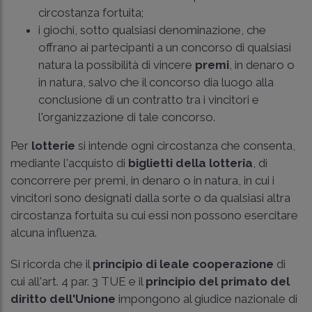
circostanza fortuita;
i giochi, sotto qualsiasi denominazione, che
offrano ai partecipanti a un concorso di qualsiasi
natura la possibilità di vincere
premi
, in denaro o
in natura, salvo che il concorso dia luogo alla
conclusione di un contratto tra i vincitori e
l'organizzazione di tale concorso.
Per
lotterie
si intende ogni circostanza che consenta,
mediante l'acquisto di
biglietti della lotteria
, di
concorrere per premi, in denaro o in natura, in cui i
vincitori sono designati dalla sorte o da qualsiasi altra
circostanza fortuita su cui essi non possono esercitare
alcuna influenza.
Si ricorda che il
principio di leale cooperazione
di
cui all'
art. 4 par. 3 TUE
e il
principio del primato del
diritto dell'Unione
impongono al giudice nazionale di