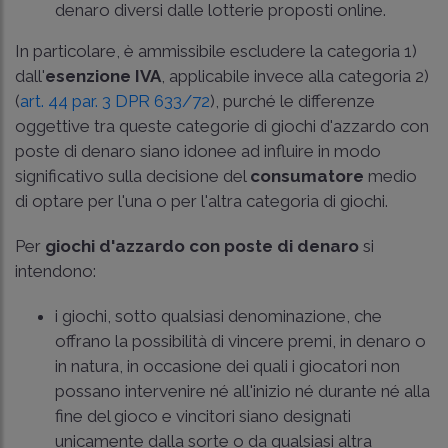
denaro diversi dalle lotterie proposti online.
In particolare, è ammissibile escludere la categoria 1)
dall'
esenzione IVA
, applicabile invece alla categoria 2)
(
art. 44 par. 3 DPR 633/72
), purché le differenze
oggettive tra queste categorie di giochi d'azzardo con
poste di denaro siano idonee ad influire in modo
significativo sulla decisione del
consumatore
medio
di optare per l'una o per l'altra categoria di giochi.
Per
giochi d'azzardo con poste di denaro
si
intendono:
i giochi, sotto qualsiasi denominazione, che
offrano la possibilità di vincere premi, in denaro o
in natura, in occasione dei quali i giocatori non
possano intervenire né all'inizio né durante né alla
fine del gioco e vincitori siano designati
unicamente dalla sorte o da qualsiasi altra