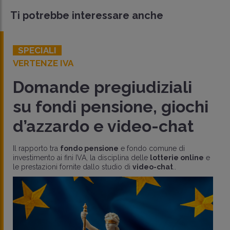
Ti potrebbe interessare anche
SPECIALI
VERTENZE IVA
Domande pregiudiziali
su fondi pensione, giochi
d’azzardo e video-chat
Il rapporto tra
fondo pensione
e fondo comune di
investimento ai fini IVA, la disciplina delle
lotterie online
e
le prestazioni fornite dallo studio di
video-chat
..