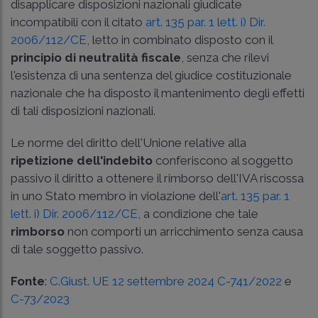
disapplicare disposizioni nazionali giudicate
incompatibili con il citato
art. 135 par. 1 lett. i) Dir.
2006/112/CE
, letto in combinato disposto con il
principio di neutralità fiscale
, senza che rilevi
l'esistenza di una sentenza del giudice costituzionale
nazionale che ha disposto il mantenimento degli effetti
di tali disposizioni nazionali.
Le norme del diritto dell'Unione relative alla
ripetizione dell'indebito
conferiscono al soggetto
passivo il diritto a ottenere il rimborso dell'IVA riscossa
in uno Stato membro in violazione dell'
art. 135 par. 1
lett. i) Dir. 2006/112/CE
, a condizione che tale
rimborso
non comporti un arricchimento senza causa
di tale soggetto passivo.
Fonte
:
C.Giust. UE 12 settembre 2024 C-741/2022
e
C-73/2023