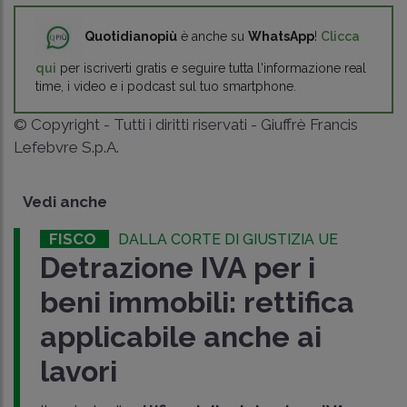
Quotidianopiù
è anche su
WhatsApp
!
Clicca
qui
per iscriverti gratis e seguire tutta l'informazione real
time, i video e i podcast sul tuo smartphone.
© Copyright - Tutti i diritti riservati - Giuffrè Francis
Lefebvre S.p.A.
Vedi anche
FISCO
DALLA CORTE DI GIUSTIZIA UE
Detrazione IVA per i
beni immobili: rettifica
applicabile anche ai
lavori