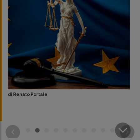
di
Renato Portale
CONDIVIDI
SU