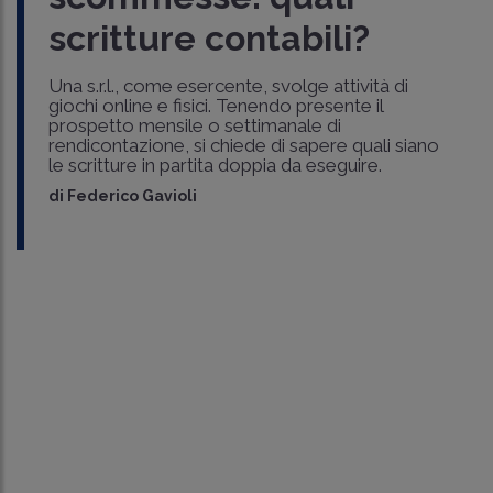
scritture contabili?
Una s.r.l., come esercente, svolge attività di
giochi online e fisici. Tenendo presente il
prospetto mensile o settimanale di
rendicontazione, si chiede di sapere quali siano
le scritture in partita doppia da eseguire.
di
Federico Gavioli