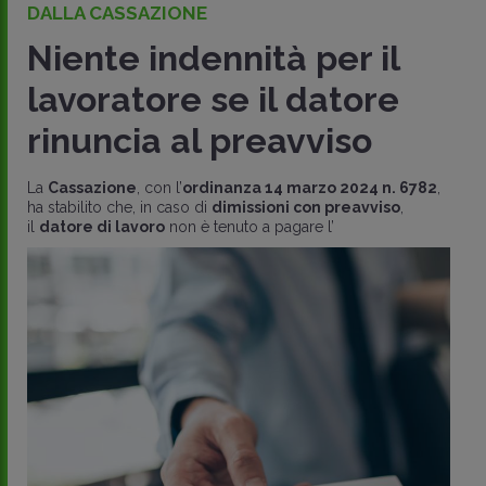
DALLA CASSAZIONE
Niente indennità per il
lavoratore se il datore
rinuncia al preavviso
La
Cassazione
, con l’
ordinanza 14 marzo 2024 n. 6782
,
ha stabilito che, in caso di
dimissioni con preavviso
,
il
datore di lavoro
non è tenuto a pagare l’