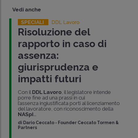
Vedi anche
SPECIALI
DDL Lavoro
Risoluzione del
rapporto in caso di
assenza:
giurisprudenza e
impatti futuri
Con il
DDL Lavoro
, il legislatore intende
porre fine ad una prassi in cui
l’assenza ingiustificata porti al licenziamento
del lavoratore, con riconoscimento della
NASpI
...
di
Dario Ceccato
-
Founder Ceccato Tormen &
Partners