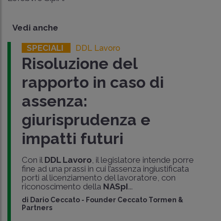
Vedi anche
SPECIALI
DDL Lavoro
Risoluzione del
rapporto in caso di
assenza:
giurisprudenza e
impatti futuri
Con il
DDL Lavoro
, il legislatore intende porre
fine ad una prassi in cui l’assenza ingiustificata
porti al licenziamento del lavoratore, con
riconoscimento della
NASpI
...
di
Dario Ceccato
-
Founder Ceccato Tormen &
Partners