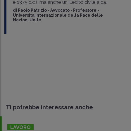
e 1375 c.c.), ma anche un illecito civile a ca..
di
Paolo Patrizio
-
Avvocato - Professore -
Università internazionale della Pace delle
Nazioni Unite
Ti potrebbe interessare anche
LAVORO