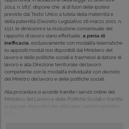
2014, n. 183”, dispone che, al di fuori delle ipotesi
previste dal Testo Unico a tutela della maternità e
della paternità (Decreto Legislativo 26 marzo 2001, n.
151), le dimissioni e la risoluzione consensuale del
rapporto di lavoro siano effettuate,
a pena di
inefficacia
, esclusivamente con modalità telematiche
su appositi moduli resi disponibili dal Ministero del
lavoro e delle politiche sociali e trasmessi al datore di
lavoro e alla Direzione territoriale del lavoro
competente con le modalità individuate con decreto
del Ministro del lavoro e delle politiche sociali.
Alla procedura si accede tramite i servizi online del
Ministero del Lavoro e delle Politiche Sociali o tramite
le app per dispositivi che utilizzano i sistemi operativi
iOS o...