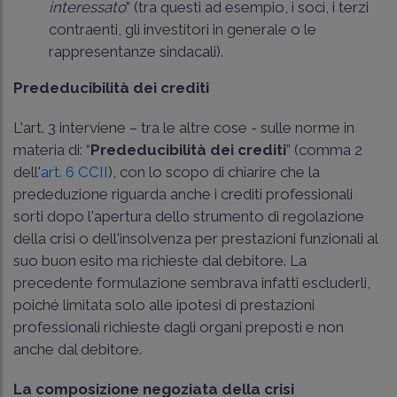
interessato
” (tra questi ad esempio, i soci, i terzi
contraenti, gli investitori in generale o le
rappresentanze sindacali).
Prededucibilità dei crediti
L'art. 3 interviene – tra le altre cose - sulle norme in
materia di: “
Prededucibilità dei crediti
” (comma 2
dell'
art. 6 CCII
), con lo scopo di chiarire che la
prededuzione riguarda anche i crediti professionali
sorti dopo l'apertura dello strumento di regolazione
della crisi o dell'insolvenza per prestazioni funzionali al
suo buon esito ma richieste dal debitore. La
precedente formulazione sembrava infatti escluderli,
poiché limitata solo alle ipotesi di prestazioni
professionali richieste dagli organi preposti e non
anche dal debitore.
La composizione negoziata della crisi