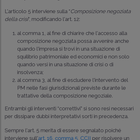
L'articolo 5 interviene sulla “
Composizione negoziata
della crisi
”, modificando l'art. 12:
al comma 1, al fine di chiarire che l'accesso alla
composizione negoziata possa avvenire anche
quando l'impresa si trovi in una situazione di
squilibrio patrimoniale ed economici e non solo
quando versi in una situazione di crisi o di
insolvenza;
al comma 3, al fine di escludere l'intervento del
PM nelle fasi giurisdizionali previste durante le
trattative della composizione negoziale.
Entrambi gli interventi “correttivi” si sono resi necessari
per dissipare dubbi interpretativi sorti in precedenza.
Sempre l'art. 5 merita di essere segnalato poiché
interviene sull'
art. 16, comma 5, CCII
per risolvere un