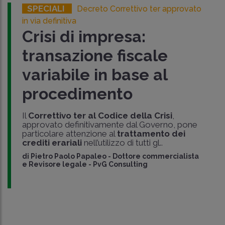
SPECIALI
Decreto Correttivo ter approvato
in via definitiva
Crisi di impresa:
transazione fiscale
variabile in base al
procedimento
Il
Correttivo ter al Codice della Crisi
,
approvato definitivamente dal Governo, pone
particolare attenzione al
trattamento dei
crediti erariali
nell’utilizzo di tutti gl..
di
Pietro Paolo Papaleo
-
Dottore commercialista
e Revisore legale - PvG Consulting