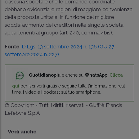
ciascuna società e che le domande coordinate
debbano evidenziare ragioni di maggiore convenienza
della proposta unitaria, in funzione del migliore
soddisfacimento dei creditori nelle singole società
appartenenti al gruppo (art. 240, comma 4bis).
Fonte
:
D.Lgs. 13 settembre 2024 n. 136 (GU 27
settembre 2024 n. 227)
Quotidianopiù
è anche su
WhatsApp
!
Clicca
qui
per iscriverti gratis e seguire tutta l'informazione real
time, i video e i podcast sul tuo smartphone.
© Copyright - Tutti i diritti riservati - Giuffrè Francis
Lefebvre S.p.A.
Vedi anche