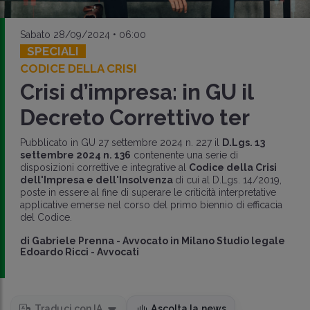
Sabato 28/09/2024 • 06:00
SPECIALI
CODICE DELLA CRISI
Crisi d’impresa: in GU il
Decreto Correttivo ter
Pubblicato in GU 27 settembre 2024 n. 227 il
D.Lgs. 13
settembre 2024 n. 136
contenente una serie di
disposizioni correttive e integrative al
Codice della Crisi
dell'Impresa e dell'Insolvenza
di cui al D.Lgs. 14/2019,
poste in essere al fine di superare le criticità interpretative
applicative emerse nel corso del primo biennio di efficacia
del Codice.
di
Gabriele Prenna
-
Avvocato in Milano Studio legale
Edoardo Ricci - Avvocati
Traduci con IA
Ascolta la news