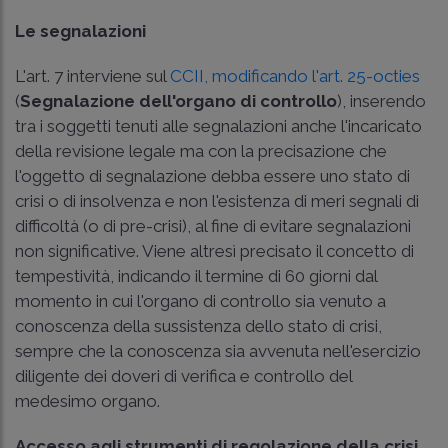
Le segnalazioni
L'art. 7 interviene sul
CCII, modificando l'art. 25-octies
(
Segnalazione dell'organo di controllo
), inserendo
tra i soggetti tenuti alle segnalazioni anche l'incaricato
della revisione legale ma con la precisazione che
l'oggetto di segnalazione debba essere uno stato di
crisi o di insolvenza e non l'esistenza di meri segnali di
difficoltà (o di pre-crisi), al fine di evitare segnalazioni
non significative. Viene altresì precisato il concetto di
tempestività, indicando il termine di 60 giorni dal
momento in cui l'organo di controllo sia venuto a
conoscenza della sussistenza dello stato di crisi,
sempre che la conoscenza sia avvenuta nell'esercizio
diligente dei doveri di verifica e controllo del
medesimo organo.
Accesso agli strumenti di regolazione della crisi