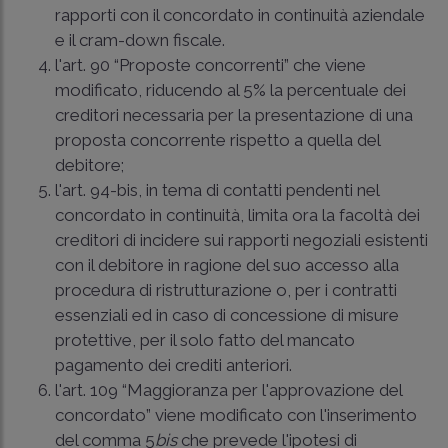
rapporti con il concordato in continuità aziendale
e il cram-down fiscale.
l'art. 90 “Proposte concorrenti” che viene
modificato, riducendo al 5% la percentuale dei
creditori necessaria per la presentazione di una
proposta concorrente rispetto a quella del
debitore;
l'art. 94-bis, in tema di contatti pendenti nel
concordato in continuità, limita ora la facoltà dei
creditori di incidere sui rapporti negoziali esistenti
con il debitore in ragione del suo accesso alla
procedura di ristrutturazione o, per i contratti
essenziali ed in caso di concessione di misure
protettive, per il solo fatto del mancato
pagamento dei crediti anteriori.
l'art. 109 “Maggioranza per l'approvazione del
concordato” viene modificato con l'inserimento
del comma 5
bis
che prevede l'ipotesi di