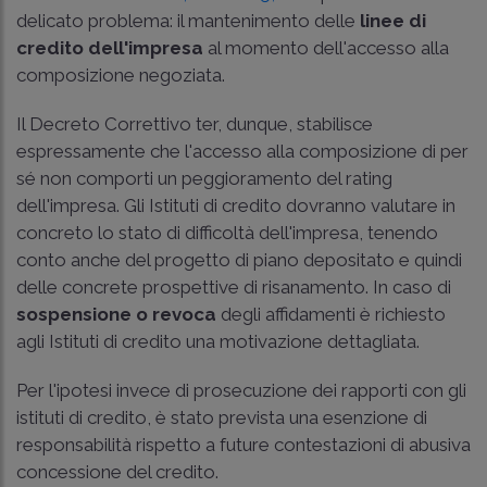
delicato problema: il mantenimento delle
linee di
credito dell'impresa
al momento dell'accesso alla
composizione negoziata.
Il Decreto Correttivo ter, dunque, stabilisce
espressamente che l'accesso alla composizione di per
sé non comporti un peggioramento del rating
dell'impresa. Gli Istituti di credito dovranno valutare in
concreto lo stato di difficoltà dell'impresa, tenendo
conto anche del progetto di piano depositato e quindi
delle concrete prospettive di risanamento. In caso di
sospensione o revoca
degli affidamenti è richiesto
agli Istituti di credito una motivazione dettagliata.
Per l'ipotesi invece di prosecuzione dei rapporti con gli
istituti di credito, è stato prevista una esenzione di
responsabilità rispetto a future contestazioni di abusiva
concessione del credito.