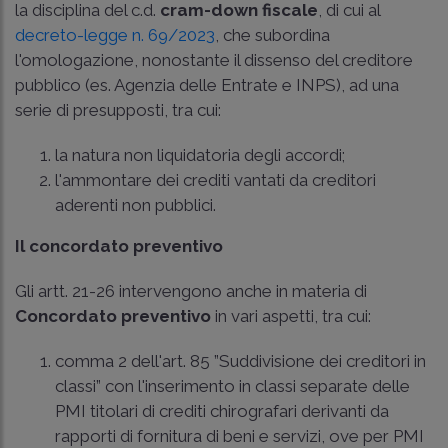
la disciplina del c.d.
cram-down fiscale
, di cui al
decreto-legge n. 69/2023
, che subordina
l'omologazione, nonostante il dissenso del creditore
pubblico (es. Agenzia delle Entrate e INPS), ad una
serie di presupposti, tra cui:
la natura non liquidatoria degli accordi;
l'ammontare dei crediti vantati da creditori
aderenti non pubblici.
Il concordato preventivo
Gli artt. 21-26 intervengono anche in materia di
Concordato preventivo
in vari aspetti, tra cui:
comma 2 dell'art. 85 ”Suddivisione dei creditori in
classi” con l'inserimento in classi separate delle
PMI titolari di crediti chirografari derivanti da
rapporti di fornitura di beni e servizi, ove per PMI