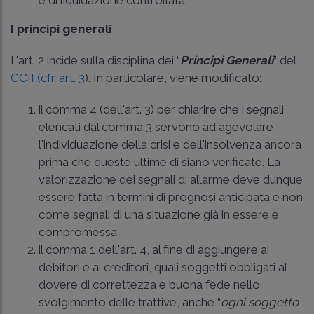
e di liquidazione controllata.
I principi generali
L'art. 2 incide sulla disciplina dei “
Principi Generali
” del
CCII (cfr. art. 3
). In particolare, viene modificato:
il comma 4 (dell'art. 3) per chiarire che i segnali
elencati dal comma 3 servono ad agevolare
l'individuazione della crisi e dell'insolvenza ancora
prima che queste ultime di siano verificate. La
valorizzazione dei segnali di allarme deve dunque
essere fatta in termini di prognosi anticipata e non
come segnali di una situazione già in essere e
compromessa;
il comma 1 dell'art. 4, al fine di aggiungere ai
debitori e ai creditori, quali soggetti obbligati al
dovere di correttezza e buona fede nello
svolgimento delle trattive, anche “
ogni soggetto