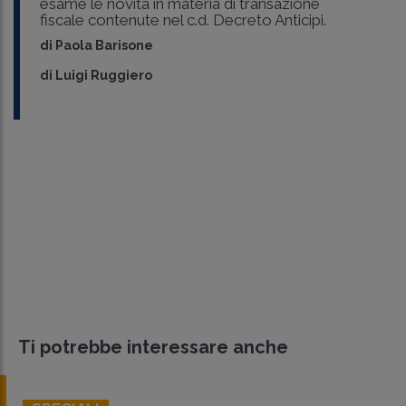
esame le novità in materia di transazione
fiscale contenute nel c.d. Decreto Anticipi.
di
Paola Barisone
di
Luigi Ruggiero
Ti potrebbe interessare anche