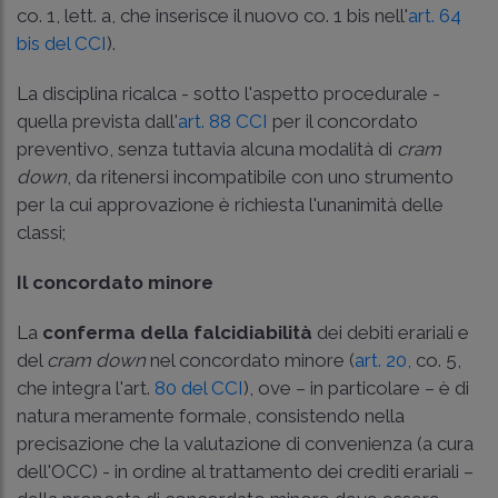
co. 1, lett. a, che inserisce il nuovo co. 1 bis nell'
art. 64
bis del CCI
).
La disciplina ricalca - sotto l'aspetto procedurale -
quella prevista dall'
art. 88 CCI
per il concordato
preventivo, senza tuttavia alcuna modalità di
cram
down
, da ritenersi incompatibile con uno strumento
per la cui approvazione è richiesta l'unanimità delle
classi;
Il concordato minore
La
conferma della falcidiabilità
dei debiti erariali e
del
cram down
nel concordato minore (
art. 20,
co. 5,
che integra l'art.
80 del CCI
), ove – in particolare – è di
natura meramente formale, consistendo nella
precisazione che la valutazione di convenienza (a cura
dell'OCC) - in ordine al trattamento dei crediti erariali –