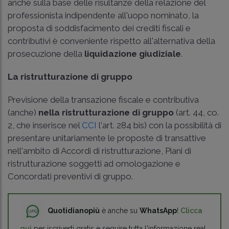
anche sulla base delle risultanze della relazione del
professionista indipendente all'uopo nominato, la
proposta di soddisfacimento dei crediti fiscali e
contributivi è conveniente rispetto all'alternativa della
prosecuzione della
liquidazione giudiziale
.
La ristrutturazione di gruppo
Previsione della transazione fiscale e contributiva
(anche)
nella ristrutturazione di gruppo
(art. 44, co.
2, che inserisce nel
CCI
l'art. 284 bis) con la possibilità di
presentare unitariamente le proposte di transattive
nell'ambito di Accordi di ristrutturazione, Piani di
ristrutturazione soggetti ad omologazione e
Concordati preventivi di gruppo.
Quotidianopiù
è anche su
WhatsApp
!
Clicca
qui
per iscriverti gratis e seguire tutta l'informazione real