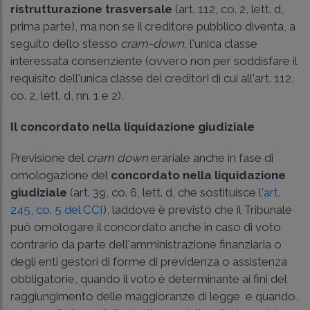
ristrutturazione trasversale
(art. 112, co. 2, lett. d,
prima parte), ma non se il creditore pubblico diventa, a
seguito dello stesso
cram-down
, l'unica classe
interessata consenziente (ovvero non per soddisfare il
requisito dell'unica classe dei creditori di cui all'art. 112,
co. 2, lett. d, nn. 1 e 2).
Il concordato nella liquidazione giudiziale
Previsione del
cram down
erariale anche in fase di
omologazione del
concordato nella liquidazione
giudiziale
(art. 39, co. 6, lett. d, che sostituisce l'
art.
245, co. 5 del CCI
), laddove è previsto che il Tribunale
può omologare il concordato anche in caso di voto
contrario da parte dell'amministrazione finanziaria o
degli enti gestori di forme di previdenza o assistenza
obbligatorie, quando il voto è determinante ai fini del
raggiungimento delle maggioranze di legge e quando,