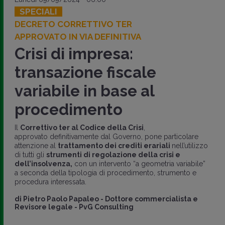
SPECIALI
DECRETO CORRETTIVO TER
APPROVATO IN VIA DEFINITIVA
Crisi di impresa:
transazione fiscale
variabile in base al
procedimento
Il
Correttivo ter al Codice della Crisi
,
approvato definitivamente dal Governo, pone particolare
attenzione al
trattamento dei crediti erariali
nell’utilizzo
di tutti gli
strumenti di regolazione della crisi e
dell’insolvenza,
con un intervento “a geometria variabile”
a seconda della tipologia di procedimento, strumento e
procedura interessata.
di
Pietro Paolo Papaleo
-
Dottore commercialista e
Revisore legale - PvG Consulting