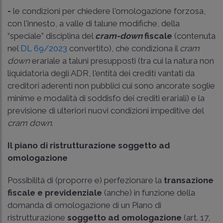
-
le condizioni per chiedere l'omologazione forzosa,
con l'innesto, a valle di talune modifiche, della
“speciale” disciplina del
cram-down
fiscale
(contenuta
nel
DL 69/2023
convertito), che condiziona il
cram
down
erariale a taluni presupposti (tra cui la natura non
liquidatoria degli ADR, l'entità dei crediti vantati da
creditori aderenti non pubblici cui sono ancorate soglie
minime e modalità di soddisfo dei crediti erariali) e la
previsione di ulteriori nuovi condizioni impeditive del
cram down
.
Il piano di ristrutturazione soggetto ad
omologazione
Possibilità di (proporre e) perfezionare la
transazione
fiscale e previdenziale
(anche) in funzione della
domanda di omologazione di un Piano di
ristrutturazione
soggetto ad omologazione
(art. 17,