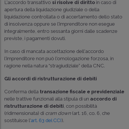
L'accordo transattivo
si risolve di diritto
in caso di
apertura della liquidazione giudiziale o della
liquidazione controllata o di accertamento dello stato
di insolvenza oppure se l'imprenditore non esegue
integralmente, entro sessanta giorni dalle scadenze
previste, i pagamenti dovuti.
In caso di mancata accettazione dell'accordo
l'imprenditore non può l'omologazione forzosa, in
ragione nella natura “stragiudiziale” della CNC.
Gli accordi di ristrutturazione di debiti
Conferma della
transazione fiscale e previdenziale
nelle trattive funzionali alla stipula di un
accordo di
ristrutturazione di debiti
, con possibilità
(ridimensionata) di
cram down
(art. 16, co. 6, che
sostituisce l'
art. 63 del CCI
).