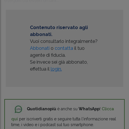
eseguiti da esseri umani...
Contenuto riservato agli
abbonati.
Vuoi consultarlo integralmente?
Abbonati
o
contatta
il tuo
agente di fiducia.
Se invece sei già abbonato,
effettua il
login.
Quotidianopiù
è anche su
WhatsApp
!
Clicca
qui
per iscriverti gratis e seguire tutta l'informazione real
time, i video e i podcast sul tuo smartphone.