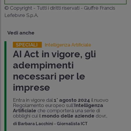
© Copyright - Tutti i diritti riservati - Giuffrè Francis
Lefebvre S.p.A.
Vedi anche
SPECIALI
Intelligenza Artificiale
AI Act in vigore, gli
adempimenti
necessari per le
imprese
Entra in vigore dal
1° agosto 2024
il nuovo
Regolamento europeo sull'
Intelligenza
Artificiale
che comporterà una serie di
obblighi cui il
mondo delle aziende
dovr..
di
Barbara Lacchini
-
Giornalista ICT