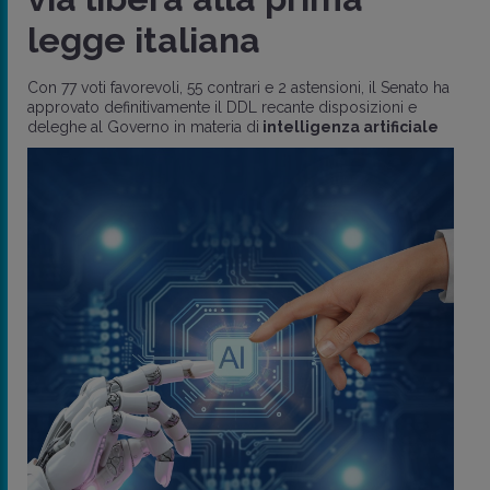
legge italiana
Con 77 voti favorevoli, 55 contrari e 2 astensioni, il Senato ha
approvato definitivamente il DDL recante disposizioni e
deleghe al Governo in materia di
intelligenza artificiale