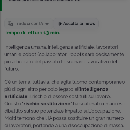
Traduci con IA
Ascolta la news
Tempo di lettura
13 min.
Intelligenza umana, intelligenza artificiale, lavoratori
umani e cobot (collaboratori robot): sarà decisamente
più articolato del passato lo scenario lavorativo del
futuro.
C’è un tema, tuttavia, che agita l’uomo contemporaneo
più di ogni altro pericolo legato all’
intelligenza
artificiale
: il rischio di essere sostituiti sul lavoro.
Questo “
rischio sostituzione
” ha scatenato un acceso
dibattito sul suo potenziale impatto sull'occupazione.
Molti temono che l'IA possa sostituire un gran numero
di lavoratori, portando a una disoccupazione di massa.