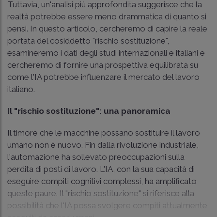
Tuttavia, un'analisi più approfondita suggerisce che la
realtà potrebbe essere meno drammatica di quanto si
pensi. In questo articolo, cercheremo di capire la reale
portata del cosiddetto "rischio sostituzione",
esamineremo i dati degli studi internazionali e italiani e
cercheremo di fornire una prospettiva equilibrata su
come l'IA potrebbe influenzare il mercato del lavoro
italiano.
Il "rischio sostituzione": una panoramica
Il timore che le macchine possano sostituire il lavoro
umano non è nuovo. Fin dalla rivoluzione industriale,
l'automazione ha sollevato preoccupazioni sulla
perdita di posti di lavoro. L'IA, con la sua capacità di
eseguire compiti cognitivi complessi, ha amplificato
queste paure. Il "rischio sostituzione" si riferisce alla
possibilità che l'IA possa svolgere compiti attualmente