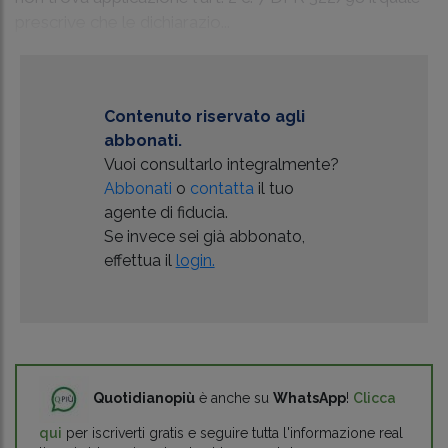
prescrive che le dichiarazio...
Contenuto riservato agli
abbonati.
Vuoi consultarlo integralmente?
Abbonati
o
contatta
il tuo
agente di fiducia.
Se invece sei già abbonato,
effettua il
login.
Quotidianopiù
è anche su
WhatsApp
!
Clicca
qui
per iscriverti gratis e seguire tutta l'informazione real