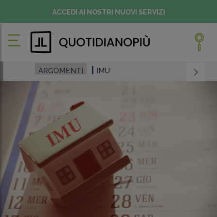
ACCEDI AI NOSTRI NUOVI SERVIZI
ARGOMENTI
IMU