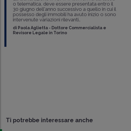
o telematica, deve essere presentata entro il
30 giugno dell'anno successivo a quello in cui il
possesso degli immobili ha avuto inizio o sono
intervenute variazioni rilevanti..
di
Paola Aglietta
-
Dottore Commercialista e
Revisore Legale in Torino
Ti potrebbe interessare anche