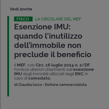
Vedi anche
FISCO
LA CIRCOLARE DEL MEF
Esenzione IMU:
quando l'inutilizzo
dell’immobile non
preclude il beneficio
Il
MEF
, con
Circ. 16 luglio 2024 n. 2/DF
,
fornisce ulteriori chiarimenti sull'
esenzione
IMU
degli immobili utilizzati dagli
ENC
: in
caso di
comodato
..
di
Claudia Iozzo
-
Dottore commercialista