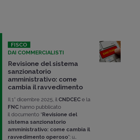
FISCO
DAI COMMERCIALISTI
Revisione del sistema
sanzionatorio
amministrativo: come
cambia il ravvedimento
Il 1° dicembre 2025, il
CNDCEC
e la
FNC
hanno pubblicato
il documento “
Revisione del
sistema sanzionatorio
amministrativo: come cambia il
ravvedimento operoso
”: u..