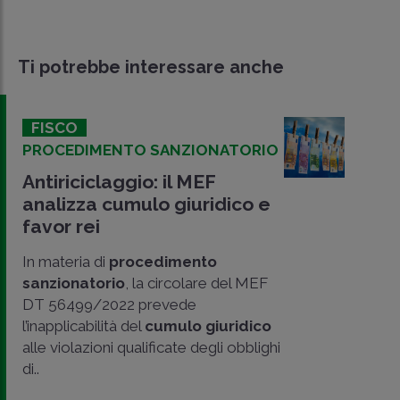
Ti potrebbe interessare anche
FISCO
PROCEDIMENTO SANZIONATORIO
Antiriciclaggio: il MEF
analizza cumulo giuridico e
favor rei
In materia di
procedimento
sanzionatorio
, la circolare del MEF
DT 56499/2022 prevede
l’inapplicabilità del
cumulo giuridico
alle violazioni qualificate degli obblighi
CONDIVIDI
di..
SU