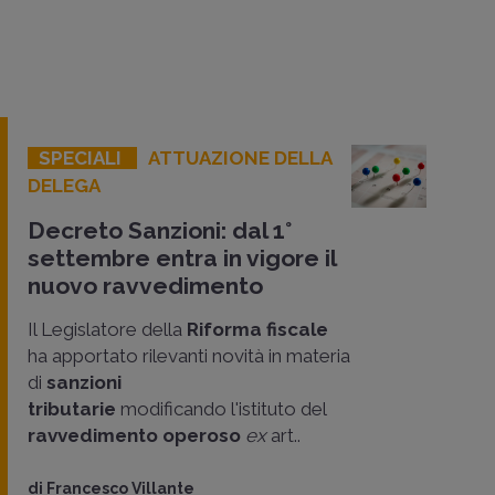
SPECIALI
ATTUAZIONE DELLA
DELEGA
Decreto Sanzioni: dal 1°
settembre entra in vigore il
nuovo ravvedimento
Il Legislatore della
Riforma fiscale
ha apportato rilevanti novità in materia
di
sanzioni
tributarie
modificando l'istituto del
ravvedimento operoso
ex
art..
di
Francesco Villante