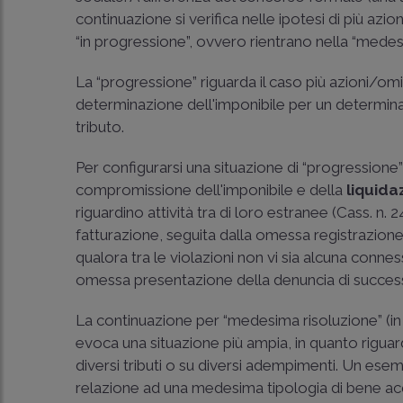
continuazione si verifica nelle ipotesi di più az
“in progressione”, ovvero rientrano nella “medes
La “progressione” riguarda il caso più azioni/om
determinazione dell'imponibile per un determina
tributo.
Per configurarsi una situazione di “progression
compromissione dell'imponibile e della
liquida
riguardino attività tra di loro estranee (
Cass. n. 
fatturazione, seguita dalla omessa registrazione e
qualora tra le violazioni non vi sia alcuna conne
omessa presentazione della denuncia di succes
La continuazione per “medesima risoluzione” (in 
evoca una situazione più ampia, in quanto riguarda
diversi tributi o su diversi adempimenti. Un esem
relazione ad una medesima tipologia di bene acqui