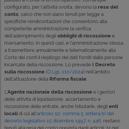
configurato, per l'attività svolta, devono la
resa del
conto
, salvo che non siano tenuti per legge a
specifiche rendicontazioni che consentono alla
competente amministrazione la verifica
dell'adempimento degli
obblighi di riscossione
e
riversamento. In questi casi, è l'amministrazione stessa
a trasmettere annualmente e telematicamente alla
Corte dei conti il riepilogo dei dati forniti dalle persone
incaricate della riscossione. Lo prevede il
Decreto
sulla riscossione
(
D.Lgs. 110/2024
) nell'ambito
dell'attuazione della
Riforma fiscale
.
L'
Agente nazionale della riscossione
e i gestori
delle attività di liquidazione, accertamento e
riscossione delle entrate, anche tributarie, degli
enti
locali
di cui all'
articolo 52, comma 5, lettera b) del
decreto legislativo 15 dicembre 1997, n. 446
, restano
tenuti alla resa del conto prevista dagli
articoli 74 del