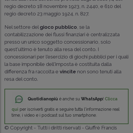
regio decreto 18 novembre 1923, n. 2440
, e 610 del
regio decreto 23 maggio 1924, n. 827
.
Nel settore del
gioco pubblico
, se la
contabilizzazione dei flussi finanziari è centralizzata
presso un unico soggetto concessionario, solo
quest'ultimo è tenuto alla resa del conto. I
concessionari per l'esercizio di giochi pubblici per i quali
la base imponibile dell'imposta è costituita dalla
differenza fra raccolta e
vincite
non sono tenuti alla
resa del conto.
Quotidianopiù
è anche su
WhatsApp
!
Clicca
qui
per iscriverti gratis e seguire tutta l'informazione real
time, i video e i podcast sul tuo smartphone.
© Copyright - Tutti i diritti riservati - Giuffrè Francis