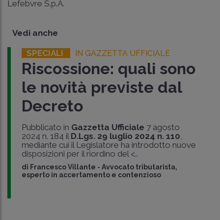
Lefebvre S.p.A.
Vedi anche
SPECIALI
IN GAZZETTA UFFICIALE
Riscossione: quali sono
le novità previste dal
Decreto
Pubblicato in
Gazzetta Ufficiale
7 agosto
2024 n. 184 il
D.Lgs. 29 luglio 2024 n. 110
,
mediante cui il Legislatore ha introdotto nuove
disposizioni per il riordino del <..
di
Francesco Villante
-
Avvocato tributarista,
esperto in accertamento e contenzioso