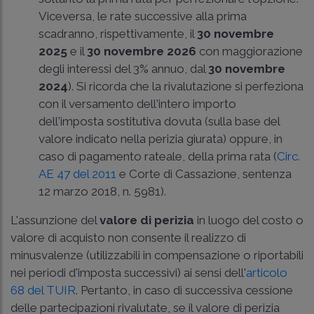
Viceversa, le rate successive alla prima
scadranno, rispettivamente, il
30 novembre
2025
e il
30 novembre 2026
con maggiorazione
degli interessi del 3% annuo, dal
30 novembre
2024
). Si ricorda che la rivalutazione si perfeziona
con il versamento dell'intero importo
dell'imposta sostitutiva dovuta (sulla base del
valore indicato nella perizia giurata) oppure, in
caso di pagamento rateale, della prima rata (
Circ.
AE 47 del 2011
e
Corte di Cassazione, sentenza
12 marzo 2018, n. 5981
).
L'assunzione del
valore di perizia
in luogo del costo o
valore di acquisto non consente il realizzo di
minusvalenze (utilizzabili in compensazione o riportabili
nei periodi d'imposta successivi) ai sensi dell'
articolo
68 del TUIR
. Pertanto, in caso di successiva cessione
delle partecipazioni rivalutate, se il valore di perizia