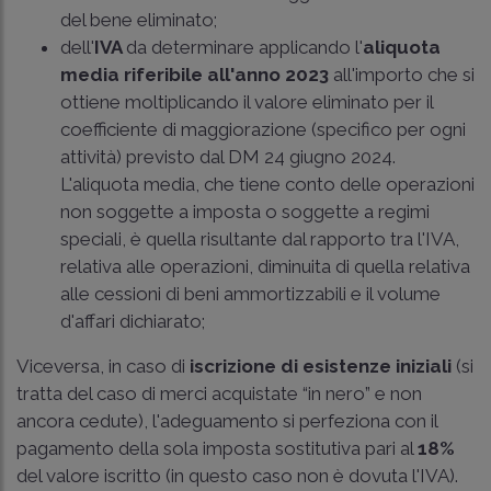
del bene eliminato;
dell'
IVA
da determinare applicando l'
aliquota
media riferibile all'anno 2023
all'importo che si
ottiene moltiplicando il valore eliminato per il
coefficiente di maggiorazione (specifico per ogni
attività) previsto dal DM 24 giugno 2024.
L'aliquota media, che tiene conto delle operazioni
non soggette a imposta o soggette a regimi
speciali, è quella risultante dal rapporto tra l'IVA,
relativa alle operazioni, diminuita di quella relativa
alle cessioni di beni ammortizzabili e il volume
d'affari dichiarato;
Viceversa, in caso di
iscrizione di esistenze iniziali
(si
tratta del caso di merci acquistate “in nero” e non
ancora cedute), l'adeguamento si perfeziona con il
pagamento della sola imposta sostitutiva pari al
18%
del valore iscritto (in questo caso non è dovuta l'IVA).