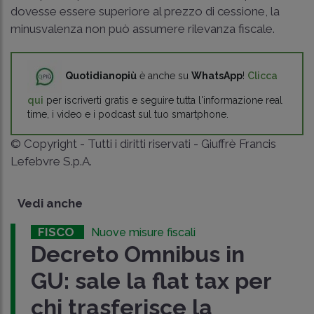
dovesse essere superiore al prezzo di cessione, la
minusvalenza non può assumere rilevanza fiscale.
Quotidianopiù
è anche su
WhatsApp
!
Clicca
qui
per iscriverti gratis e seguire tutta l'informazione real
time, i video e i podcast sul tuo smartphone.
© Copyright - Tutti i diritti riservati - Giuffrè Francis
Lefebvre S.p.A.
Vedi anche
FISCO
Nuove misure fiscali
Decreto Omnibus in
GU: sale la flat tax per
chi trasferisce la