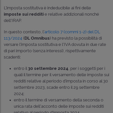
L'imposta sostitutiva è indeducibile ai fini delle
imposte sui redditi
e relative addizionali nonché
dell'IRAP.
In questo contesto, l'
articolo 7 (commi 1-2) del DL
113/2024
(
DL Omnibus
) ha previsto la possibilità di
versare l'imposta sostitutiva e l'IVA dovuta in due rate
di pari importo (senza interessi), rispettivamente
scadenti:
entro il
30 settembre 2024
, per i soggetti per i
quali il termine per il versamento delle imposte sui
redditi relative al periodo d'imposta in corso al 30
settembre 2023, scade entro il 29 settembre
2024;
entro il termine di versamento della seconda o
unica rata dell'acconto delle imposte sui redditi
relativo al periodo d'imposta 2024.