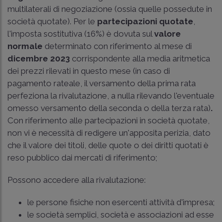
multilaterali di negoziazione (ossia quelle possedute in
società quotate). Per le
partecipazioni quotate
,
l'imposta sostitutiva (16%) è dovuta sul
valore
normale
determinato con riferimento al mese di
dicembre 2023
corrispondente alla media aritmetica
dei prezzi rilevati in questo mese (in caso di
pagamento rateale, il versamento della prima rata
perfeziona la rivalutazione, a nulla rilevando l'eventuale
omesso versamento della seconda o della terza rata)
.
Con riferimento alle partecipazioni in società quotate,
non vi è necessità di redigere un'apposita perizia, dato
che il valore dei titoli, delle quote o dei diritti quotati è
reso pubblico dai mercati di riferimento;
Possono accedere alla rivalutazione:
le persone fisiche non esercenti attività d'impresa;
le società semplici, società e associazioni ad esse