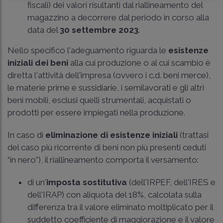
fiscali) dei valori risultanti dal riallineamento del
magazzino a decorrere dal periodo in corso alla
data del
30 settembre 2023
.
Nello specifico l'adeguamento riguarda le
esistenze
iniziali dei beni
alla cui produzione o al cui scambio è
diretta l'attività dell'impresa (ovvero i c.d. beni merce),
le materie prime e sussidiarie, i semilavorati e gli altri
beni mobili, esclusi quelli strumentali, acquistati o
prodotti per essere impiegati nella produzione.
In caso di
eliminazione di esistenze iniziali
(trattasi
del caso più ricorrente di beni non più presenti ceduti
“in nero”), il riallineamento comporta il versamento:
di un'
imposta sostitutiva
(dell'IRPEF, dell'IRES e
dell'IRAP) con aliquota del 18%, calcolata sulla
differenza tra il valore eliminato moltiplicato per il
suddetto coefficiente di maggiorazione e il valore