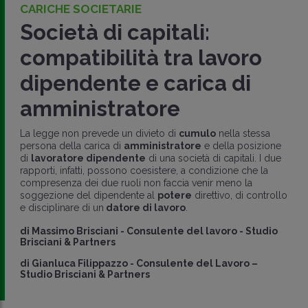
CARICHE SOCIETARIE
Società di capitali:
compatibilità tra lavoro
dipendente e carica di
amministratore
La legge non prevede un divieto di
cumulo
nella stessa
persona della carica di
amministratore
e della posizione
di
lavoratore dipendente
di una società di capitali. I due
rapporti, infatti, possono coesistere, a condizione che la
compresenza dei due ruoli non faccia venir meno la
soggezione del dipendente al
potere
direttivo, di controllo
e disciplinare di un
datore di lavoro
.
di
Massimo Brisciani
-
Consulente del lavoro - Studio
Brisciani & Partners
di
Gianluca Filippazzo
-
Consulente del Lavoro –
Studio Brisciani & Partners