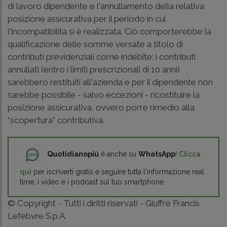
di lavoro dipendente e l'annullamento della relativa
posizione assicurativa per il periodo in cui
l'incompatibilità si è realizzata. Ciò comporterebbe la
qualificazione delle somme versate a titolo di
contributi previdenziali come indebite: i contributi
annullati (entro i limiti prescrizionali di 10 anni)
sarebbero restituiti all'azienda e per il dipendente non
sarebbe possibile - salvo eccezioni - ricostituire la
posizione assicurativa, ovvero porre rimedio alla
“scopertura” contributiva.
Quotidianopiù
è anche su
WhatsApp
!
Clicca
qui
per iscriverti gratis e seguire tutta l'informazione real
time, i video e i podcast sul tuo smartphone.
© Copyright - Tutti i diritti riservati - Giuffrè Francis
Lefebvre S.p.A.