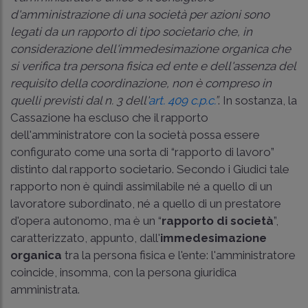
d'amministrazione di una società per azioni sono
legati da un rapporto di tipo societario che, in
considerazione dell'immedesimazione organica che
si verifica tra persona fisica ed ente e dell'assenza del
requisito della coordinazione, non è compreso in
quelli previsti dal n. 3 dell'
art. 409 c.p.c.
”
. In sostanza, la
Cassazione ha escluso che il rapporto
dell'amministratore con la società possa essere
configurato come una sorta di “rapporto di lavoro”
distinto dal rapporto societario. Secondo i Giudici tale
rapporto non è quindi assimilabile né a quello di un
lavoratore subordinato, né a quello di un prestatore
d'opera autonomo, ma è un “
rapporto di società
”,
caratterizzato, appunto, dall'
immedesimazione
organica
tra la persona fisica e l'ente: l'amministratore
coincide, insomma, con la persona giuridica
amministrata.