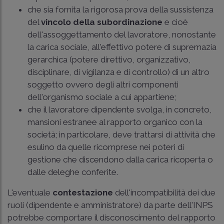
che sia fornita la rigorosa prova della sussistenza
del
vincolo della subordinazione
e cioè
dell'assoggettamento del lavoratore, nonostante
la carica sociale, all'effettivo potere di supremazia
gerarchica (potere direttivo, organizzativo,
disciplinare, di vigilanza e di controllo) di un altro
soggetto ovvero degli altri componenti
dell'organismo sociale a cui appartiene;
che il lavoratore dipendente svolga, in concreto,
mansioni estranee al rapporto organico con la
società; in particolare, deve trattarsi di attività che
esulino da quelle ricomprese nei poteri di
gestione che discendono dalla carica ricoperta o
dalle deleghe conferite.
L'eventuale
contestazione
dell'incompatibilità dei due
ruoli (dipendente e amministratore) da parte dell'INPS
potrebbe comportare il disconoscimento del rapporto