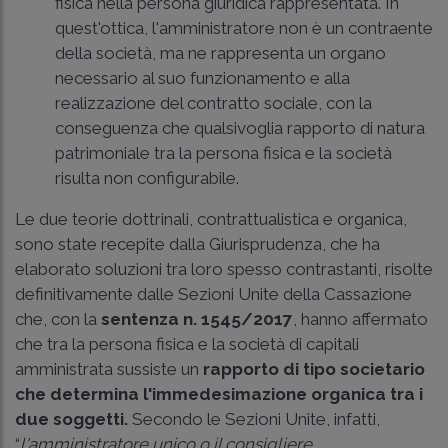
fisica nella persona giuridica rappresentata. In
quest'ottica, l'amministratore non è un contraente
della società, ma ne rappresenta un organo
necessario al suo funzionamento e alla
realizzazione del contratto sociale, con la
conseguenza che qualsivoglia rapporto di natura
patrimoniale tra la persona fisica e la società
risulta non configurabile.
Le due teorie dottrinali, contrattualistica e organica,
sono state recepite dalla Giurisprudenza, che ha
elaborato soluzioni tra loro spesso contrastanti, risolte
definitivamente dalle
Sezioni Unite della Cassazione
che, con la
sentenza n. 1545/2017
, hanno affermato
che tra la persona fisica e la società di capitali
amministrata sussiste un
rapporto di tipo societario
che determina l'immedesimazione organica tra i
due soggetti.
Secondo le Sezioni Unite, infatti,
“
l'amministratore unico o il consigliere