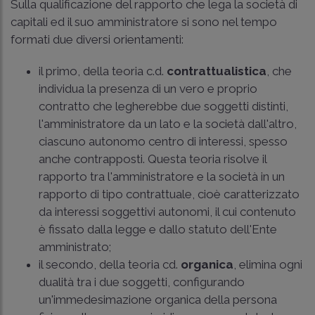
Sulla qualificazione del rapporto che lega la società di
capitali ed il suo amministratore si sono nel tempo
formati due diversi orientamenti:
il primo, della teoria c.d.
contrattualistica
, che
individua la presenza di un vero e proprio
contratto che legherebbe due soggetti distinti,
l'amministratore da un lato e la società dall'altro,
ciascuno autonomo centro di interessi, spesso
anche contrapposti. Questa teoria risolve il
rapporto tra l'amministratore e la società in un
rapporto di tipo contrattuale, cioè caratterizzato
da interessi soggettivi autonomi, il cui contenuto
è fissato dalla legge e dallo statuto dell'Ente
amministrato;
il secondo, della teoria cd.
organica
, elimina ogni
dualità tra i due soggetti, configurando
un'immedesimazione organica della persona