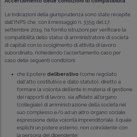
Accertamento delle condizioni di compatibilità
Le indicazioni della giurisprudenza sono state recepite
dall'
INPS che, con il messaggio n. 3359 del 17
settembre 2019
, ha fornito istruzioni per verificare la
compatibilità dello status di amministratore di società
di capitali con lo svolgimento di attività di lavoro
subordinato, richiedendo l'accertamento caso per
caso delle seguenti condizioni:
che il potere
deliberativo
(come regolato
dall'atto costitutivo e dallo statuto), diretto a
formare la volontà dell'ente in materia di gestione
dei rapporti di lavoro, sia affidato all'organo
(collegiale) di amministrazione della società nel
suo complesso e/o ad un altro organo sociale
espressione della volontà imprenditoriale, il quale
esplichi un potere esterno, non coincidente con
la persona del dipendente;