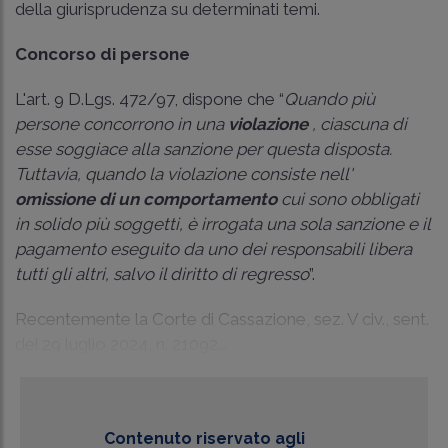
della giurisprudenza su determinati temi.
Concorso di persone
L'art. 9 D.Lgs. 472/97, dispone che “
Quando più
persone concorrono in una
violazione
, ciascuna di
esse soggiace alla sanzione per questa disposta.
Tuttavia, quando la violazione consiste nell'
omissione di un comportamento
cui sono obbligati
in solido più soggetti, è irrogata una sola sanzione e il
pagamento eseguito da uno dei responsabili libera
tutti gli altri, salvo il diritto di regresso
”.
Recentemente la
Corte di Cassazione, sez. V civ., sent.
del 29 luglio 2024, n. 21092
...
Contenuto riservato agli