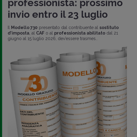
professionista: prossimo
invio entro il 23 luglio
Il
Modello 730
presentato dal contribuente al
sostituto
d’imposta
, al
CAF
o al
professionista abilitato
dal 21
giugno al 15 luglio 2026, dev’essere trasmes..