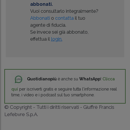
abbonati.
Vuoi consultarlo integralmente?
Abbonati
o
contatta
il tuo
agente di fiducia.
Se invece sei già abbonato,
effettua il
login.
Quotidianopiù
è anche su
WhatsApp
!
Clicca
qui
per iscriverti gratis e seguire tutta l'informazione real
time, i video e i podcast sul tuo smartphone.
© Copyright - Tutti i diritti riservati - Giuffrè Francis
Lefebvre S.p.A.