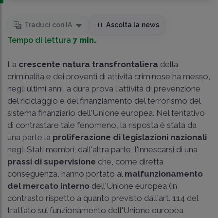
Traduci con IA
Ascolta la news
Tempo di lettura
7 min.
La
crescente natura transfrontaliera
della
criminalità e dei proventi di attività criminose ha messo,
negli ultimi anni, a dura prova l'attività di prevenzione
del riciclaggio e del finanziamento del terrorismo del
sistema finanziario dell'Unione europea. Nel tentativo
di contrastare tale fenomeno, la risposta è stata da
una parte la
proliferazione di legislazioni nazionali
negli Stati membri; dall'altra parte, l'innescarsi di una
prassi di supervisione
che, come diretta
conseguenza, hanno portato al
malfunzionamento
del mercato interno
dell'Unione europea (in
contrasto rispetto a quanto previsto dall'art. 114 del
trattato sul funzionamento dell'Unione europea