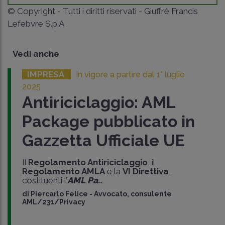
© Copyright - Tutti i diritti riservati - Giuffrè Francis
Lefebvre S.p.A.
Vedi anche
IMPRESA
In vigore a partire dal 1° luglio
2025
Antiriciclaggio: AML
Package pubblicato in
Gazzetta Ufficiale UE
Il
Regolamento Antiriciclaggio
, il
Regolamento AMLA
e la
VI Direttiva
,
costituenti l’
AML
Pa..
di
Piercarlo Felice
-
Avvocato, consulente
AML/231/Privacy