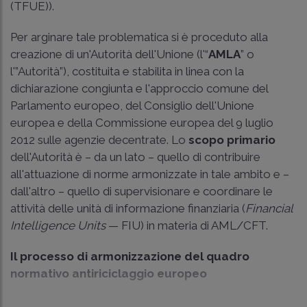
(TFUE)).
Per arginare tale problematica si è proceduto alla
creazione di un'Autorità dell'Unione (l'“
AMLA
” o
l'”Autorità”), costituita e stabilita in linea con la
dichiarazione congiunta e l'approccio comune del
Parlamento europeo, del Consiglio dell'Unione
europea e della Commissione europea del 9 luglio
2012 sulle agenzie decentrate. Lo
scopo primario
dell'Autorità è – da un lato – quello di contribuire
all'attuazione di norme armonizzate in tale ambito e –
dall'altro – quello di supervisionare e coordinare le
attività delle unità di informazione finanziaria (
Financial
Intelligence Units
— FIU) in materia di AML/CFT.
Il processo di armonizzazione del quadro
normativo antiriciclaggio europeo
...