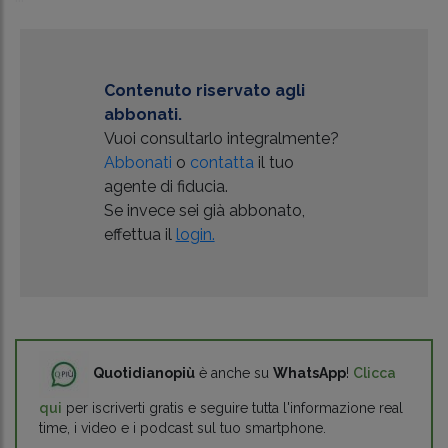
Contenuto riservato agli
abbonati.
Vuoi consultarlo integralmente?
Abbonati
o
contatta
il tuo
agente di fiducia.
Se invece sei già abbonato,
effettua il
login.
Quotidianopiù
è anche su
WhatsApp
!
Clicca
qui
per iscriverti gratis e seguire tutta l'informazione real
time, i video e i podcast sul tuo smartphone.