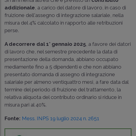
Si rammenta altresì che è previsto un
contributo
addizionale
, a carico del datore di lavoro, in caso di
fruizione dell'assegno di integrazione salariale, nella
misura del 4% calcolato in rapporto alle retribuzioni
perse.
A decorrere dal 1° gennaio 2025
, a favore dei datori
di lavoro che, nel semestre precedente la data di
presentazione della domanda, abbiano occupato
mediamente fino a 5 dipendenti e che non abbiano
presentato domanda di assegno di integrazione
salariale per almeno ventiquattro mesi, a fare data dal
termine del periodo di fruizione del trattamento, la
relativa aliquota del contributo ordinario si riduce in
misura pari al 40%.
Fonte:
Mess. INPS 19 luglio 2024 n. 2651