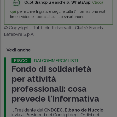
Quotidianopiù
è anche su
WhatsApp
!
Clicca
qui
per iscriverti gratis e seguire tutta l'informazione real
time, i video e i podcast sul tuo smartphone.
© Copyright - Tutti i diritti riservati - Giuffrè Francis
Lefebvre S.p.A.
Vedi anche
FISCO
DAI COMMERCIALISTI
Fondo di solidarietà
per attività
professionali: cosa
prevede l'Informativa
Il Presidente del
CNDCEC
,
Elbano de Nuccio
,
invia ai Presidenti dei Consigli degli Ordini dei