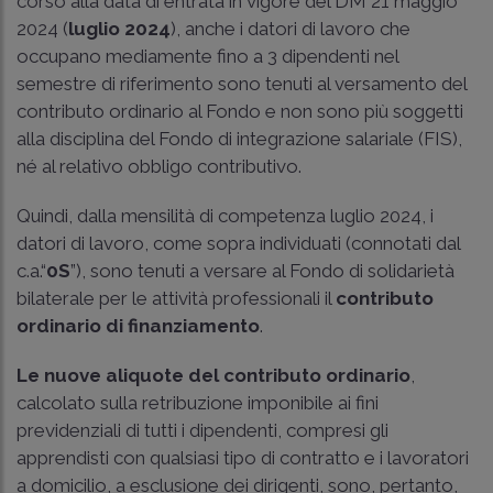
corso alla data di entrata in vigore del DM 21 maggio
2024 (
luglio 2024
), anche i datori di lavoro che
occupano mediamente fino a 3 dipendenti nel
semestre di riferimento sono tenuti al versamento del
contributo ordinario al Fondo e non sono più soggetti
alla disciplina del Fondo di integrazione salariale (FIS),
né al relativo obbligo contributivo.
Quindi, dalla mensilità di competenza luglio 2024, i
datori di lavoro, come sopra individuati (connotati dal
c.a.“
0S
”), sono tenuti a versare al Fondo di solidarietà
bilaterale per le attività professionali il
contributo
ordinario di finanziamento
.
Le nuove aliquote del contributo ordinario
,
calcolato sulla retribuzione imponibile ai fini
previdenziali di tutti i dipendenti, compresi gli
apprendisti con qualsiasi tipo di contratto e i lavoratori
a domicilio, a esclusione dei dirigenti, sono, pertanto,