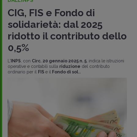
DALL’INPS
CIG, FIS e Fondo di
solidarietà: dal 2025
ridotto il contributo dello
0,5%
L'
INPS
, con
Circ. 20 gennaio 2025 n. 5
, indica le istruzioni
operative e contabili sulla
riduzione
del contributo
ordinario per il
FIS
e il
Fondo di sol..