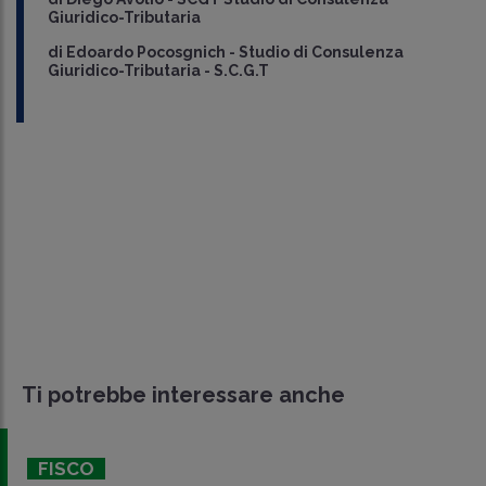
Giuridico-Tributaria
di
Edoardo Pocosgnich
-
Studio di Consulenza
Giuridico-Tributaria - S.C.G.T
Ti potrebbe interessare anche
FISCO