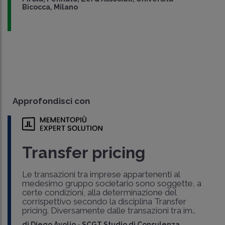
Bicocca, Milano
Approfondisci con
Transfer pricing
Le transazioni tra imprese appartenenti al
medesimo gruppo societario sono soggette, a
certe condizioni, alla determinazione del
corrispettivo secondo la disciplina Transfer
pricing. Diversamente dalle transazioni tra im..
di
Diego Avolio
-
SCGT Studio di Consulenza