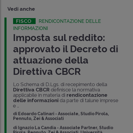
Vedi anche
FISCO
RENDICONTAZIONE DELLE
INFORMAZIONI
Imposta sul reddito:
approvato il Decreto di
attuazione della
Direttiva CBCR
Lo Schema di D.Lgs. di recepimento della
Direttiva CBCR
definisce la normativa
applicabile in materia di
rendicontazione
delle informazioni
da parte di talune imprese
e ..
di
Edoardo Catinari
-
Associate, Studio Pirola,
Pennuto, Zei & Associati
di
Ignazio La Candia
-
Associate Partner, Studio
Pirola, Pennuto, Zei & Associati, Università