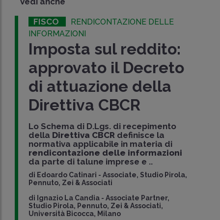
Vedi anche
FISCO
RENDICONTAZIONE DELLE
INFORMAZIONI
Imposta sul reddito:
approvato il Decreto
di attuazione della
Direttiva CBCR
Lo Schema di D.Lgs. di recepimento
della
Direttiva CBCR
definisce la
normativa applicabile in materia di
rendicontazione delle informazioni
da parte di talune imprese e ..
di
Edoardo Catinari
-
Associate, Studio Pirola,
Pennuto, Zei & Associati
di
Ignazio La Candia
-
Associate Partner,
Studio Pirola, Pennuto, Zei & Associati,
Università Bicocca, Milano