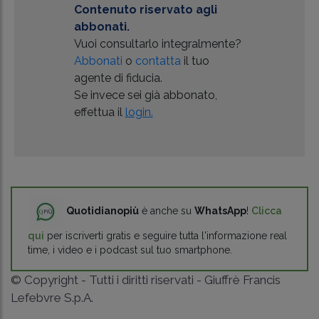
Contenuto riservato agli
abbonati.
Vuoi consultarlo integralmente?
Abbonati
o
contatta
il tuo
agente di fiducia.
Se invece sei già abbonato,
effettua il
login.
Quotidianopiù
è anche su
WhatsApp
!
Clicca
qui
per iscriverti gratis e seguire tutta l'informazione real
time, i video e i podcast sul tuo smartphone.
© Copyright - Tutti i diritti riservati - Giuffrè Francis
Lefebvre S.p.A.