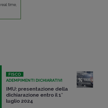
 real time,
FISCO
ADEMPIMENTI DICHIARATIVI
IMU: presentazione della
dichiarazione entro il 1°
luglio 2024