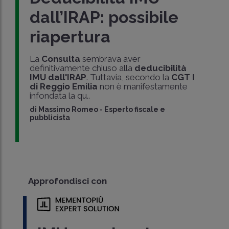
dall’IRAP: possibile
riapertura
La
Consulta
sembrava aver
definitivamente chiuso alla
deducibilità
IMU dall'IRAP
. Tuttavia, secondo la
CGT I
di Reggio Emilia
non è manifestamente
infondata la qu..
di
Massimo Romeo
-
Esperto fiscale e
pubblicista
Approfondisci con