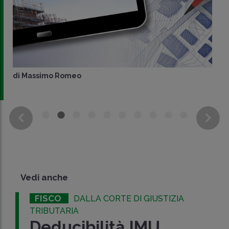
di
Massimo Romeo
Vedi anche
FISCO
DALLA CORTE DI GIUSTIZIA
TRIBUTARIA
Deducibilità IMU