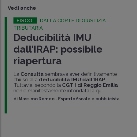
Vedi anche
FISCO
DALLA CORTE DI GIUSTIZIA
TRIBUTARIA
Deducibilità IMU
dall’IRAP: possibile
riapertura
La
Consulta
sembrava aver definitivamente
chiuso alla
deducibilità IMU dall'IRAP
.
Tuttavia, secondo la
CGT I di Reggio Emilia
non è manifestamente infondata la qu..
di
Massimo Romeo
-
Esperto fiscale e pubblicista