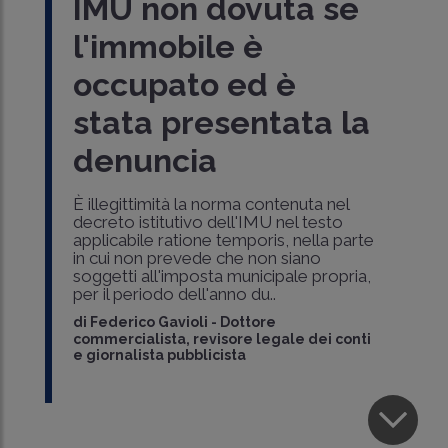
IMU non dovuta se
l'immobile è
occupato ed è
stata presentata la
denuncia
È illegittimità la norma contenuta nel
decreto istitutivo dell'IMU nel testo
applicabile ratione temporis, nella parte
in cui non prevede che non siano
soggetti all'imposta municipale propria,
per il periodo dell'anno du..
di
Federico Gavioli
-
Dottore
commercialista, revisore legale dei conti
e giornalista pubblicista