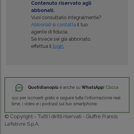
Contenuto riservato agli
abbonati.
Vuoi consultarlo integralmente?
Abbonati
o
contatta
il tuo
agente di fiducia.
Se invece sei già abbonato,
effettua il
login.
Quotidianopiù
è anche su
WhatsApp
!
Clicca
qui
per iscriverti gratis e seguire tutta l'informazione real
time, i video e i podcast sul tuo smartphone.
© Copyright - Tutti i diritti riservati - Giuffrè Francis
Lefebvre S.p.A.