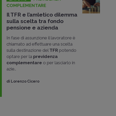
COMPLEMENTARE
Il TFR e l’amletico dilemma
sulla scelta tra fondo
pensione e azienda
In fase di assunzione il lavoratore è
chiamato ad effettuare una scelta
sulla destinazione del
TFR
potendo
optare per la
previdenza
complementare
o per lasciarlo in
azie..
di
Lorenzo Cicero