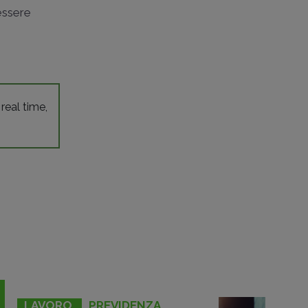
essere
 real time,
LAVORO
PREVIDENZA