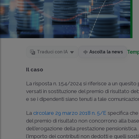
Temp
Traduci con IA
Ascolta la news
Il caso
La risposta n. 154/2024 si riferisce a un quesito
versati in sostituzione del premio di risultato 
e se i dipendenti siano tenuti a tale comunicazio
La
circolare 29 marzo 2018 n. 5/E
specifica che i
del premio di risultato non concorrono alla bas
dell'erogazione della prestazione pensionistica. 
l'importo dei contributi non dedotti e quelli sost