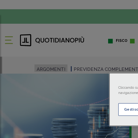
FISCO
ARGOMENTI
PREVIDENZA COMPLEMEN
Cliccando su
navigazione 
Gestis