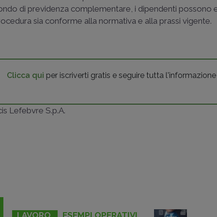
 al fondo di previdenza complementare, i dipendenti possono 
rocedura sia conforme alla normativa e alla prassi vigente.
Clicca qui
per iscriverti gratis e seguire tutta l'informazione
ncis Lefebvre S.p.A.
LAVORO
ESEMPI OPERATIVI