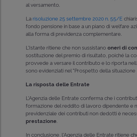
al versamento.
La
risoluzione 25 settembre 2020 n. 55/E
chiari
fondo pensione in base a un piano di welfare a
alla forma di previdenza complementare.
L'Istante ritiene che non sussistano
oneri di c
sostituzione del premio di risultato, poiché la 
provvede a versare il contributo e lo riporta nel
sono evidenziati nel "Prospetto della situazione 
La risposta delle Entrate
L'Agenzia delle Entrate conferma che i contributi
formazione del reddito di lavoro dipendente e n
previdenziale dei contributi non dedotti è neces
prestazione
.
In conclusione, l'Agenzia delle Entrate ritiene ch