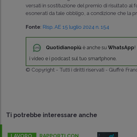
versati in sostituzione del premio di risultato
esonerati da tale obbligo, a condizione che la p
Fonte
:
Risp. AE 15 luglio 2024 n. 154
Quotidianopiù
è anche su
WhatsApp
!
i video e i podcast sul tuo smartphone.
© Copyright - Tutti i diritti riservati - Giuffrè Fra
Ti potrebbe interessare anche
LAVORO
RAPPORTI CON