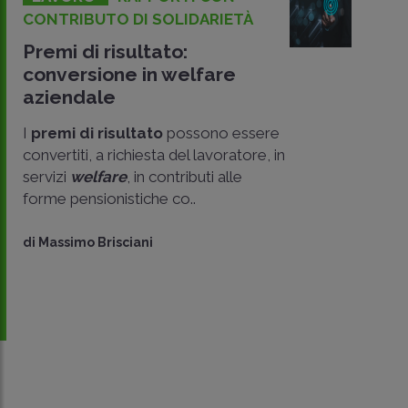
CONTRIBUTO DI SOLIDARIETÀ
Premi di risultato:
conversione in welfare
aziendale
I
premi di risultato
possono essere
convertiti, a richiesta del lavoratore, in
servizi
welfare
, in contributi alle
forme pensionistiche co..
CONDIVIDI
SU
di
Massimo Brisciani