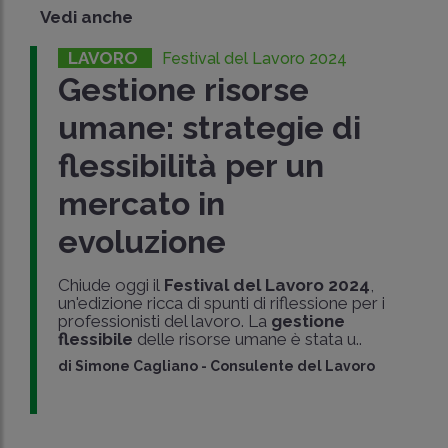
Vedi anche
LAVORO
Festival del Lavoro 2024
Gestione risorse
umane: strategie di
flessibilità per un
mercato in
evoluzione
Chiude oggi il
Festival del Lavoro 2024
,
un'edizione ricca di spunti di riflessione per i
professionisti del lavoro. La
gestione
flessibile
delle risorse umane è stata u..
di
Simone Cagliano
-
Consulente del Lavoro