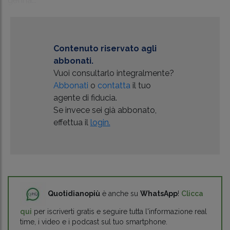
Contenuto riservato agli
abbonati.
Vuoi consultarlo integralmente?
Abbonati
o
contatta
il tuo
agente di fiducia.
Se invece sei già abbonato,
effettua il
login.
Quotidianopiù
è anche su
WhatsApp
!
Clicca
qui
per iscriverti gratis e seguire tutta l'informazione real
time, i video e i podcast sul tuo smartphone.