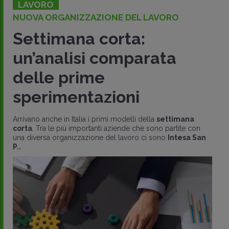
LAVORO
NUOVA ORGANIZZAZIONE DEL LAVORO
Settimana corta:
un’analisi comparata
delle prime
sperimentazioni
Arrivano anche in Italia i primi modelli della
settimana
corta
. Tra le più importanti aziende che sono partite con
una diversa organizzazione del lavoro ci sono
Intesa San
P..