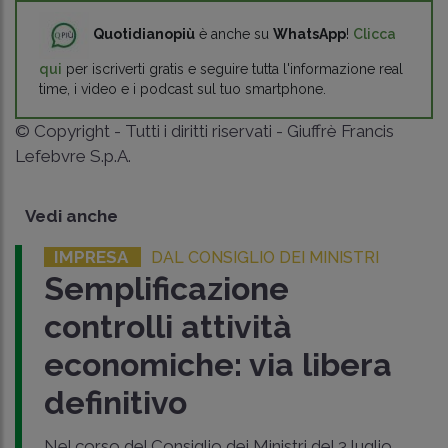
Quotidianopiù
è anche su
WhatsApp
!
Clicca
qui
per iscriverti gratis e seguire tutta l'informazione real
time, i video e i podcast sul tuo smartphone.
© Copyright - Tutti i diritti riservati - Giuffrè Francis
Lefebvre S.p.A.
Vedi anche
IMPRESA
DAL CONSIGLIO DEI MINISTRI
Semplificazione
controlli attività
economiche: via libera
definitivo
Nel corso del Consiglio dei Ministri del 3 luglio