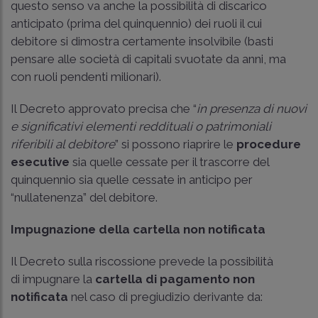
questo senso va anche la possibilità di discarico
anticipato (prima del quinquennio) dei ruoli il cui
debitore si dimostra certamente insolvibile (basti
pensare alle società di capitali svuotate da anni, ma
con ruoli pendenti milionari).
Il Decreto approvato precisa che “
in
presenza di nuovi
e significativi elementi reddituali o patrimoniali
riferibili al debitore
” si possono riaprire le
procedure
esecutive
sia quelle cessate per il trascorre del
quinquennio sia quelle cessate in anticipo per
“nullatenenza” del debitore.
Impugnazione della cartella non notificata
Il Decreto sulla riscossione prevede la possibilità
di impugnare la
cartella di pagamento non
notificata
nel caso di pregiudizio derivante da: