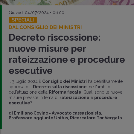
Giovedì 04/07/2024 • 06:00
SPECIALI
DAL CONSIGLIO DEI MINISTRI
Decreto riscossione:
nuove misure per
rateizzazione e procedure
esecutive
Il 3 luglio 2024 il
Consiglio dei Ministri
ha definitivamente
approvato il
Decreto sulla riscossione
, nell'ambito
dell'attuazione della
Riforma fiscale
. Quali sono le nuove
misure previste in tema di
rateizzazione
e
procedure
esecutive
?
di
Emiliano Covino
-
Avvocato cassazionista,
Professore aggiunto Unitus, Ricercatore Tor Vergata