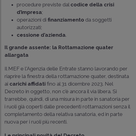
procedure previste dal
codice della crisi
d’impresa
;
operazioni di
finanziamento
da soggetti
autorizzati;
cessione d’azienda
.
Il grande assente: la Rottamazione quater
allargata
Il MEF e l'Agenzia delle Entrate stanno lavorando per
riaprire la finestra della rottamazione quater, destinata
ai
carichi affidati
fino al 31 dicembre 2023. Nel
Decreto in oggetto, non c'è ancora il via libera. Si
trarrebbe, quindi, di una misura in parte in sanatoria per
i ruoli già coperti dalle precedenti rottamazioni senza il
completamento della relativa sanatoria, ed in parte
nuova per i ruoli più recenti.
Le principali novità del Decreto