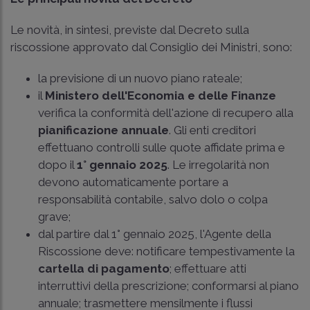
Le novità, in sintesi, previste dal Decreto sulla
riscossione approvato dal Consiglio dei Ministri, sono:
la previsione di un nuovo piano rateale;
il
Ministero dell'Economia e delle Finanze
verifica la conformità dell'azione di recupero alla
pianificazione annuale
. Gli enti creditori
effettuano controlli sulle quote affidate prima e
dopo il
1° gennaio 2025
. Le irregolarità non
devono automaticamente portare a
responsabilità contabile, salvo dolo o colpa
grave;
dal partire dal 1° gennaio 2025, l'Agente della
Riscossione deve: notificare tempestivamente la
cartella di pagamento
; effettuare atti
interruttivi della prescrizione; conformarsi al piano
annuale; trasmettere mensilmente i flussi