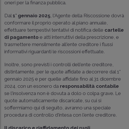
oneri per la finanza pubblica.
Dal
1° gennaio 2025
, l'Agente della Riscossione dovrà
conformare il proprio operato al piano annuale,
effettuare tempestivi tentativi di notifica delle
cartelle
di pagamento
e atti interruttivi della prescrizione, e
trasmettere mensilmente all'ente creditore i flussi
informativi riguardanti le riscossioni effettuate.
Inoltre, sono previsti i controlli dell'ente creditore,
distintamente, per le quote affidate a decorrere dal 1°
gennaio 2025 e per quelle affidate fino al 31 dicembre
2024, con un esonero da
responsabilità contabile
se l'insolvenza non è dovuta a dolo o colpa grave. Le
quote automaticamente discaricate, su cui si
soffermiamo qui di seguito, avranno una speciale
procedura di controllo d'intesa con l'ente creditore.
Il discarico e riaffidamento dei ruoli