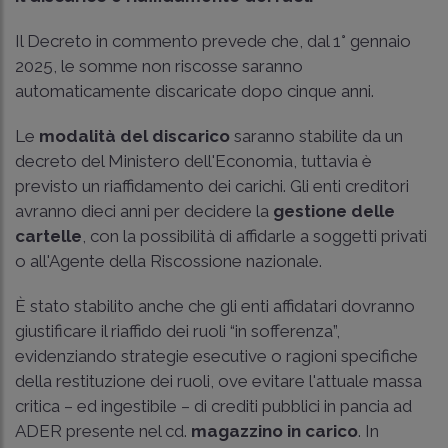
Il Decreto in commento prevede che, dal 1° gennaio
2025, le somme non riscosse saranno
automaticamente discaricate dopo cinque anni.
Le
modalità del discarico
saranno stabilite da un
decreto del Ministero dell'Economia, tuttavia è
previsto un riaffidamento dei carichi. Gli enti creditori
avranno dieci anni per decidere la
gestione delle
cartelle
, con la possibilità di affidarle a soggetti privati
o all'Agente della Riscossione nazionale.
È stato stabilito anche che gli enti affidatari dovranno
giustificare il riaffido dei ruoli “in sofferenza”,
evidenziando strategie esecutive o ragioni specifiche
della restituzione dei ruoli, ove evitare l'attuale massa
critica – ed ingestibile – di crediti pubblici in pancia ad
ADER presente nel cd.
magazzino in carico
. In