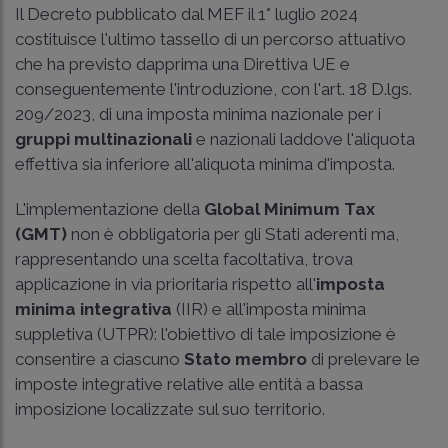
Il Decreto pubblicato dal MEF il 1° luglio 2024
costituisce l'ultimo tassello di un percorso attuativo
che ha previsto dapprima una Direttiva UE e
conseguentemente l'introduzione, con l'art. 18 D.lgs.
209/2023, di una imposta minima nazionale per i
gruppi multinazionali
e nazionali laddove l'aliquota
effettiva sia inferiore all'aliquota minima d'imposta.
L'implementazione della
Global Minimum Tax
(GMT)
non è obbligatoria per gli Stati aderenti ma,
rappresentando una scelta facoltativa, trova
applicazione in via prioritaria rispetto all'
imposta
minima integrativa
(IIR) e all'imposta minima
suppletiva (UTPR): l'obiettivo di tale imposizione è
consentire a ciascuno
Stato membro
di prelevare le
imposte integrative relative alle entità a bassa
imposizione localizzate sul suo territorio.