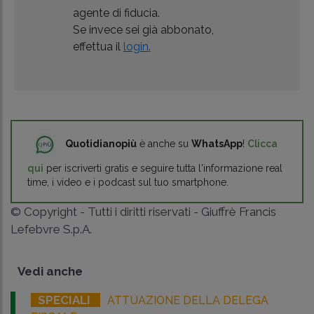
agente di fiducia.
Se invece sei già abbonato,
effettua il
login.
Quotidianopiù
è anche su
WhatsApp
!
Clicca
qui
per iscriverti gratis e seguire tutta l'informazione real
time, i video e i podcast sul tuo smartphone.
© Copyright - Tutti i diritti riservati - Giuffrè Francis
Lefebvre S.p.A.
Vedi anche
SPECIALI
ATTUAZIONE DELLA DELEGA