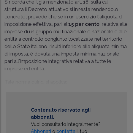
S ricorda che il già menzionato art. 18, sulla cui
struttura il Decreto attuativo si innesta rendendolo
concreto, prevede che se in un esercizio l'aliquota di
imposizione effettiva, pari al
15 per cento
, relativa alle
imprese di un gruppo multinazionale o nazionale e alle
entità a controllo congiunto localizzate nel territorio
dello Stato italiano, risulti inferiore alla aliquota minima
di imposta, è dovuta una imposta minima nazionale
pari all'imposizione integrativa relativa a tutte le
imprese ed entità.
Tale norma quindi si applica:
Contenuto riservato agli
abbonati.
Vuoi consultarlo integralmente?
Abbonati
o
contatta
il tuo