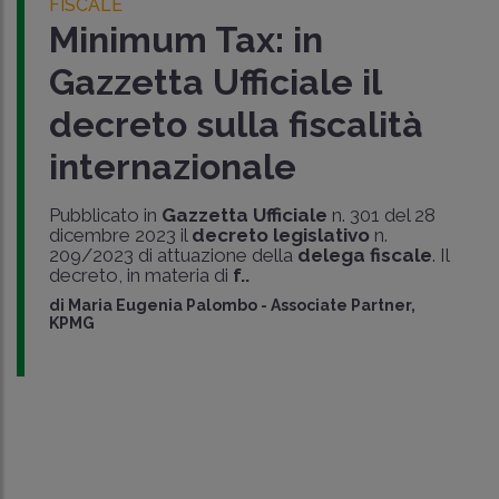
FISCALE
Minimum Tax: in
Gazzetta Ufficiale il
decreto sulla fiscalità
internazionale
Pubblicato in
Gazzetta Ufficiale
n. 301 del 28
dicembre 2023 il
decreto legislativo
n.
209/2023 di attuazione della
delega fiscale
. Il
decreto, in materia di
f..
di
Maria Eugenia Palombo
-
Associate Partner,
KPMG