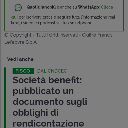
Quotidianopiù
è anche su
WhatsApp
!
Clicca
qui
per iscriverti gratis e seguire tutta l'informazione real
time, i video e i podcast sul tuo smartphone.
© Copyright - Tutti i diritti riservati - Giuffrè Francis
Lefebvre S.p.A.
Vedi anche
FISCO
DAL CNDCEC
Società benefit:
pubblicato un
documento sugli
obblighi di
rendicontazione