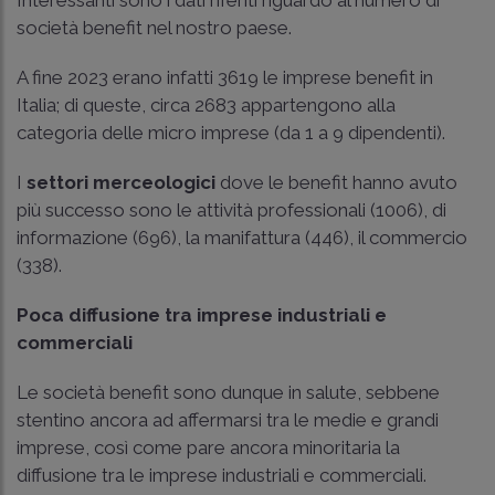
società benefit nel nostro paese.
A fine 2023 erano infatti 3619 le imprese benefit in
Italia; di queste, circa 2683 appartengono alla
categoria delle micro imprese (da 1 a 9 dipendenti).
I
settori merceologici
dove le benefit hanno avuto
più successo sono le attività professionali (1006), di
informazione (696), la manifattura (446), il commercio
(338).
Poca diffusione tra imprese industriali e
commerciali
Le società benefit sono dunque in salute, sebbene
stentino ancora ad affermarsi tra le medie e grandi
imprese, così come pare ancora minoritaria la
diffusione tra le imprese industriali e commerciali.