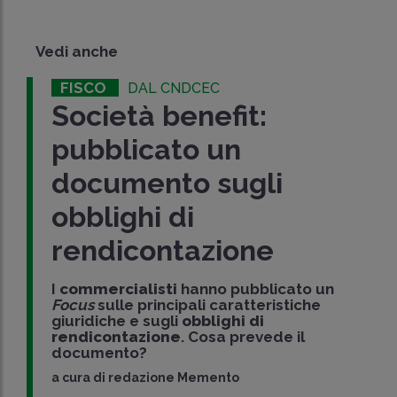
Vedi anche
FISCO
DAL CNDCEC
Società benefit:
pubblicato un
documento sugli
obblighi di
rendicontazione
I
commercialisti
hanno pubblicato un
Focus
sulle principali caratteristiche
giuridiche e sugli
obblighi di
rendicontazione
. Cosa prevede il
documento?
a cura di
redazione Memento