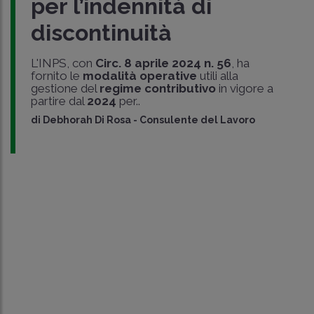
per l’indennità di
discontinuità
L'INPS, con
Circ. 8 aprile 2024 n. 56
, ha
fornito le
modalità
operative
utili alla
gestione del
regime contributivo
in vigore a
partire dal
2024
per..
di
Debhorah Di Rosa
-
Consulente del Lavoro