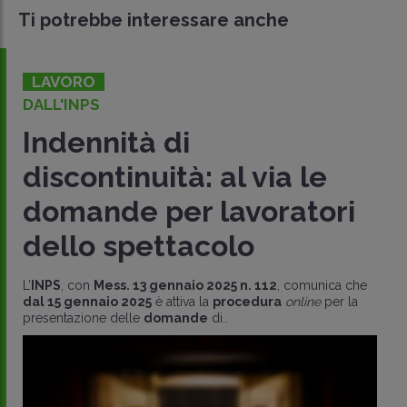
Ti potrebbe interessare anche
LAVORO
DALL'INPS
Indennità di
discontinuità: al via le
domande per lavoratori
dello spettacolo
L’
INPS
, con
Mess. 13 gennaio 2025 n. 112
, comunica che
dal 15 gennaio 2025
è attiva la
procedura
online
per la
presentazione delle
domande
di..