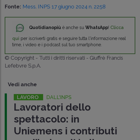
Fonte:
Mess. INPS 17 giugno 2024 n. 2258
Quotidianopiù
è anche su
WhatsApp
!
Clicca
qui
per iscriverti gratis e seguire tutta l'informazione real
time, i video e i podcast sul tuo smartphone.
© Copyright - Tutti i diritti riservati - Giuffrè Francis
Lefebvre S.p.A.
Vedi anche
LAVORO
DALL'INPS
Lavoratori dello
spettacolo: in
Uniemens i contributi