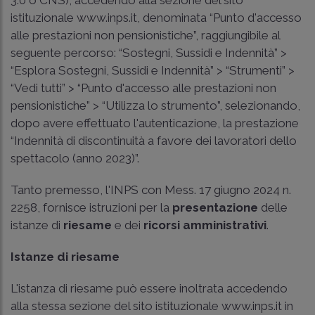
istituzionale www.inps.it, denominata “Punto d'accesso
alle prestazioni non pensionistiche”, raggiungibile al
seguente percorso: “Sostegni, Sussidi e Indennità” >
“Esplora Sostegni, Sussidi e Indennità” > “Strumenti” >
“Vedi tutti” > “Punto d'accesso alle prestazioni non
pensionistiche” > “Utilizza lo strumento”, selezionando,
dopo avere effettuato l'autenticazione, la prestazione
“Indennità di discontinuità a favore dei lavoratori dello
spettacolo (anno 2023)”.
Tanto premesso, l'INPS con Mess. 17 giugno 2024 n.
2258, fornisce istruzioni per la
presentazione
delle
istanze di
riesame
e dei
ricorsi amministrativi
.
Istanze di riesame
L'istanza di riesame può essere inoltrata accedendo
alla stessa sezione del sito istituzionale www.inps.it in