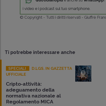
Quotidianopiù
è anche su
WhatsApp
!
i video e i podcast sul tuo smartphone.
© Copyright - Tutti i diritti riservati - Giuffrè Fra
Ti potrebbe interessare anche
SPECIALI
D.LGS. IN GAZZETTA
UFFICIALE
Cripto-attività:
adeguamento della
normativa nazionale al
Regolamento MICA