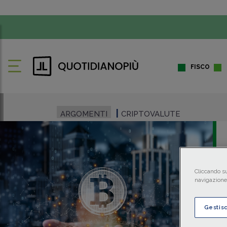
FISCO
ARGOMENTI
CRIPTOVALUTE
Cliccando su
navigazione 
Gestis