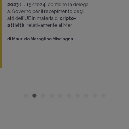
2023
(L. 15/2024) contiene la delega
al Governo per il recepimento degli
atti dell'UE in materia di
cripto-
attività
, relativamente ai Mer..
di
Maurizio Maraglino Misciagna