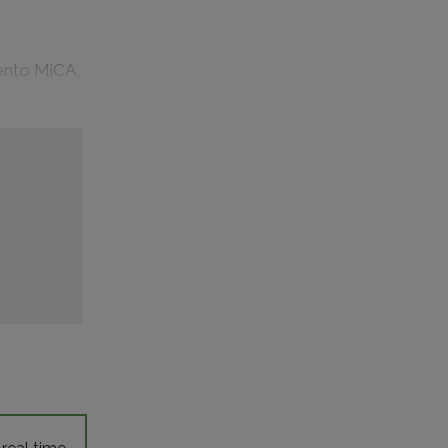
mento MiCA,