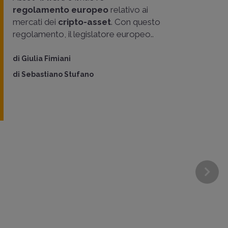
regolamento europeo
relativo ai
mercati dei
cripto-asset
. Con questo
regolamento, il legislatore europeo..
di
Giulia Fimiani
di
Sebastiano Stufano