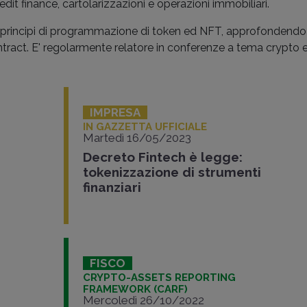
edit finance, cartolarizzazioni e operazioni immobiliari.
 principi di programmazione di token ed NFT, approfondendo an
tract. E' regolarmente relatore in conferenze a tema crypto 
IMPRESA
IN GAZZETTA UFFICIALE
Martedì 16/05/2023
Decreto Fintech è legge:
tokenizzazione di strumenti
finanziari
FISCO
CRYPTO-ASSETS REPORTING
FRAMEWORK (CARF)
Mercoledì 26/10/2022