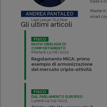
trade e cr
Master in
ANDREA PANTALEO
smart con
Lead Lawyer, DLA Piper
Gli ultimi articoli
FISCO
NUOVI OBBLIGHI DI
COMPORTAMENTO
Martedì 13/06/2023
Regolamento MiCA: primo
esempio di armonizzazione
del mercato cripto-attività
FISCO
DAL PARLAMENTO EUROPEO
Lunedì 24/04/2023