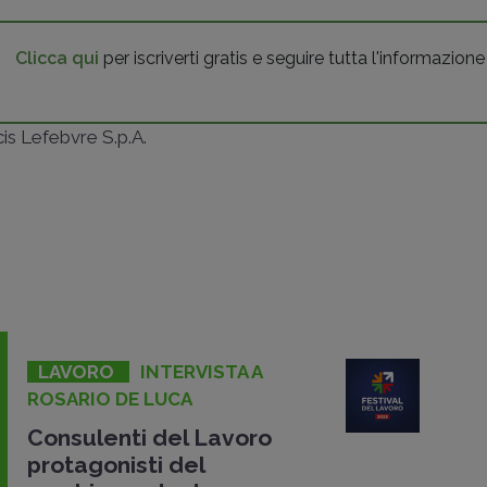
Clicca qui
per iscriverti gratis e seguire tutta l'informazione
ncis Lefebvre S.p.A.
LAVORO
INTERVISTA A
ROSARIO DE LUCA
Consulenti del Lavoro
protagonisti del