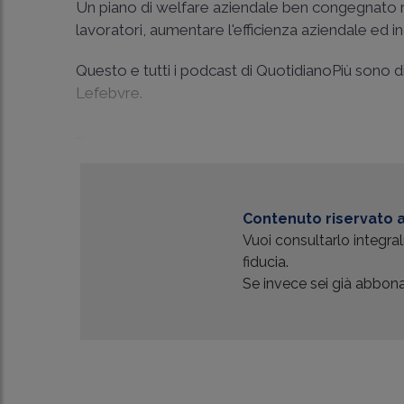
Un piano di welfare aziendale ben congegnato r
lavoratori, aumentare l'efficienza aziendale ed 
Questo e tutti i podcast di QuotidianoPiù sono d
Lefebvre.
...
Contenuto riservato a
Vuoi consultarlo integr
fiducia.
Se invece sei già abbonat