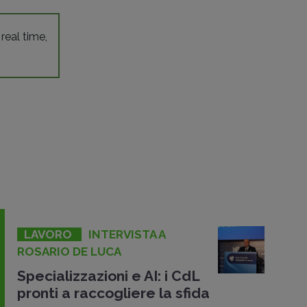
 real time,
LAVORO
INTERVISTA A
ROSARIO DE LUCA
Specializzazioni e AI: i CdL
pronti a raccogliere la sfida