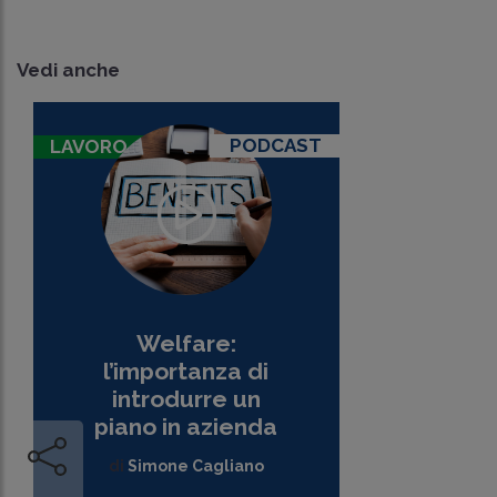
Vedi anche
PODCAST
LAVORO
Welfare:
l’importanza di
introdurre un
piano in azienda
di
Simone Cagliano