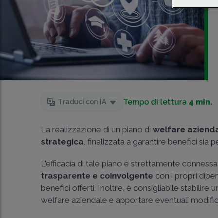
Tempo di lettura
4 min.
Traduci con IA
La realizzazione di un piano di
welfare aziend
strategica
, finalizzata a garantire benefici sia p
L'efficacia di tale piano è strettamente conness
trasparente e coinvolgente
con i propri dipen
benefici offerti. Inoltre, è consigliabile stabilire 
welfare aziendale e apportare eventuali modific