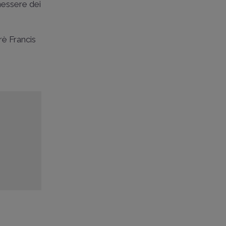
nessere dei
frè Francis