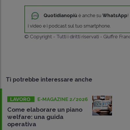
Quotidianopiù
è anche su
WhatsApp
!
i video e i podcast sul tuo smartphone.
© Copyright - Tutti i diritti riservati - Giuffrè Fra
Ti potrebbe interessare anche
LAVORO
E-MAGAZINE 2/2026
Come elaborare un piano
welfare: una guida
operativa