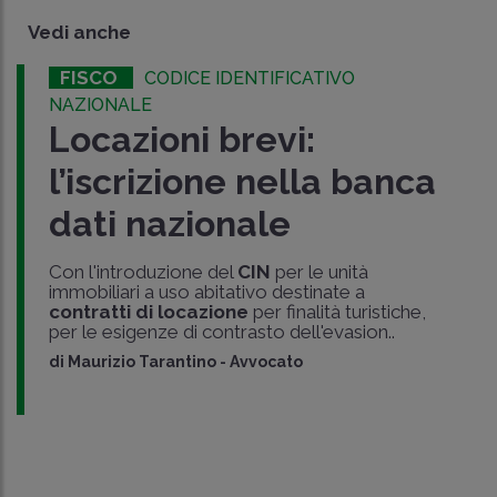
Vedi anche
FISCO
CODICE IDENTIFICATIVO
NAZIONALE
Locazioni brevi:
l’iscrizione nella banca
dati nazionale
Con l'introduzione del
CIN
per le unità
immobiliari a uso abitativo destinate a
contratti di locazione
per finalità turistiche,
per le esigenze di contrasto dell'evasion..
di
Maurizio Tarantino
-
Avvocato