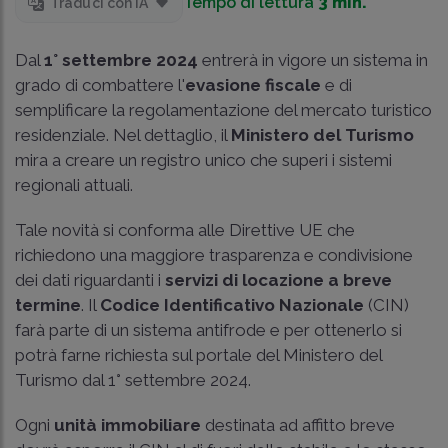
Tempo di lettura
3 min.
Traduci con IA
Dal
1° settembre 2024
entrerà in vigore un sistema in
grado di combattere l'
evasione fiscale
e di
semplificare la regolamentazione del mercato turistico
residenziale. Nel dettaglio, il
Ministero del Turismo
mira a creare un registro unico che superi i sistemi
regionali attuali.
Tale novità si conforma alle Direttive UE che
richiedono una maggiore trasparenza e condivisione
dei dati riguardanti i
servizi di locazione a breve
termine
. Il
Codice Identificativo Nazionale
(CIN)
farà parte di un sistema antifrode e per ottenerlo si
potrà farne richiesta sul portale del Ministero del
Turismo dal 1° settembre 2024.
Ogni
unità immobiliare
destinata ad affitto breve