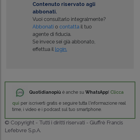
Contenuto riservato agli
abbonati.
Vuoi consultarlo integralmente?
Abbonati
o
contatta
il tuo
agente di fiducia.
Se invece sei già abbonato,
effettua il
login.
Quotidianopiù
è anche su
WhatsApp
!
Clicca
qui
per iscriverti gratis e seguire tutta l'informazione real
time, i video e i podcast sul tuo smartphone.
© Copyright - Tutti i diritti riservati - Giuffrè Francis
Lefebvre S.p.A.