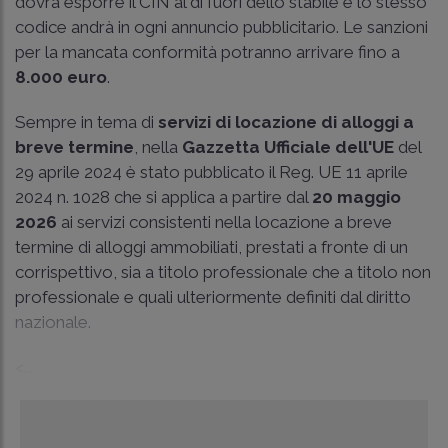
dovrà esporre il CIN al di fuori dello stabile e lo stesso
codice andrà in ogni annuncio pubblicitario. Le sanzioni
per la mancata conformità potranno arrivare fino a
8.000 euro
.
Sempre in tema di
servizi di locazione di alloggi a
breve termine
, nella
Gazzetta Ufficiale dell'UE
del
29 aprile 2024 è stato pubblicato il Reg. UE 11 aprile
2024 n. 1028 che si applica a partire dal
20 maggio
2026
ai servizi consistenti nella locazione a breve
termine di alloggi ammobiliati, prestati a fronte di un
corrispettivo, sia a titolo professionale che a titolo non
professionale e quali ulteriormente definiti dal diritto
nazionale.
<...