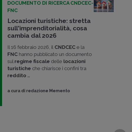
DOCUMENTO DI RICERCA CNDCEC-
FNC
Locazioni turistiche: stretta
sull'imprenditorialità, cosa
cambia dal 2026
Il 16 febbraio 2026, il
CNDCEC
e la
FNC
hanno pubblicato un documento
sul
regime fiscale
delle
locazioni
turistiche
che chiarisce i confini tra
reddito ..
a cura di
redazione Memento