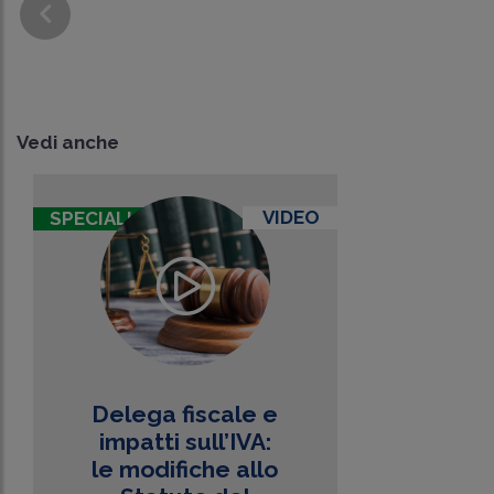
Vedi anche
VIDEO
SPECIALI
Delega fiscale e
impatti sull’IVA:
le modifiche allo