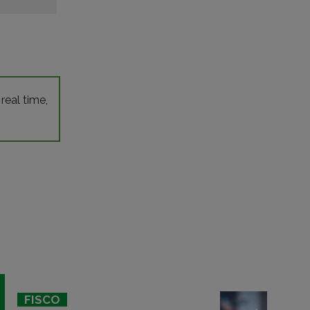
 real time,
FISCO