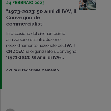
24 FEBBRAIO 2023
"1973-2023: 50 anni di IVA", il
Convegno dei
commercialisti
In occasione del cinquantesimo
anniversario dall’introduzione
nell’ordinamento nazionale dell’
IVA
, il
CNDCEC
ha organizzato il Convegno
“
1973-2023: 50 Anni di IVA<..
a cura di
redazione Memento