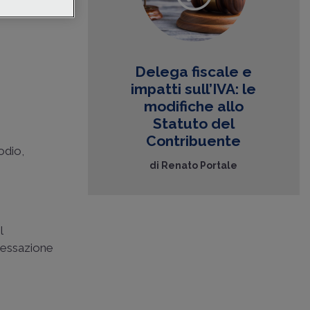
 Renato
Delega fiscale e
impatti sull’IVA: le
modifiche allo
Statuto del
Contribuente
odio,
di
Renato Portale
l
cessazione