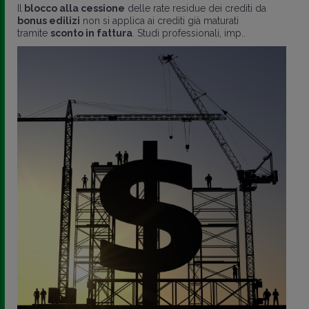
Il
blocco alla cessione
delle rate residue dei crediti da
bonus edilizi
non si applica ai crediti già maturati
tramite
sconto in fattura
. Studi professionali, imp..