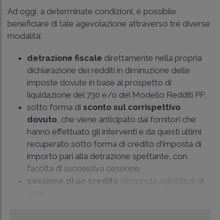
Ad oggi, a determinate condizioni, è possibile
beneficiare di tale agevolazione attraverso tre diverse
modalità:
detrazione fiscale
direttamente nella propria
dichiarazione dei redditi in diminuzione delle
imposte dovute in base al prospetto di
liquidazione del 730 e/o del Modello Redditi PF;
sotto forma di
sconto sul corrispettivo
dovuto
, che viene anticipato dai fornitori che
hanno effettuato gli interventi e da questi ultimi
recuperato sotto forma di credito d'imposta di
importo pari alla detrazione spettante, con
facoltà di successiva cessione;
cessione di un credito
d'imposta agli istituti di
credi...