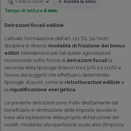
Traduci con IA
Ascolta la news
Tempo di lettura
6 min.
Detrazioni fiscali edilizie
L'attuale formulazione dell'art. 121 DL 34/2020
disciplina le diverse
modalità di fruizione dei bonus
edilizi
, intendendosi per tali quelle agevolazioni
riconosciute sotto forma di
detrazioni fiscali
(a
seconda della tipologia di lavori tra il 50% e il 110%) a
favore dei soggetti che effettuano determinate
tipologie di lavori, come le
ristrutturazioni edilizie
e
la
riqualificazione energetica
.
Le predette detrazioni sono fruite direttamente dal
beneficiario in diminuzione delle imposte dovute in
base alla liquidazione della propria dichiarazione dei
redditi, mediante una ripartizione su più anni d'imposta.