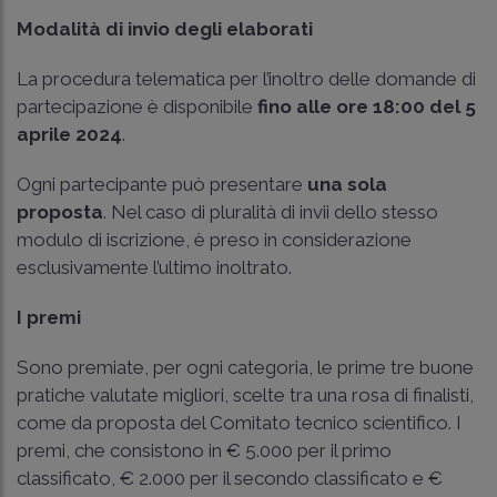
Modalità di invio degli elaborati
La procedura telematica per l’inoltro delle domande di
partecipazione è disponibile
fino alle ore 18:00 del 5
aprile 2024
.
Ogni partecipante può presentare
una sola
proposta
. Nel caso di pluralità di invii dello stesso
modulo di iscrizione, è preso in considerazione
esclusivamente l’ultimo inoltrato.
I premi
Sono premiate, per ogni categoria, le prime tre buone
pratiche valutate migliori, scelte tra una rosa di finalisti,
come da proposta del Comitato tecnico scientifico. I
premi, che consistono in € 5.000 per il primo
classificato, € 2.000 per il secondo classificato e €