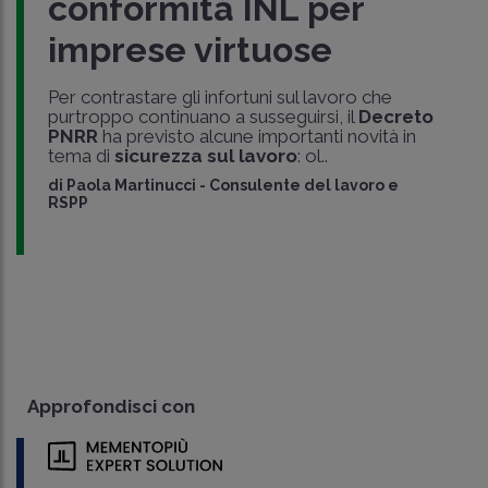
conformità INL per
imprese virtuose
Per contrastare gli infortuni sul lavoro che
purtroppo continuano a susseguirsi, il
Decreto
PNRR
ha previsto alcune importanti novità in
tema di
sicurezza sul lavoro
: ol..
di
Paola Martinucci
-
Consulente del lavoro e
RSPP
Approfondisci con