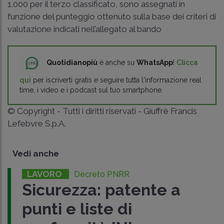
1.000 per il terzo classificato, sono assegnati in
funzione del punteggio ottenuto sulla base dei criteri di
valutazione indicati nell’allegato al bando
Quotidianopiù
è anche su
WhatsApp
!
Clicca
qui
per iscriverti gratis e seguire tutta l'informazione real
time, i video e i podcast sul tuo smartphone.
© Copyright - Tutti i diritti riservati - Giuffrè Francis
Lefebvre S.p.A.
Vedi anche
LAVORO
Decreto PNRR
Sicurezza: patente a
punti e liste di