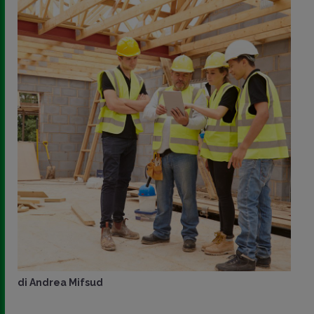
di
Andrea Mifsud