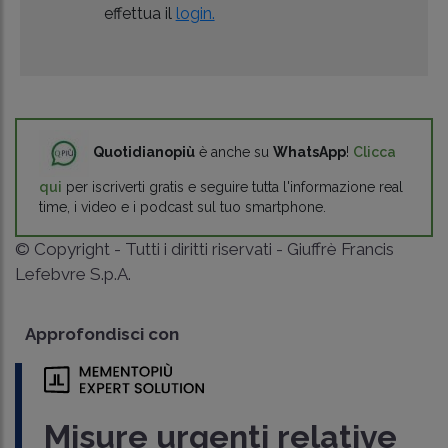
effettua il
login.
Quotidianopiù
è anche su
WhatsApp
!
Clicca
qui
per iscriverti gratis e seguire tutta l'informazione real
time, i video e i podcast sul tuo smartphone.
© Copyright - Tutti i diritti riservati - Giuffrè Francis
Lefebvre S.p.A.
Approfondisci con
Misure urgenti relative