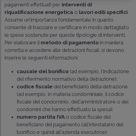
pagamenti effettuati per
interventi di
riqualificazione energetica
o
lavori edili specifici
.
Assume un'importanza fondamentale in quanto
consente di tracciare e certificare in modo dettagliato
le spese sostenute per queste tipologie di interventi.
Per elaborare il
metodo di pagamento
in maniera
corretta e accedere alle detrazioni fiscali, si devono
inserire le seguenti informazioni:
causale del bonifico
(ad esempio, l'indicazione
del riferimento normativo della detrazione);
codice fiscale
del beneficiario della detrazione
(ad esempio, in materia condominiale, il codice
fiscale del condominio, dell'amministratore o dei
condomini che hanno effettuato la spesa);
numero partita IVA
o codice fiscale del
beneficiario del pagamento (all'intestatario del
bonifico e quindi all'azienda esecutrice);