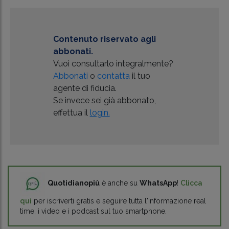
Contenuto riservato agli
abbonati.
Vuoi consultarlo integralmente?
Abbonati
o
contatta
il tuo
agente di fiducia.
Se invece sei già abbonato,
effettua il
login.
Quotidianopiù
è anche su
WhatsApp
!
Clicca
qui
per iscriverti gratis e seguire tutta l'informazione real
time, i video e i podcast sul tuo smartphone.