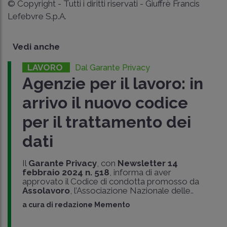
© Copyright - Tutti i diritti riservati - Giuffrè Francis
Lefebvre S.p.A.
Vedi anche
LAVORO
Dal Garante Privacy
Agenzie per il lavoro: in
arrivo il nuovo codice
per il trattamento dei
dati
Il
Garante Privacy
, con
Newsletter 14
febbraio 2024 n. 518
, informa di aver
approvato il Codice di condotta promosso da
Assolavoro
, l’Associazione Nazionale delle..
a cura di
redazione Memento