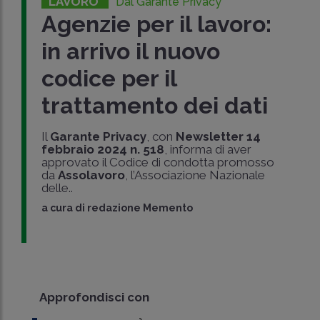
LAVORO
Dal Garante Privacy
Agenzie per il lavoro:
in arrivo il nuovo
codice per il
trattamento dei dati
Il
Garante Privacy
, con
Newsletter 14
febbraio 2024 n. 518
, informa di aver
approvato il Codice di condotta promosso
da
Assolavoro
, l’Associazione Nazionale
delle..
a cura di
redazione Memento
Approfondisci con