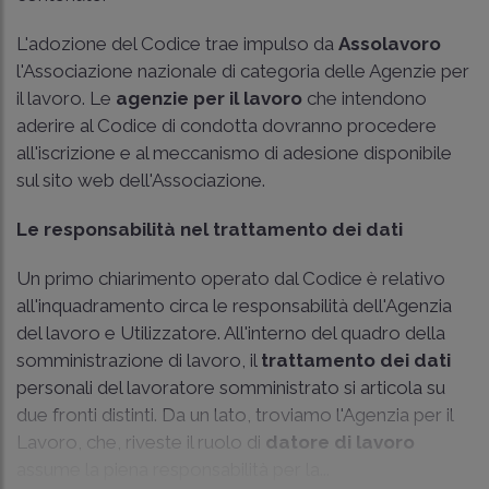
L'adozione del Codice trae impulso da
Assolavoro
l'Associazione nazionale di categoria delle Agenzie per
il lavoro. Le
agenzie per il lavoro
che intendono
aderire al Codice di condotta dovranno procedere
all'iscrizione e al meccanismo di adesione disponibile
sul sito web dell'Associazione.
Le responsabilità nel trattamento dei dati
Un primo chiarimento operato dal Codice è relativo
all'inquadramento circa le responsabilità dell'Agenzia
del lavoro e Utilizzatore. All'interno del quadro della
somministrazione di lavoro, il
trattamento dei dati
personali del lavoratore somministrato si articola su
due fronti distinti. Da un lato, troviamo l'Agenzia per il
Lavoro, che, riveste il ruolo di
datore di lavoro
assume la piena responsabilità per la...