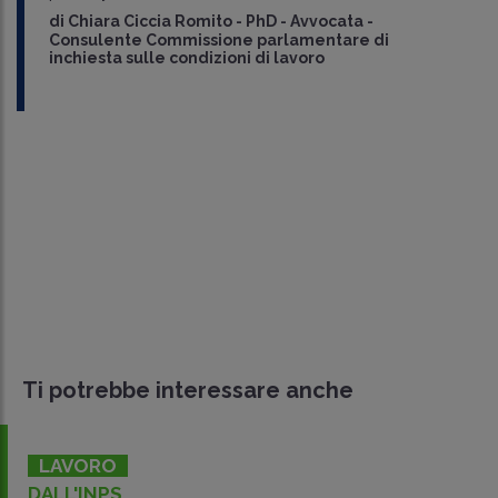
di
Chiara Ciccia Romito
-
PhD - Avvocata -
Consulente Commissione parlamentare di
inchiesta sulle condizioni di lavoro
Ti potrebbe interessare anche
LAVORO
DALL'INPS